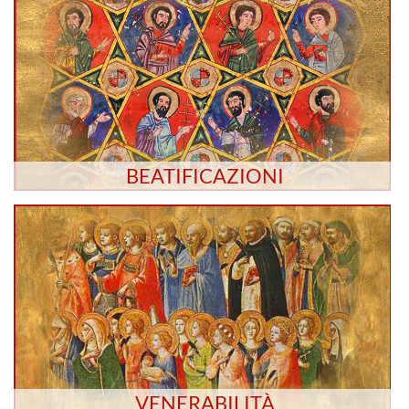
BEATIFICAZIONI
VENERABILITÀ