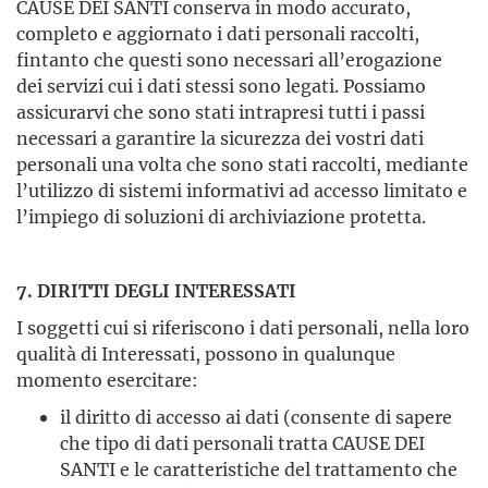
CAUSE DEI SANTI conserva in modo accurato,
completo e aggiornato i dati personali raccolti,
fintanto che questi sono necessari all’erogazione
dei servizi cui i dati stessi sono legati. Possiamo
assicurarvi che sono stati intrapresi tutti i passi
necessari a garantire la sicurezza dei vostri dati
personali una volta che sono stati raccolti, mediante
l’utilizzo di sistemi informativi ad accesso limitato e
l’impiego di soluzioni di archiviazione protetta.
7. DIRITTI DEGLI INTERESSATI
I soggetti cui si riferiscono i dati personali, nella loro
qualità di Interessati, possono in qualunque
momento esercitare:
il diritto di accesso ai dati (consente di sapere
che tipo di dati personali tratta CAUSE DEI
SANTI e le caratteristiche del trattamento che