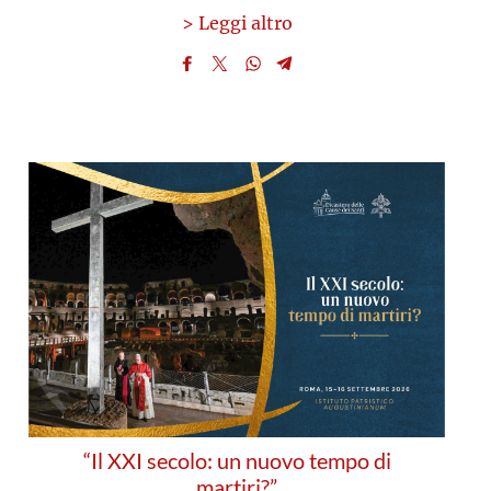
> Leggi altro
“Il XXI secolo: un nuovo tempo di
martiri?”