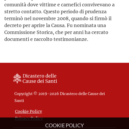
comunità dove vittime e carnefici convivevano a
stretto contatto. Questo periodo di prudenza
terminò nel novembre 2008, quando si firmò il
decreto per aprire la Causa. Fu nominata una
Commissione Storica, che per anni ha cercato
documenti e raccolto testimonianze.
Copyright © 2019-2026 Dicastero delle Cause dei
Santi
Cookie Policy
Privacy Policy
COOKIE POLICY