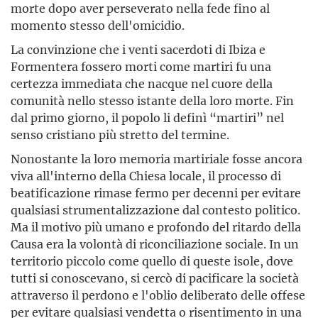
morte dopo aver perseverato nella fede fino al
momento stesso dell'omicidio.
La convinzione che i venti sacerdoti di Ibiza e
Formentera fossero morti come martiri fu una
certezza immediata che nacque nel cuore della
comunità nello stesso istante della loro morte. Fin
dal primo giorno, il popolo li definì “martiri” nel
senso cristiano più stretto del termine.
Nonostante la loro memoria martiriale fosse ancora
viva all'interno della Chiesa locale, il processo di
beatificazione rimase fermo per decenni per evitare
qualsiasi strumentalizzazione dal contesto politico.
Ma il motivo più umano e profondo del ritardo della
Causa era la volontà di riconciliazione sociale. In un
territorio piccolo come quello di queste isole, dove
tutti si conoscevano, si cercò di pacificare la società
attraverso il perdono e l'oblio deliberato delle offese
per evitare qualsiasi vendetta o risentimento in una