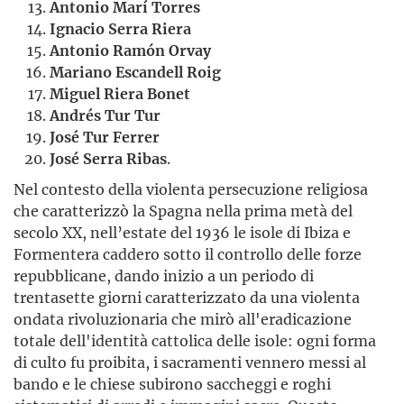
Antonio Marí Torres
Ignacio Serra Riera
Antonio Ramón Orvay
Mariano Escandell Roig
Miguel Riera Bonet
Andrés Tur Tur
José Tur Ferrer
José Serra Ribas
.
Nel contesto della violenta persecuzione religiosa
che caratterizzò la Spagna nella prima metà del
secolo XX, nell’estate del 1936 le isole di Ibiza e
Formentera caddero sotto il controllo delle forze
repubblicane, dando inizio a un periodo di
trentasette giorni caratterizzato da una violenta
ondata rivoluzionaria che mirò all'eradicazione
totale dell'identità cattolica delle isole: ogni forma
di culto fu proibita, i sacramenti vennero messi al
bando e le chiese subirono saccheggi e roghi