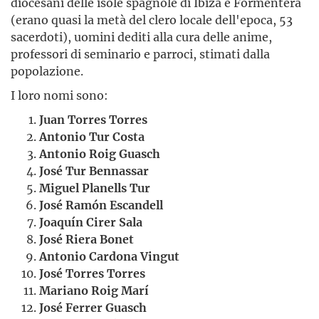
diocesani delle isole spagnole di Ibiza e Formentera
(erano quasi la metà del clero locale dell'epoca, 53
sacerdoti), uomini dediti alla cura delle anime,
professori di seminario e parroci, stimati dalla
popolazione.
I loro nomi sono:
Juan Torres Torres
Antonio Tur Costa
Antonio Roig Guasch
José Tur Bennassar
Miguel Planells Tur
José Ramón Escandell
Joaquín Cirer Sala
José Riera Bonet
Antonio Cardona Vingut
José Torres Torres
Mariano Roig Marí
José Ferrer Guasch