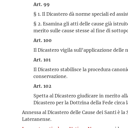
Art. 99
§ 1. Il Dicastero dà norme speciali ed assi
§ 2. Esamina gli atti delle cause già istr
merito sulle cause stesse al fine di sotto
Art. 100
Il Dicastero vigila sull’applicazione dell
Art. 101
Il Dicastero stabilisce la procedura canonic
conservazione.
Art. 102
Spetta al Dicastero giudicare in merito all
Dicastero per la Dottrina della Fede circa
Annessa al Dicastero delle Cause dei Santi è la
Lateranense.