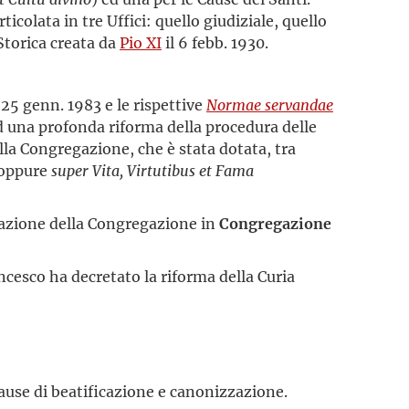
icolata in tre Uffici: quello giudiziale, quello
Storica creata da
Pio XI
il 6 febb. 1930.
 25 genn. 1983 e le rispettive
Normae servandae
ad una profonda riforma della procedura delle
ella Congregazione, che è stata dotata, tra
oppure
super Vita, Virtutibus et Fama
azione della Congregazione in
Congregazione
ncesco ha decretato la riforma della Curia
cause di beatificazione e canonizzazione.