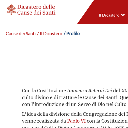
Il Dicastero
Cause dei Santi
/ Il Dicastero
/ Profilo
Con la Costituzione
Immensa Aeterni Dei
del
22
culto divino e di trattare le Cause dei Santi.
con l'introduzione di un Servo di Dio nel Culto 
L'idea della divisione della Congregazione dei R
venne realizzata da
Paolo VI
con la Costituzio
una per il Culto Divino (soppressa l'11 lu. 1975