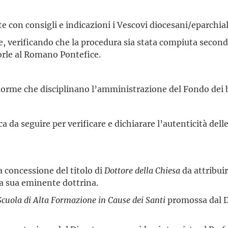
ste con consigli e indicazioni i Vescovi diocesani/eparchial
uite, verificando che la procedura sia stata compiuta seco
porle al Romano Pontefice.
e norme che disciplinano l’amministrazione del Fondo dei b
a da seguire per verificare e dichiarare l’autenticità delle
a concessione del titolo di
Dottore della Chiesa
da attribuir
 la sua eminente dottrina.
Scuola di Alta Formazione in Cause dei Santi
promossa dal Di