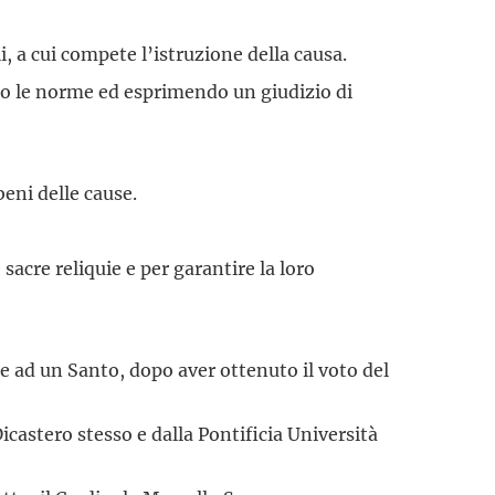
i, a cui compete l’istruzione della causa.
ndo le norme ed esprimendo un giudizio di
eni delle cause.
 sacre reliquie e per garantire la loro
e ad un Santo, dopo aver ottenuto il voto del
castero stesso e dalla Pontificia Università