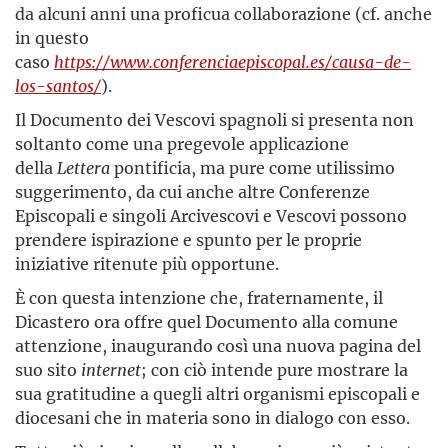
da alcuni anni una proficua collaborazione (cf. anche
in questo
caso
https://www.conferenciaepiscopal.es/causa-de-
los-santos/
).
Il Documento dei Vescovi spagnoli si presenta non
soltanto come una pregevole applicazione
della
Lettera
pontificia, ma pure come utilissimo
suggerimento, da cui anche altre Conferenze
Episcopali e singoli Arcivescovi e Vescovi possono
prendere ispirazione e spunto per le proprie
iniziative ritenute più opportune.
È con questa intenzione che, fraternamente, il
Dicastero ora offre quel Documento alla comune
attenzione, inaugurando così una nuova pagina del
suo sito
internet
; con ciò intende pure mostrare la
sua gratitudine a quegli altri organismi episcopali e
diocesani che in materia sono in dialogo con esso.