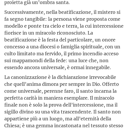
proietta già un’ombra santa.
Successivamente, nella beatificazione, il mistero si
fa segno tangibile: la persona viene proposta come
modello e ponte tra cielo e terra, la cui intercessione
fiorisce in un miracolo riconosciuto. La
beatificazione è la festa del particolare, un onore
concesso a una diocesi o famiglia spirituale, con un
culto limitato ma fervido, il primo incendio acceso
sui mappamondi della fede: una luce che, non
essendo ancora universale, è ormai innegabile.
La canonizzazione è la dichiarazione irrevocabile
che quell’anima dimora per sempre in Dio. Offerto
come universale, perenne faro, il santo incarna la
perfetta carità in maniera esemplare. Il miracolo
finale non è solo la prova dell’intercessione, ma il
sigillo divino su una vita trascendente. Il santo non
appartiene più a un luogo, ma all’eternità della
Chiesa; è una gemma incastonata nel tessuto stesso