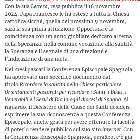
Con la sua
Lettera
, resa pubblica il 16 novembre
2024, Papa Francesco le ha estese a tutta la Chiesa
cattolica sicché, quella del prossimo 9 novembre,
sarà la sua prima attuazione. Opportuna è la
coincidenza con un anno giubilare dedicato al tema
della Speranza: nella comune vocazione alla santità
la Speranza è il segnale di una direzione e
l’indicazione di una meta.
Nei mesi passati la Conferenza Episcopale Spagnola
ha approvato uno specifico documento dal
titolo
Ricordare la santità nella Chiesa particolare.
Orientamenti pastorali per ricordare i Santi, i Beati, i
Venerabili e i Servi di Dio in ogni diocesi di Spagna
. Al
riguardo, il Dicastero delle Cause dei Santi desidera
esprimere la sua riconoscenza a questa Conferenza
Episcopale, anche grata per avere ottenuto la facoltà
di poterlo rendere pubblico sul suo sito
internet
. Con
la Conferenza Episcopale Spagnola, peraltro, c’è già