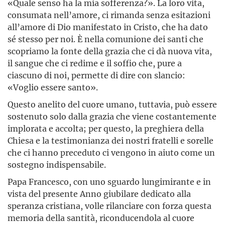
«Quale senso ha la mia sofferenza?». La loro vita,
consumata nell’amore, ci rimanda senza esitazioni
all’amore di Dio manifestato in Cristo, che ha dato
sé stesso per noi. È nella comunione dei santi che
scopriamo la fonte della grazia che ci dà nuova vita,
il sangue che ci redime e il soffio che, pure a
ciascuno di noi, permette di dire con slancio:
«Voglio essere santo».
Questo anelito del cuore umano, tuttavia, può essere
sostenuto solo dalla grazia che viene costantemente
implorata e accolta; per questo, la preghiera della
Chiesa e la testimonianza dei nostri fratelli e sorelle
che ci hanno preceduto ci vengono in aiuto come un
sostegno indispensabile.
Papa Francesco, con uno sguardo lungimirante e in
vista del presente Anno giubilare dedicato alla
speranza cristiana, volle rilanciare con forza questa
memoria della santità, riconducendola al cuore