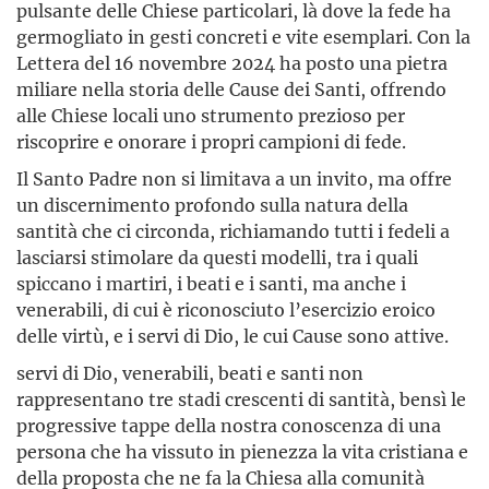
pulsante delle Chiese particolari, là dove la fede ha
germogliato in gesti concreti e vite esemplari. Con la
Lettera del 16 novembre 2024 ha posto una pietra
miliare nella storia delle Cause dei Santi, offrendo
alle Chiese locali uno strumento prezioso per
riscoprire e onorare i propri campioni di fede.
Il Santo Padre non si limitava a un invito, ma offre
un discernimento profondo sulla natura della
santità che ci circonda, richiamando tutti i fedeli a
lasciarsi stimolare da questi modelli, tra i quali
spiccano i martiri, i beati e i santi, ma anche i
venerabili, di cui è riconosciuto l’esercizio eroico
delle virtù, e i servi di Dio, le cui Cause sono attive.
servi di Dio, venerabili, beati e santi non
rappresentano tre stadi crescenti di santità, bensì le
progressive tappe della nostra conoscenza di una
persona che ha vissuto in pienezza la vita cristiana e
della proposta che ne fa la Chiesa alla comunità