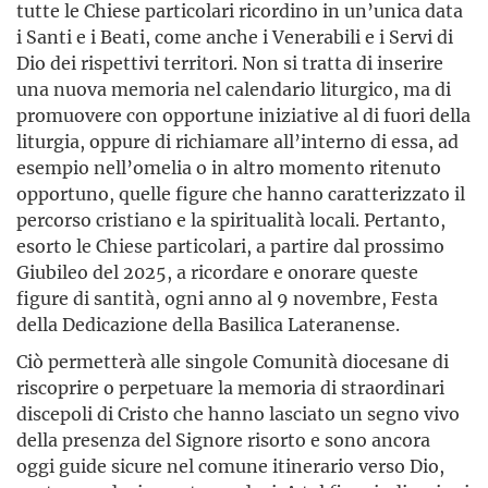
tutte le Chiese particolari ricordino in un’unica data
i Santi e i Beati, come anche i Venerabili e i Servi di
Dio dei rispettivi territori. Non si tratta di inserire
una nuova memoria nel calendario liturgico, ma di
promuovere con opportune iniziative al di fuori della
liturgia, oppure di richiamare all’interno di essa, ad
esempio nell’omelia o in altro momento ritenuto
opportuno, quelle figure che hanno caratterizzato il
percorso cristiano e la spiritualità locali. Pertanto,
esorto le Chiese particolari, a partire dal prossimo
Giubileo del 2025, a ricordare e onorare queste
figure di santità, ogni anno al 9 novembre, Festa
della Dedicazione della Basilica Lateranense.
Ciò permetterà alle singole Comunità diocesane di
riscoprire o perpetuare la memoria di straordinari
discepoli di Cristo che hanno lasciato un segno vivo
della presenza del Signore risorto e sono ancora
oggi guide sicure nel comune itinerario verso Dio,