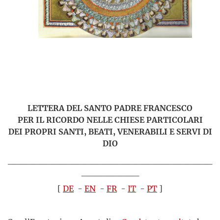
LETTERA DEL SANTO PADRE FRANCESCO
PER IL RICORDO NELLE CHIESE PARTICOLARI
DEI PROPRI SANTI, BEATI, VENERABILI E SERVI DI
DIO
________________________________
_________
[
DE
-
EN
-
FR
-
IT
-
PT
]