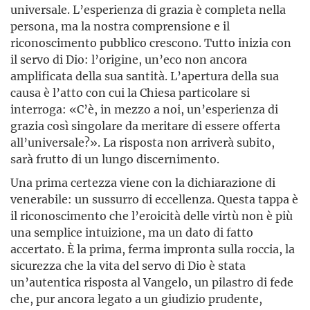
universale. L’esperienza di grazia è completa nella
persona, ma la nostra comprensione e il
riconoscimento pubblico crescono. Tutto inizia con
il servo di Dio: l’origine, un’eco non ancora
amplificata della sua santità. L’apertura della sua
causa è l’atto con cui la Chiesa particolare si
interroga: «C’è, in mezzo a noi, un’esperienza di
grazia così singolare da meritare di essere offerta
all’universale?». La risposta non arriverà subito,
sarà frutto di un lungo discernimento.
Una prima certezza viene con la dichiarazione di
venerabile: un sussurro di eccellenza. Questa tappa è
il riconoscimento che l’eroicità delle virtù non è più
una semplice intuizione, ma un dato di fatto
accertato. È la prima, ferma impronta sulla roccia, la
sicurezza che la vita del servo di Dio è stata
un’autentica risposta al Vangelo, un pilastro di fede
che, pur ancora legato a un giudizio prudente,