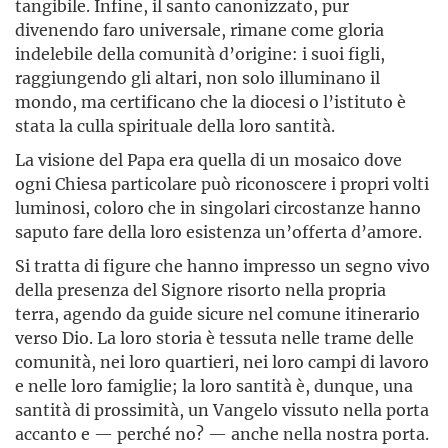
tangibile. Infine, il santo canonizzato, pur
divenendo faro universale, rimane come gloria
indelebile della comunità d’origine: i suoi figli,
raggiungendo gli altari, non solo illuminano il
mondo, ma certificano che la diocesi o l’istituto è
stata la culla spirituale della loro santità.
La visione del Papa era quella di un mosaico dove
ogni Chiesa particolare può riconoscere i propri volti
luminosi, coloro che in singolari circostanze hanno
saputo fare della loro esistenza un’offerta d’amore.
Si tratta di figure che hanno impresso un segno vivo
della presenza del Signore risorto nella propria
terra, agendo da guide sicure nel comune itinerario
verso Dio. La loro storia è tessuta nelle trame delle
comunità, nei loro quartieri, nei loro campi di lavoro
e nelle loro famiglie; la loro santità è, dunque, una
santità di prossimità, un Vangelo vissuto nella porta
accanto e — perché no? — anche nella nostra porta.