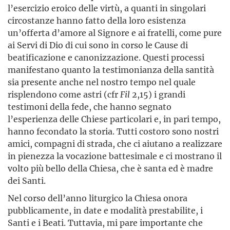
l’esercizio eroico delle virtù, a quanti in singolari
circostanze hanno fatto della loro esistenza
un’offerta d’amore al Signore e ai fratelli, come pure
ai Servi di Dio di cui sono in corso le Cause di
beatificazione e canonizzazione. Questi processi
manifestano quanto la testimonianza della santità
sia presente anche nel nostro tempo nel quale
risplendono come astri (cfr
Fil
2,15) i grandi
testimoni della fede, che hanno segnato
l’esperienza delle Chiese particolari e, in pari tempo,
hanno fecondato la storia. Tutti costoro sono nostri
amici, compagni di strada, che ci aiutano a realizzare
in pienezza la vocazione battesimale e ci mostrano il
volto più bello della Chiesa, che è santa ed è madre
dei Santi.
Nel corso dell’anno liturgico la Chiesa onora
pubblicamente, in date e modalità prestabilite, i
Santi e i Beati. Tuttavia, mi pare importante che