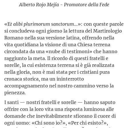
Alberto Rojo Mejía - Promotore della Fede
«E
t alibi plurimorum sanctorum
…»: con queste parole
si concludeva ogni giorno la lettura del Martirologio
Romano nella sua versione latina, offrendo nella
vita quotidiana la visione di una Chiesa terrena
circondata da una «nube di testimoni» che hanno
raggiunto la meta. Il ricordo di questi fratelli e
sorelle, la cui esistenza terrena si è già realizzata
nella gloria, non è mai stata per i cristiani pura
cronaca storica, ma un ininterrotto
accompagnamento nel nostro cammino verso la
pienezza.
I santi — nostri fratelli e sorelle — hanno saputo
offrire con la loro vita una risposta luminosa alle
domande che inevitabilmente sfiorano il cuore di
ogni uomo: «Chi sono io?», «Per chi esisto?»,