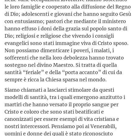
le loro famiglie e cooperato alla diffusione del Regno
di Dio; adolescenti e giovani che hanno seguito Gesù
con entusiasmo; pastori che mediante il ministero
hanno effuso i doni della grazia sul popolo santo di
Dio; religiosi e religiose che vivendo i consigli
evangelici sono stati immagine viva di Cristo sposo.
Non possiamo dimenticare i poveri, i malati, i
sofferenti che nella loro debolezza hanno trovato
sostegno nel divino Maestro. Si tratta di quella
santità “feriale” e della “porta accanto” di cui da
sempre è ricca la Chiesa sparsa nel mondo.
Siamo chiamati a lasciarci stimolare da questi
modelli di santità, tra i quali emergono anzitutto i
martiri che hanno versato il proprio sangue per
Cristo e coloro che sono stati beatificati e
canonizzati per essere esempi di vita cristiana e
nostri intercessori. Pensiamo poi ai Venerabili,
uomini e donne dei quali è stato riconosciuto