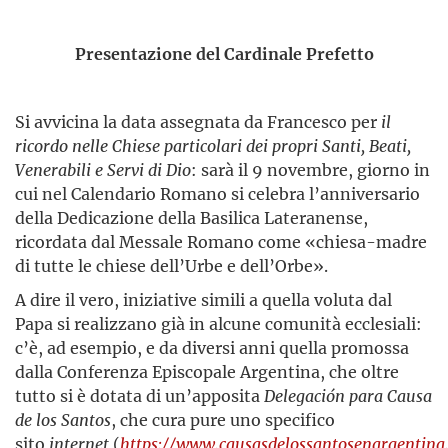
Presentazione del Cardinale Prefetto
Si avvicina la data assegnata da Francesco per
il
ricordo nelle Chiese particolari dei propri Santi, Beati,
Venerabili e Servi di Dio
: sarà il 9 novembre, giorno in
cui nel Calendario Romano si celebra l’anniversario
della Dedicazione della Basilica Lateranense,
ricordata dal Messale Romano come «chiesa-madre
di tutte le chiese dell’Urbe e dell’Orbe».
A dire il vero, iniziative simili a quella voluta dal
Papa si realizzano già in alcune comunità ecclesiali:
c’è, ad esempio, e da diversi anni quella promossa
dalla Conferenza Episcopale Argentina, che oltre
tutto si è dotata di un’apposita
Delegación para Causa
de los Santos
, che cura pure uno specifico
sito
internet
(
https://www.causasdelossantosenargentina