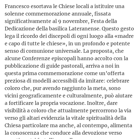
Francesco esortava le Chiese locali a istituire una
solenne commemorazione annuale, fissata
significativamente al 9 novembre, Festa della
Dedicazione della basilica Lateranense. Questo gesto
lega il ricordo dei discepoli di ogni luogo alla «madre
e capo di tutte le chiese», in un profondo e potente
senso di comunione universale. La proposta, che
alcune Conferenze episcopali hanno accolto con la
pubblicazione di guide pastorali, arriva a noi in
questa prima commemorazione come un’offerta
preziosa di modelli accessibili da imitare: celebrare
coloro che, pur avendo raggiunto la meta, sono
vicini geograficamente e culturalmente, può aiutare
a fortificare la propria vocazione. Inoltre, dare
visibilità a coloro che attualmente percorrono la via
verso gli altari evidenzia la vitale spiritualità della
Chiesa particolare ma anche, al contempo, alimenta
la conoscenza che conduce alla devozione verso