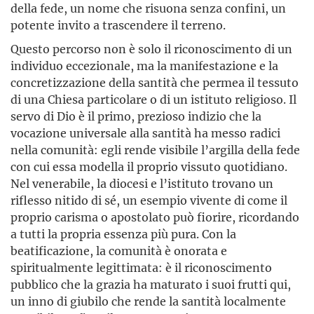
della fede, un nome che risuona senza confini, un
potente invito a trascendere il terreno.
Questo percorso non è solo il riconoscimento di un
individuo eccezionale, ma la manifestazione e la
concretizzazione della santità che permea il tessuto
di una Chiesa particolare o di un istituto religioso. Il
servo di Dio è il primo, prezioso indizio che la
vocazione universale alla santità ha messo radici
nella comunità: egli rende visibile l’argilla della fede
con cui essa modella il proprio vissuto quotidiano.
Nel venerabile, la diocesi e l’istituto trovano un
riflesso nitido di sé, un esempio vivente di come il
proprio carisma o apostolato può fiorire, ricordando
a tutti la propria essenza più pura. Con la
beatificazione, la comunità è onorata e
spiritualmente legittimata: è il riconoscimento
pubblico che la grazia ha maturato i suoi frutti qui,
un inno di giubilo che rende la santità localmente