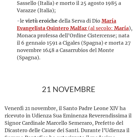
Sassello (Italia) e morto il 25 agosto 1985 a
Varazze (Italia);
-le
virtù eroiche
della Serva di Dio
María
Evangelista Quintero Malfaz
(al secolo:
María
),
Monaca professa dell’Ordine Cistercense; nata
il 6 gennaio 1591 a Cigales (Spagna) e morta 27
novembre 1648 a Casarrubios del Monte
(Spagna).
21 NOVEMBRE
Venerdì 21 novembre, il Santo Padre Leone XIV ha
ricevuto in Udienza Sua Eminenza Reverendissima il
Signor Cardinale Marcello Semeraro, Prefetto del
Dicastero delle Cause dei Santi. Durante l’Udienza il