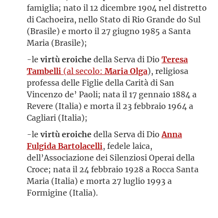
famiglia; nato il 12 dicembre 1904 nel distretto
di Cachoeira, nello Stato di Rio Grande do Sul
(Brasile) e morto il 27 giugno 1985 a Santa
Maria (Brasile);
-le
virtù eroiche
della Serva di Dio
Teresa
Tambelli
(al secolo:
Maria Olga
), religiosa
professa delle Figlie della Carità di San
Vincenzo de’ Paoli; nata il 17 gennaio 1884 a
Revere (Italia) e morta il 23 febbraio 1964 a
Cagliari (Italia);
-le
virtù eroiche
della Serva di Dio
Anna
Fulgida Bartolacelli
, fedele laica,
dell’Associazione dei Silenziosi Operai della
Croce; nata il 24 febbraio 1928 a Rocca Santa
Maria (Italia) e morta 27 luglio 1993 a
Formigine (Italia).