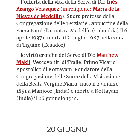
- l’
offerta della vita
della Serva di Dio
Inés
Arango Velásquez
(in religione:
María de la
Nieves de Medellín
), Suora professa della
Congregazione delle Terziarie Cappuccine della
Sacra Famiglia; nata a Medellín (Colombia) il 6
aprile 1937 e morta il 21 luglio 1987 nella zona
di Tigüino (Ecuador);
- le
virtù eroiche
del Servo di Dio
Matthew
Makil
, Vescovo tit. di Tralle, Primo Vicario
Apostolico di Kottayam, Fondatore della
Congregazione delle Suore della Visitazione
della Beata Vergine Maria; nato il 27 marzo
1851 a Manjoor (India) e morto a Kottayam
(India) il 26 gennaio 1914.
20 GIUGNO