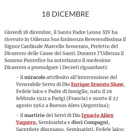
18 DICEMBRE
Giovedì 18 dicembre, il Santo Padre Leone XIV ha
ricevuto in Udienza Sua Eminenza Reverendissima il
Signor Cardinale Marcello Semeraro, Prefetto del
Dicastero delle Cause dei Santi. Durante l’Udienza il
Sommo Pontefice ha autorizzato il medesimo
Dicastero a promulgare i Decreti riguardanti:
- il
miracolo
attribuito all’intercessione del
Venerabile Servo di Dio
Enrique Ernesto Shaw
,
Fedele laico e Padre di famiglia; nato il 26
febbraio 1921 a Parigi (Francia) e morto il 27
agosto 1962 a Buenos Aires (Argentina);
- il
martirio
dei Servi di Dio
Ignacio Aláex
Vaquero
, Seminarista e
dieci Compagni
,
Sacerdote diocesano, Seminaristi, Fedele laico;