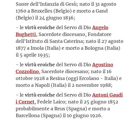
Suore dell’Infanzia di Gesù; nato il 31 agosto
1760 a Bruxelles (Belgio) e morto a Gand
(Belgio) il 24 giugno 1836;
- le
virtù eroiche
del Servo di Dio
Angelo
Bughetti
, Sacerdote diocesano, Fondatore
dell’Istituto di Santa Caterina; nato il 27 agosto
1877 a Imola (Italia) e morto a Bologna (Italia)
il 5 aprile 1935;
- le
virtù eroiche
del Servo di Dio
Agostino
Cozzolino
, Sacerdote diocesano; nato il 16
ottobre 1928 a Resina (oggi Ercolano - Italia) e
morto a Napoli (Italia) il 2 novembre 1988;
- le
virtù eroiche
del Servo di Dio
Antoni Gaudí
i Cornet
, Fedele Laico; nato il 25 giugno 1852
probabilmente a Reus (Spagna) e morto a
Barcellona (Spagna) il 10 giugno 1926.