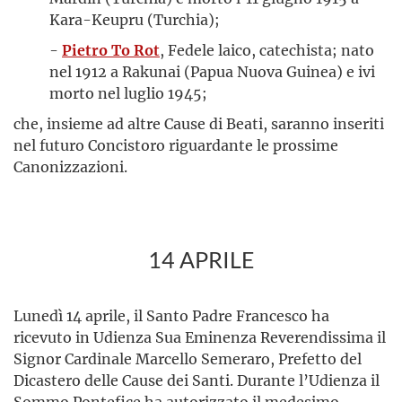
Kara-Keupru (Turchia);
-
Pietro To Rot
, Fedele laico, catechista; nato
nel 1912 a Rakunai (Papua Nuova Guinea) e ivi
morto nel luglio 1945;
che, insieme ad altre Cause di Beati, saranno inseriti
nel futuro Concistoro riguardante le prossime
Canonizzazioni.
14 APRILE
Lunedì 14 aprile, il Santo Padre Francesco ha
ricevuto in Udienza Sua Eminenza Reverendissima il
Signor Cardinale Marcello Semeraro, Prefetto del
Dicastero delle Cause dei Santi. Durante l’Udienza il
Sommo Pontefice ha autorizzato il medesimo