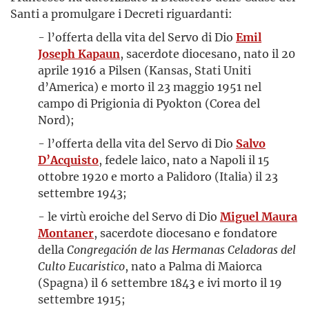
Santi a promulgare i Decreti riguardanti:
- l’offerta della vita del Servo di Dio
Emil
Joseph Kapaun
, sacerdote diocesano, nato il 20
aprile 1916 a Pilsen (Kansas, Stati Uniti
d’America) e morto il 23 maggio 1951 nel
campo di Prigionia di Pyokton (Corea del
Nord);
- l’offerta della vita del Servo di Dio
Salvo
D’Acquisto
, fedele laico, nato a Napoli il 15
ottobre 1920 e morto a Palidoro (Italia) il 23
settembre 1943;
- le virtù eroiche del Servo di Dio
Miguel Maura
Montaner
, sacerdote diocesano e fondatore
della
Congregación de las Hermanas Celadoras del
Culto Eucaristico
, nato a Palma di Maiorca
(Spagna) il 6 settembre 1843 e ivi morto il 19
settembre 1915;