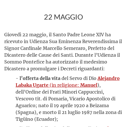
22 MAGGIO
Giovedì 22 maggio, il Santo Padre Leone XIV ha
ricevuto in Udienza Sua Eminenza Reverendissima il
Signor Cardinale Marcello Semeraro, Prefetto del
Dicastero delle Cause dei Santi. Durante l’Udienza il
Sommo Pontefice ha autorizzato il medesimo
Dicastero a promulgare i Decreti riguardanti:
-
l’offerta della vita
del Servo di Dio
Alejandro
Labaka Ugarte
(in religione:
Manuel
),
dell’Ordine dei Frati Minori Cappuccini,
Vescovo tit. di Pomaria, Vicario Apostolico di
Aguarico; nato il 19 aprile 1920 a Beizama
(Spagna), e morto il 21 luglio 1987 nella zona di
Tigüino (Ecuador);