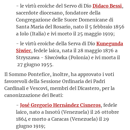
- le virtù eroiche del Servo di Dio
Didaco Bessi
,
sacerdote diocesano, fondatore della
Congregazione delle Suore Domenicane di
Santa Maria del Rosario, nato il 5 febbraio 1856
a Iolo (Italia) e ivi morto il 25 maggio 1919;
- le virtù eroiche della Serva di Dio
Kunegunda
Siwiec
, fedele laica, nata il 28 maggio 1876 a
Stryszawa - Siwcówka (Polonia) e ivi morta il
27 giugno 1955.
Il Sommo Pontefice, inoltre, ha approvato i voti
favorevoli della Sessione Ordinaria dei Padri
Cardinali e Vescovi, membri del Dicastero, per la
canonizzazione dei Beati:
-
José Gregorio Hernández Cisneros
, fedele
laico, nato a Isnotú (Venezuela) il 26 ottobre
1864 e morto a Caracas (Venezuela) il 29
giugno 1919;