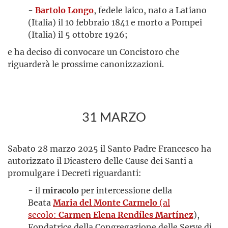
-
Bartolo Longo
, fedele laico, nato a Latiano
(Italia) il 10 febbraio 1841 e morto a Pompei
(Italia) il 5 ottobre 1926;
e ha deciso di convocare un Concistoro che
riguarderà le prossime canonizzazioni.
31 MARZO
Sabato 28 marzo 2025 il Santo Padre Francesco ha
autorizzato il Dicastero delle Cause dei Santi a
promulgare i Decreti riguardanti:
- il
miracolo
per intercessione della
Beata
Maria del Monte Carmelo
(al
secolo:
Carmen Elena Rendíles Martínez
),
Fondatrice della Congregazione delle Serve di