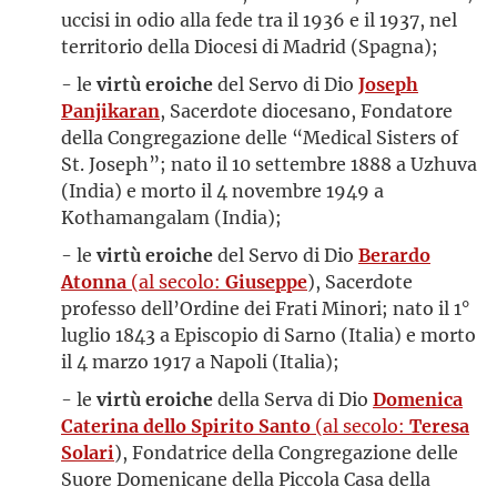
uccisi in odio alla fede tra il 1936 e il 1937, nel
territorio della Diocesi di Madrid (Spagna);
- le
virtù eroiche
del Servo di Dio
Joseph
Panjikaran
, Sacerdote diocesano, Fondatore
della Congregazione delle “Medical Sisters of
St. Joseph”; nato il 10 settembre 1888 a Uzhuva
(India) e morto il 4 novembre 1949 a
Kothamangalam (India);
- le
virtù eroiche
del Servo di Dio
Berardo
Atonna
(al secolo:
Giuseppe
), Sacerdote
professo dell’Ordine dei Frati Minori; nato il 1°
luglio 1843 a Episcopio di Sarno (Italia) e morto
il 4 marzo 1917 a Napoli (Italia);
- le
virtù eroiche
della Serva di Dio
Domenica
Caterina dello Spirito Santo
(al secolo:
Teresa
Solari
), Fondatrice della Congregazione delle
Suore Domenicane della Piccola Casa della