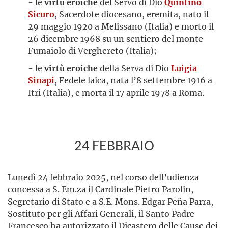
- le
virtù eroiche
del Servo di Dio
Quintino
Sicuro
, Sacerdote diocesano, eremita, nato il
29 maggio 1920 a Melissano (Italia) e morto il
26 dicembre 1968 su un sentiero del monte
Fumaiolo di Verghereto (Italia);
- le
virtù eroiche
della Serva di Dio
Luigia
Sinapi
, Fedele laica, nata l’8 settembre 1916 a
Itri (Italia), e morta il 17 aprile 1978 a Roma.
24 FEBBRAIO
Lunedì 24 febbraio 2025, nel corso dell’udienza
concessa a S. Em.za il Cardinale Pietro Parolin,
Segretario di Stato e a S.E. Mons. Edgar Peña Parra,
Sostituto per gli Affari Generali, il Santo Padre
Francesco ha autorizzato il Dicastero delle Cause dei