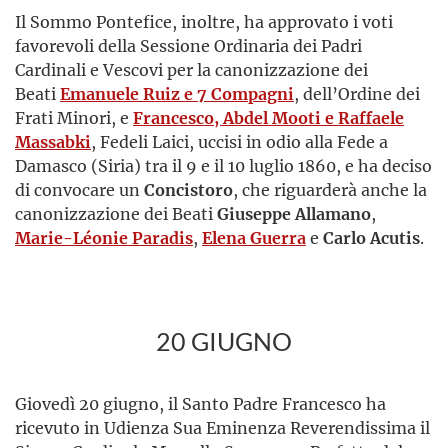
Il Sommo Pontefice, inoltre, ha approvato i voti
favorevoli della Sessione Ordinaria dei Padri
Cardinali e Vescovi per la canonizzazione dei
Beati
Emanuele Ruiz e 7 Compagni
, dell’Ordine dei
Frati Minori, e
Francesco, Abdel Mooti e Raffaele
Massabki
, Fedeli Laici, uccisi in odio alla Fede a
Damasco (Siria) tra il 9 e il 10 luglio 1860, e ha deciso
di convocare un
Concistoro
, che riguarderà anche la
canonizzazione dei Beati
Giuseppe Allamano
,
Marie-Léonie Paradis
,
Elena Guerra
e
Carlo Acutis
.
20 GIUGNO
Giovedì 20 giugno, il Santo Padre Francesco ha
ricevuto in Udienza Sua Eminenza Reverendissima il