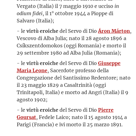
Vergato (Italia) il 7 maggio 1910 e ucciso
in
odium fidei
, il 1° ottobre 1944 a Pioppe di
Salvaro (Italia);
- le
virtù eroiche
del Servo di Dio
Áron Márton
,
Vescovo di Alba Julia; nato il 28 agosto 1896 a
Csíkszentdomokos (oggi Romania) e morto il
29 settembre 1980 ad Alba Julia (Romania);
- le
virtù eroiche
del Servo di Dio
Giuseppe
Maria Leone
, Sacerdote professo della
Congregazione del Santissimo Redentore; nato
il 23 maggio 1829 a Casaltrinità (oggi
Trinitapoli, Italia) e morto ad Angri (Italia) il 9
agosto 1902;
- le
virtù eroiche
del Servo di Dio
Pierre
Goursat
, Fedele Laico; nato il 15 agosto 1914 a
Parigi (Francia) e ivi morto il 25 marzo 1891.