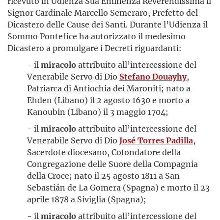
ricevuto in Udienza Sua Eminenza Reverendissima il
Signor Cardinale Marcello Semeraro, Prefetto del
Dicastero delle Cause dei Santi. Durante l’Udienza il
Sommo Pontefice ha autorizzato il medesimo
Dicastero a promulgare i Decreti riguardanti:
- il
miracolo
attribuito all’intercessione del
Venerabile Servo di Dio
Stefano Douayhy
,
Patriarca di Antiochia dei Maroniti; nato a
Ehden (Libano) il 2 agosto 1630 e morto a
Kanoubin (Libano) il 3 maggio 1704;
- il
miracolo
attribuito all’intercessione del
Venerabile Servo di Dio
José Torres Padilla
,
Sacerdote diocesano, Cofondatore della
Congregazione delle Suore della Compagnia
della Croce; nato il 25 agosto 1811 a San
Sebastián de La Gomera (Spagna) e morto il 23
aprile 1878 a Siviglia (Spagna);
- il
miracolo
attribuito all’intercessione del