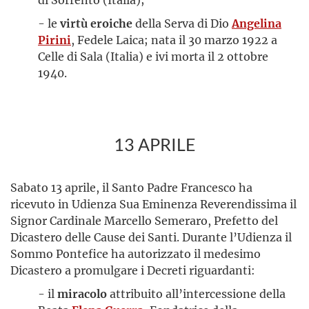
- le
virtù eroiche
della Serva di Dio
Angelina
Pirini
, Fedele Laica; nata il 30 marzo 1922 a
Celle di Sala (Italia) e ivi morta il 2 ottobre
1940.
13 APRILE
Sabato 13 aprile, il Santo Padre Francesco ha
ricevuto in Udienza Sua Eminenza Reverendissima il
Signor Cardinale Marcello Semeraro, Prefetto del
Dicastero delle Cause dei Santi. Durante l’Udienza il
Sommo Pontefice ha autorizzato il medesimo
Dicastero a promulgare i Decreti riguardanti:
- il
miracolo
attribuito all’intercessione della