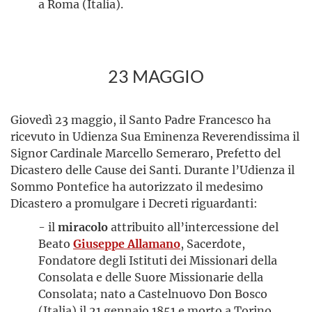
a Roma (Italia).
23 MAGGIO
Giovedì 23 maggio, il Santo Padre Francesco ha
ricevuto in Udienza Sua Eminenza Reverendissima il
Signor Cardinale Marcello Semeraro, Prefetto del
Dicastero delle Cause dei Santi. Durante l’Udienza il
Sommo Pontefice ha autorizzato il medesimo
Dicastero a promulgare i Decreti riguardanti:
- il
miracolo
attribuito all’intercessione del
Beato
Giuseppe Allamano
, Sacerdote,
Fondatore degli Istituti dei Missionari della
Consolata e delle Suore Missionarie della
Consolata; nato a Castelnuovo Don Bosco
(Italia) il 21 gennaio 1851 e morto a Torino