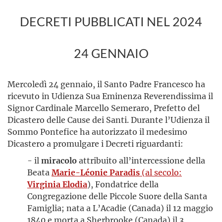
DECRETI PUBBLICATI NEL 2024
24 GENNAIO
Mercoledì 24 gennaio, il Santo Padre Francesco ha
ricevuto in Udienza Sua Eminenza Reverendissima il
Signor Cardinale Marcello Semeraro, Prefetto del
Dicastero delle Cause dei Santi. Durante l’Udienza il
Sommo Pontefice ha autorizzato il medesimo
Dicastero a promulgare i Decreti riguardanti:
- il
miracolo
attribuito all’intercessione della
Beata
Marie-Léonie Paradis
(al secolo:
Virginia Elodia
), Fondatrice della
Congregazione delle Piccole Suore della Santa
Famiglia; nata a L’Acadie (Canada) il 12 maggio
1840 e morta a Sherbrooke (Canada) il 3