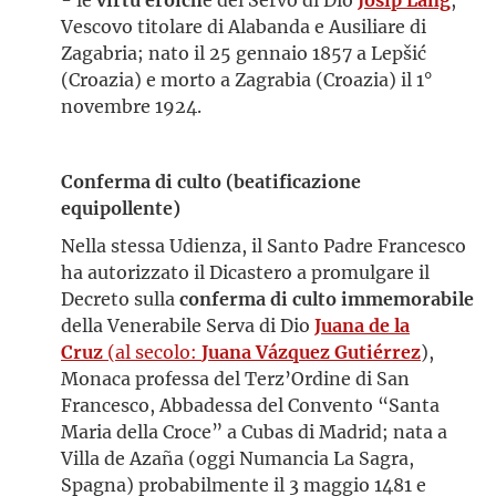
Vescovo titolare di Alabanda e Ausiliare di
Zagabria; nato il 25 gennaio 1857 a Lepšić
(Croazia) e morto a Zagrabia (Croazia) il 1°
novembre 1924.
Conferma di culto (beatificazione
equipollente)
Nella stessa Udienza, il Santo Padre Francesco
ha autorizzato il Dicastero a promulgare il
Decreto sulla
conferma di culto immemorabile
della Venerabile Serva di Dio
Juana de la
Cruz
(al secolo:
Juana Vázquez Gutiérrez
),
Monaca professa del Terz’Ordine di San
Francesco, Abbadessa del Convento “Santa
Maria della Croce” a Cubas di Madrid; nata a
Villa de Azaña (oggi Numancia La Sagra,
Spagna) probabilmente il 3 maggio 1481 e