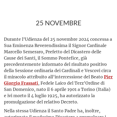
25 NOVEMBRE
Durante l’Udienza del 25 novembre 2024 concessa a
Sua Eminenza Reverendissima il Signor Cardinale
Marcello Semeraro, Prefetto del Dicastero delle
Cause dei Santi, il Sommo Pontefice, già
precedentemente informato del risultato positivo
della Sessione ordinaria dei Cardinali e Vescovi circa
il miracolo attribuito all’intercessione del Beato
Pier
Giorgio Frassati
, Fedele Laico del Terz’Ordine di
San Domenico, nato il 6 aprile 1901 a Torino (Italia)
e ivi morto il 4 luglio 1925, ha autorizzato la
promulgazione del relativo Decreto.
Nella stessa Udienza il Santo Padre ha, inoltre,
autorizzato il medesimo Dicastero a promulgare i