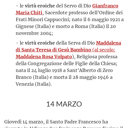
- le
virtù eroiche
del Servo di Dio
Gianfranco
Maria Chiti
, Sacerdote professo dell’Ordine dei
Frati Minori Cappuccini; nato il 6 maggio 1921 a
Gignese (Italia) e morto a Roma (Italia) il 20
novembre 2004;
- le
virtù eroiche
della Serva di Dio
Maddalena
di Santa Teresa di Gesù Bambino
(al secolo:
Maddalena Rosa Volpato
), Religiosa professa
della Congregazione delle Figlie della Chiesa;
nata il 24 luglio 1918 a Sant’Alberto di Zero
Branco (Italia) e morta il 28 maggio 1946 a
Venezia (Italia).
14 MARZO
Giovedì 14 marzo, il Santo Padre Francesco ha