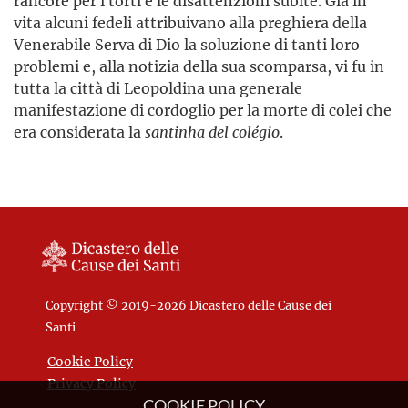
rancore per i torti e le disattenzioni subite. Già in
vita alcuni fedeli attribuivano alla preghiera della
Venerabile Serva di Dio la soluzione di tanti loro
problemi e, alla notizia della sua scomparsa, vi fu in
tutta la città di Leopoldina una generale
manifestazione di cordoglio per la morte di colei che
era considerata la
santinha del colégio
.
Copyright © 2019-2026 Dicastero delle Cause dei
Santi
Cookie Policy
Privacy Policy
COOKIE POLICY