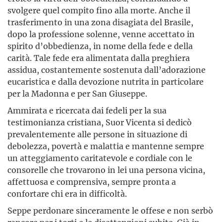
svolgere quel compito fino alla morte. Anche il
trasferimento in una zona disagiata del Brasile,
dopo la professione solenne, venne accettato in
spirito d’obbedienza, in nome della fede e della
carità. Tale fede era alimentata dalla preghiera
assidua, costantemente sostenuta dall’adorazione
eucaristica e dalla devozione nutrita in particolare
per la Madonna e per San Giuseppe.
Ammirata e ricercata dai fedeli per la sua
testimonianza cristiana, Suor Vicenta si dedicò
prevalentemente alle persone in situazione di
debolezza, povertà e malattia e mantenne sempre
un atteggiamento caritatevole e cordiale con le
consorelle che trovarono in lei una persona vicina,
affettuosa e comprensiva, sempre pronta a
confortare chi era in difficoltà.
Seppe perdonare sinceramente le offese e non serbò