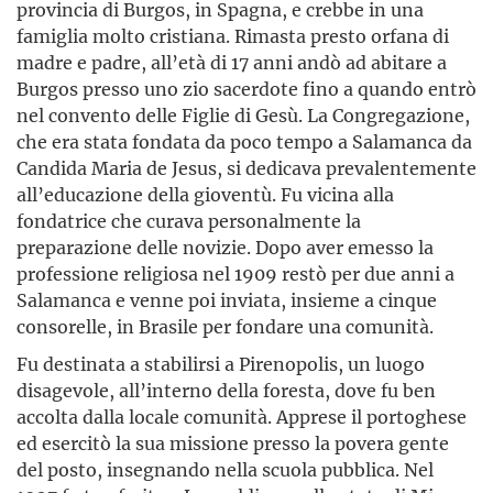
provincia di Burgos, in Spagna, e crebbe in una
famiglia molto cristiana. Rimasta presto orfana di
madre e padre, all’età di 17 anni andò ad abitare a
Burgos presso uno zio sacerdote fino a quando entrò
nel convento delle Figlie di Gesù. La Congregazione,
che era stata fondata da poco tempo a Salamanca da
Candida Maria de Jesus, si dedicava prevalentemente
all’educazione della gioventù. Fu vicina alla
fondatrice che curava personalmente la
preparazione delle novizie. Dopo aver emesso la
professione religiosa nel 1909 restò per due anni a
Salamanca e venne poi inviata, insieme a cinque
consorelle, in Brasile per fondare una comunità.
Fu destinata a stabilirsi a Pirenopolis, un luogo
disagevole, all’interno della foresta, dove fu ben
accolta dalla locale comunità. Apprese il portoghese
ed esercitò la sua missione presso la povera gente
del posto, insegnando nella scuola pubblica. Nel