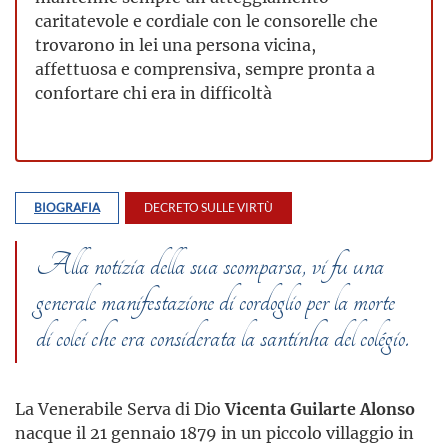
caritatevole e cordiale con le consorelle che
trovarono in lei una persona vicina,
affettuosa e comprensiva, sempre pronta a
confortare chi era in difficoltà
BIOGRAFIA
DECRETO SULLE VIRTÙ
Alla notizia della sua scomparsa, vi fu una
generale manifestazione di cordoglio per la morte
di colei che era considerata la santinha del colégio.
La Venerabile Serva di Dio
Vicenta Guilarte Alonso
nacque il 21 gennaio 1879 in un piccolo villaggio in