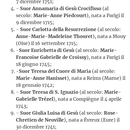
7 dicembre 1751;
-
Suor Annamaria di Gesù Crocifisso
(al
secolo:
Marie-Anne Piedcourt
), nata a Parigi il
9 dicembre 1715;
-
Suor Carlotta della Resurrezione
(al secolo:
Anne-Marie-Madeleine Thouret
), nata a Mouy
(Oise) il 16 settembre 1715;
-
Suor Enrichetta di Gesù
(al secolo:
Marie-
Francoise Gabrielle de Croissy
), nata a Parigi il
18 giugno 1745;
-
Suor Teresa del Cuore di Maria
(al secolo:
Marie-Anne Hanisset
), nata a Reims (Marne) il
18 gennaio 1742;
-
Suor Teresa di S. Ignazio
(al secolo:
Marie-
Gabrielle Trézel
), nata a Compiègne il 4 aprile
1743;
-
Suor Giulia Luisa di Gesù
(al secolo:
Rose-
Chretien de Neuville
), nata a Évreux (Eure) il
30 dicembre 1741;