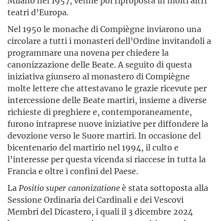
Milano nel 1957, venne poi riproposta in molti altri
teatri d’Europa.
Nel 1950 le monache di Compiègne inviarono una
circolare a tutti i monasteri dell’Ordine invitandoli a
programmare una novena per chiedere la
canonizzazione delle Beate. A seguito di questa
iniziativa giunsero al monastero di Compiègne
molte lettere che attestavano le grazie ricevute per
intercessione delle Beate martiri, insieme a diverse
richieste di preghiere e, contemporaneamente,
furono intraprese nuove iniziative per diffondere la
devozione verso le Suore martiri. In occasione del
bicentenario del martirio nel 1994, il culto e
l’interesse per questa vicenda si riaccese in tutta la
Francia e oltre i confini del Paese.
La
Positio super canonizatione
è stata sottoposta alla
Sessione Ordinaria dei Cardinali e dei Vescovi
Membri del Dicastero, i quali il 3 dicembre 2024