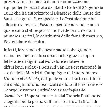
presentato la richiesta di una canonizzazione
equipollente, accettata dal Santo Padre il 20 gennaio
2022 che ha autorizzato il Dicastero delle Cause dei
Santi a seguire l’iter speciale. La Postulazione ha
allestito la relativa
Positio super canonizatione
nella
quale sono stati esposti i motivi della richiesta: i
numerosi scritti, la continuità della fama di martirio,
l’estensione del culto.
Infatti, la vicenda di queste suore ebbe grande
risonanza nel secolo scorso anche grazie a opere
letterarie di significativo valore e notevole
diffusione. Nel 1931 Gertrud Van Le Fort raccontò la
storia delle Martiri di Compiègne nel suo romanzo
L’ultima al Patibolo
, dal quale venne tratto un film i
cui dialoghi furono realizzati dallo scrittore francese
George Bernanos, intitolato
Le Dialogues de
Carmélites
. L’opera, musicata dal Francis Poulenc ed
eseguita per la prima volta nel Teatro alla Scala di