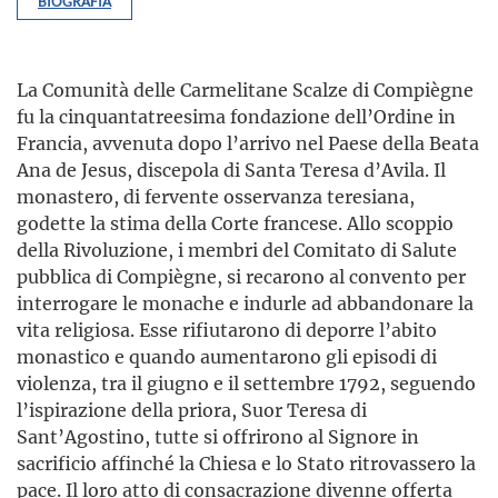
BIOGRAFIA
La Comunità delle Carmelitane Scalze di Compiègne
fu la cinquantatreesima fondazione dell’Ordine in
Francia, avvenuta dopo l’arrivo nel Paese della Beata
Ana de Jesus, discepola di Santa Teresa d’Avila. Il
monastero, di fervente osservanza teresiana,
godette la stima della Corte francese. Allo scoppio
della Rivoluzione, i membri del Comitato di Salute
pubblica di Compiègne, si recarono al convento per
interrogare le monache e indurle ad abbandonare la
vita religiosa. Esse rifiutarono di deporre l’abito
monastico e quando aumentarono gli episodi di
violenza, tra il giugno e il settembre 1792, seguendo
l’ispirazione della priora, Suor Teresa di
Sant’Agostino, tutte si offrirono al Signore in
sacrificio affinché la Chiesa e lo Stato ritrovassero la
pace. Il loro atto di consacrazione divenne offerta