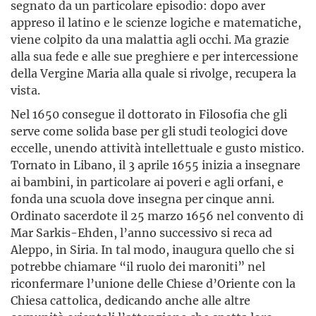
segnato da un particolare episodio: dopo aver
appreso il latino e le scienze logiche e matematiche,
viene colpito da una malattia agli occhi. Ma grazie
alla sua fede e alle sue preghiere e per intercessione
della Vergine Maria alla quale si rivolge, recupera la
vista.
Nel 1650 consegue il dottorato in Filosofia che gli
serve come solida base per gli studi teologici dove
eccelle, unendo attività intellettuale e gusto mistico.
Tornato in Libano, il 3 aprile 1655 inizia a insegnare
ai bambini, in particolare ai poveri e agli orfani, e
fonda una scuola dove insegna per cinque anni.
Ordinato sacerdote il 25 marzo 1656 nel convento di
Mar Sarkis-Ehden, l’anno successivo si reca ad
Aleppo, in Siria. In tal modo, inaugura quello che si
potrebbe chiamare “il ruolo dei maroniti” nel
riconfermare l’unione delle Chiese d’Oriente con la
Chiesa cattolica, dedicando anche alle altre