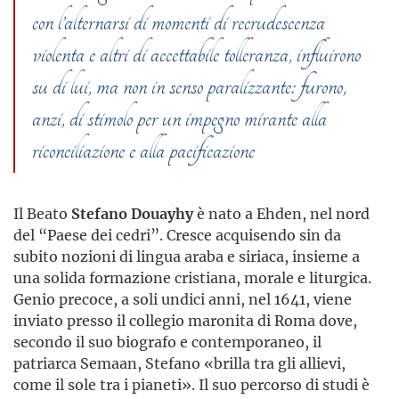
con l’alternarsi di momenti di recrudescenza
violenta e altri di accettabile tolleranza, influirono
su di lui, ma non in senso paralizzante: furono,
anzi, di stimolo per un impegno mirante alla
riconciliazione e alla pacificazione
Il Beato
Stefano Douayhy
è nato a Ehden, nel nord
del “Paese dei cedri”. Cresce acquisendo sin da
subito nozioni di lingua araba e siriaca, insieme a
una solida formazione cristiana, morale e liturgica.
Genio precoce, a soli undici anni, nel 1641, viene
inviato presso il collegio maronita di Roma dove,
secondo il suo biografo e contemporaneo, il
patriarca Semaan, Stefano «brilla tra gli allievi,
come il sole tra i pianeti». Il suo percorso di studi è