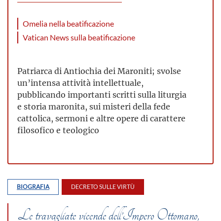
Omelia nella beatificazione
Vatican News sulla beatificazione
Patriarca di Antiochia dei Maroniti; svolse
un’intensa attività intellettuale,
pubblicando importanti scritti sulla liturgia
e storia maronita, sui misteri della fede
cattolica, sermoni e altre opere di carattere
filosofico e teologico
BIOGRAFIA
DECRETO SULLE VIRTÙ
Le travagliate vicende dell’Impero Ottomano,