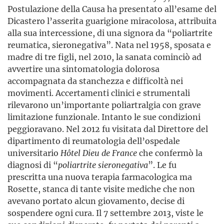
Postulazione della Causa ha presentato all’esame del
Dicastero l’asserita guarigione miracolosa, attribuita
alla sua intercessione, di una signora da “poliartrite
reumatica, sieronegativa”. Nata nel 1958, sposata e
madre di tre figli, nel 2010, la sanata cominciò ad
avvertire una sintomatologia dolorosa
accompagnata da stanchezza e difficoltà nei
movimenti. Accertamenti clinici e strumentali
rilevarono un’importante poliartralgia con grave
limitazione funzionale. Intanto le sue condizioni
peggioravano. Nel 2012 fu visitata dal Direttore del
dipartimento di reumatologia dell’ospedale
universitario
Hôtel Dieu de France
che confermò la
diagnosi di “
poliartrite
sieronegativa
”. Le fu
prescritta una nuova terapia farmacologica ma
Rosette, stanca di tante visite mediche che non
avevano portato alcun giovamento, decise di
sospendere ogni cura. Il 7 settembre 2013, viste le