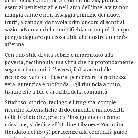
esercizi penitenziali e nell’arco dell’intera vita non
mangia carne e non assaggia primizie dei nuovi
frutti, alzandosi da tavola prim’ancora di sentirsi
sazio: «Non vuoi che mortifichiamo un po’ il corpo
per guadagnare qualcosa utile alle nostre anime?»
afferma.
Con uno stile di vita sobrio e improntato alla
povertà, testimonia una virtù che ha profondamente
segnato i maroniti: l’ascesi, il distacco dalle
ricchezze vane ed illusorie per cercare la ricchezza
vera, autentica e profonda. Egli rinuncia a tutto,
tranne che a Dio e ai diritti della comunità.
Studioso, storico, teologo e liturgista, compie
ricerche sistematiche di documenti e manoscritti
nelle biblioteche, pratica l’insegnamento come
missione, si dedica all’Ordine Libanese Maronita
(fondato nel 1695) per fornire alla comunità guide