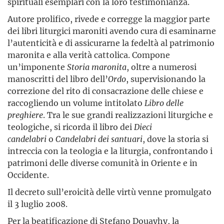
spirituali esemplari con la loro testimonianza.
Autore prolifico, rivede e corregge la maggior parte
dei libri liturgici maroniti avendo cura di esaminarne
l’autenticità e di assicurarne la fedeltà al patrimonio
maronita e alla verità cattolica. Compone
un’imponente
Storia maronita
, oltre a numerosi
manoscritti del libro dell’
Ordo
, supervisionando la
correzione del rito di consacrazione delle chiese e
raccogliendo un volume intitolato
Libro delle
preghiere
. Tra le sue grandi realizzazioni liturgiche e
teologiche, si ricorda il libro dei
Dieci
candelabri
o
Candelabri dei santuari
, dove la storia si
intreccia con la teologia e la liturgia, confrontando i
patrimoni delle diverse comunità in Oriente e in
Occidente.
Il decreto sull’eroicità delle virtù venne promulgato
il 3 luglio 2008.
Per la beatificazione di Stefano Douayhy, la