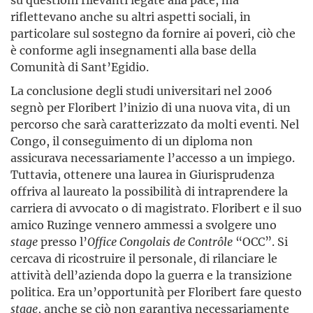
riflettevano anche su altri aspetti sociali, in
particolare sul sostegno da fornire ai poveri, ciò che
è conforme agli insegnamenti alla base della
Comunità di Sant’Egidio.
La conclusione degli studi universitari nel 2006
segnò per Floribert l’inizio di una nuova vita, di un
percorso che sarà caratterizzato da molti eventi. Nel
Congo, il conseguimento di un diploma non
assicurava necessariamente l’accesso a un impiego.
Tuttavia, ottenere una laurea in Giurisprudenza
offriva al laureato la possibilità di intraprendere la
carriera di avvocato o di magistrato. Floribert e il suo
amico Ruzinge vennero ammessi a svolgere uno
stage
presso l’
Office Congolais de Contrôle
“OCC”. Si
cercava di ricostruire il personale, di rilanciare le
attività dell’azienda dopo la guerra e la transizione
politica. Era un’opportunità per Floribert fare questo
stage
, anche se ciò non garantiva necessariamente