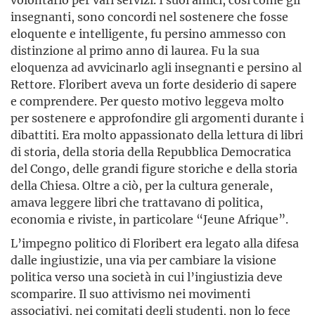
insegnanti, sono concordi nel sostenere che fosse
eloquente e intelligente, fu persino ammesso con
distinzione al primo anno di laurea. Fu la sua
eloquenza ad avvicinarlo agli insegnanti e persino al
Rettore. Floribert aveva un forte desiderio di sapere
e comprendere. Per questo motivo leggeva molto
per sostenere e approfondire gli argomenti durante i
dibattiti. Era molto appassionato della lettura di libri
di storia, della storia della Repubblica Democratica
del Congo, delle grandi figure storiche e della storia
della Chiesa. Oltre a ciò, per la cultura generale,
amava leggere libri che trattavano di politica,
economia e riviste, in particolare “Jeune Afrique”.
L’impegno politico di Floribert era legato alla difesa
dalle ingiustizie, una via per cambiare la visione
politica verso una società in cui l’ingiustizia deve
scomparire. Il suo attivismo nei movimenti
associativi, nei comitati degli studenti, non lo fece