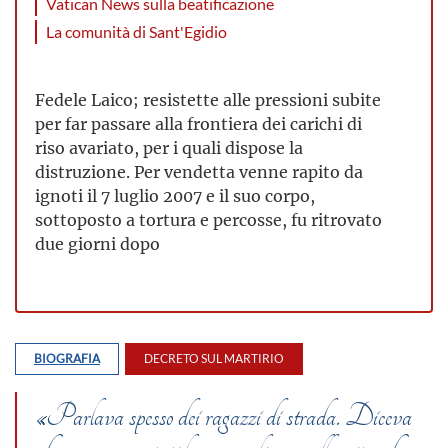
Vatican News sulla beatificazione
La comunità di Sant'Egidio
Fedele Laico; resistette alle pressioni subite
per far passare alla frontiera dei carichi di
riso avariato, per i quali dispose la
distruzione. Per vendetta venne rapito da
ignoti il 7 luglio 2007 e il suo corpo,
sottoposto a tortura e percosse, fu ritrovato
due giorni dopo
BIOGRAFIA
DECRETO SUL MARTIRIO
«Parlava spesso dei ragazzi di strada. Diceva