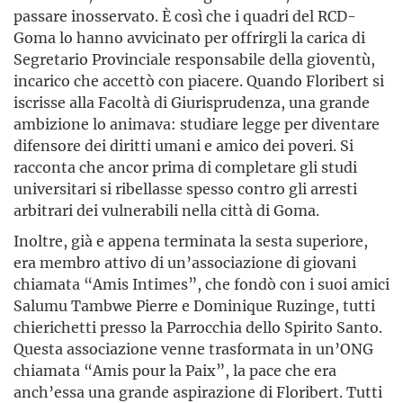
passare inosservato. È così che i quadri del RCD-
Goma lo hanno avvicinato per offrirgli la carica di
Segretario Provinciale responsabile della gioventù,
incarico che accettò con piacere. Quando Floribert si
iscrisse alla Facoltà di Giurisprudenza, una grande
ambizione lo animava: studiare legge per diventare
difensore dei diritti umani e amico dei poveri. Si
racconta che ancor prima di completare gli studi
universitari si ribellasse spesso contro gli arresti
arbitrari dei vulnerabili nella città di Goma.
Inoltre, già e appena terminata la sesta superiore,
era membro attivo di un’associazione di giovani
chiamata “Amis Intimes”, che fondò con i suoi amici
Salumu Tambwe Pierre e Dominique Ruzinge, tutti
chierichetti presso la Parrocchia dello Spirito Santo.
Questa associazione venne trasformata in un’ONG
chiamata “Amis pour la Paix”, la pace che era
anch’essa una grande aspirazione di Floribert. Tutti