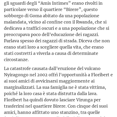
gli sguardi degli “Amis Intimes” erano rivolti in
particolare verso il quartiere “Birere”, questo
sobborgo di Goma abitato da una popolazione
malandata, vicino al confine con il Rwanda, che si
dedicava a traffici oscuri e a una popolazione che si
preoccupava poco dell’educazione dei ragazzi.
Parlava spesso dei ragazzi di strada. Diceva che non
erano stati loro a scegliere quella vita, che erano
stati costretti a viverla a causa di determinate
circostanze.
La catastrofe causata dall’eruzione del vulcano
Nyiragongo nel 2002 offrì l’opportunità a Floribert e
ai suoi amici di avvicinarsi maggiormente ai
marginalizzati. La sua famiglia ne è stata vittima,
poiché la loro casa è stata distrutta dalla lava.
Floribert ha quindi dovuto lasciare Virunga per
trasferirsi nel quartiere Birere. Con cinque dei suoi
amici, hanno affittato uno stanzino, tra quelle