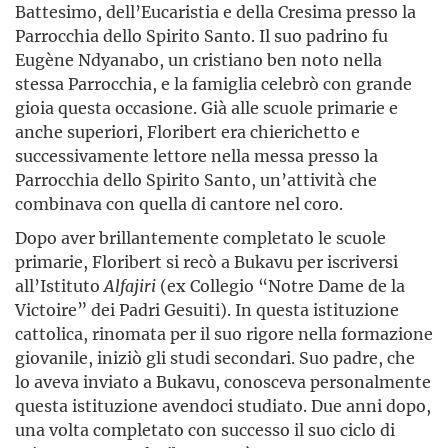
Battesimo, dell’Eucaristia e della Cresima presso la
Parrocchia dello Spirito Santo. Il suo padrino fu
Eugène Ndyanabo, un cristiano ben noto nella
stessa Parrocchia, e la famiglia celebrò con grande
gioia questa occasione. Già alle scuole primarie e
anche superiori, Floribert era chierichetto e
successivamente lettore nella messa presso la
Parrocchia dello Spirito Santo, un’attività che
combinava con quella di cantore nel coro.
Dopo aver brillantemente completato le scuole
primarie, Floribert si recò a Bukavu per iscriversi
all’Istituto
Alfajiri
(ex Collegio “Notre Dame de la
Victoire” dei Padri Gesuiti). In questa istituzione
cattolica, rinomata per il suo rigore nella formazione
giovanile, iniziò gli studi secondari. Suo padre, che
lo aveva inviato a Bukavu, conosceva personalmente
questa istituzione avendoci studiato. Due anni dopo,
una volta completato con successo il suo ciclo di