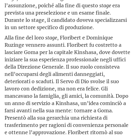
l’assunzione, poiché alla fine di questo
stage
era
prevista una preselezione e un esame finale.
Durante lo stage, il candidato doveva specializzarsi
in un settore specifico di produzione.
Alla fine del loro
stage
, Floribert e Dominique
Ruzinge vennero assunti. Floribert fu costretto a
lasciare Goma per la capitale Kinshasa, dove dovette
iniziare la sua esperienza professionale negli uffici
della Direzione Generale. Il suo ruolo consisteva
nell’occu­parsi degli alimenti danneggiati,
deteriorati o scaduti. Il Servo di Dio svolse il suo
lavoro con dedizione, ma non era felice. Gli
mancavano la famiglia, gli amici, la comunità. Dopo
un anno di servizio a Kinshasa, un’idea cominciò a
farsi avanti nella sua mente: tornare a Goma.
Presentò alla sua gerarchia una richiesta di
trasferimento per ragioni di convenienza personale
e ottenne l’approvazione. Floribert ritornò al suo