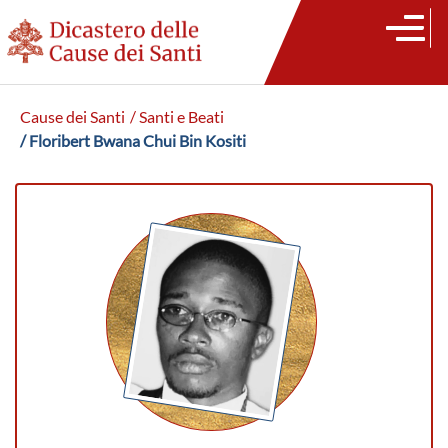
Cause dei Santi
/ Santi e Beati
/ Floribert Bwana Chui Bin Kositi