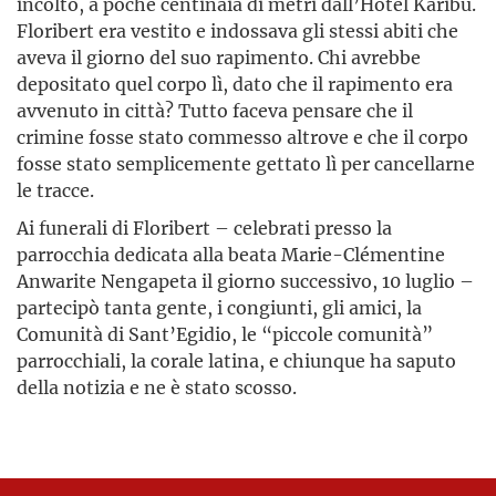
incolto, a poche centinaia di metri dall’Hotel Karibu.
Floribert era vestito e indossava gli stessi abiti che
aveva il giorno del suo rapimento. Chi avrebbe
depositato quel corpo lì, dato che il rapimento era
avvenuto in città? Tutto faceva pensare che il
crimine fosse stato commesso altrove e che il corpo
fosse stato semplicemente gettato lì per cancellarne
le tracce.
Ai funerali di Floribert – celebrati presso la
parrocchia dedicata alla beata Marie-Clémentine
Anwarite Nengapeta il giorno successivo, 10 luglio –
partecipò tanta gente, i congiunti, gli amici, la
Comunità di Sant’Egidio, le “piccole comunità”
parrocchiali, la corale latina, e chiunque ha saputo
della notizia e ne è stato scosso.