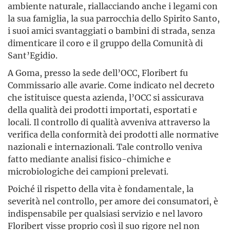
ambiente naturale, riallacciando anche i legami con
la sua famiglia, la sua parrocchia dello Spirito Santo,
i suoi amici svantaggiati o bambini di strada, senza
dimenticare il coro e il gruppo della Comunità di
Sant’Egidio.
A Goma, presso la sede dell’OCC, Floribert fu
Commissario alle avarie. Come indicato nel decreto
che istituisce questa azienda, l’OCC si assicurava
della qualità dei prodotti importati, esportati e
locali. Il controllo di qualità avveniva attraverso la
verifica della conformità dei prodotti alle normative
nazionali e internazionali. Tale controllo veniva
fatto mediante analisi fisico-chimiche e
microbiologiche dei campioni prelevati.
Poiché il rispetto della vita è fondamentale, la
severità nel controllo, per amore dei consumatori, è
indispensabile per qualsiasi servizio e nel lavoro
Floribert visse proprio così il suo rigore nel non