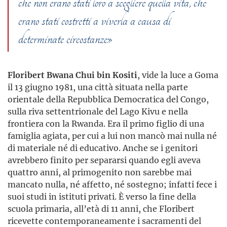
che non erano stati loro a scegliere quella vita, che
erano stati costretti a viverla a causa di
determinate circostanze»
Floribert Bwana Chui bin Kositi
, vide la luce a Goma
il 13 giugno 1981, una città situata nella parte
orientale della Repubblica Democratica del Congo,
sulla riva settentrionale del Lago Kivu e nella
frontiera con la Rwanda. Era il primo figlio di una
famiglia agiata, per cui a lui non mancò mai nulla né
di materiale né di educativo. Anche se i genitori
avrebbero finito per separarsi quando egli aveva
quattro anni, al primogenito non sarebbe mai
mancato nulla, né affetto, né sostegno; infatti fece i
suoi studi in istituti privati. È verso la fine della
scuola primaria, all’età di 11 anni, che Floribert
ricevette contemporaneamente i sacramenti del