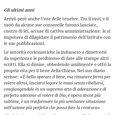
Gli ultimi anni
Arrivò però anche l’ora delle tenebre. Tra il 1905 e il
1906 da alcune sue consorelle furono lanciate,
contro di lei, accuse di cattiva amministrazione: le si
imputava di dilapidare il patrimonio dell’Istituto con
le sue pubblicazioni.
Le autorità ecclesiastiche la indussero a dimettersi
da superiora e le proibirono di dare alle stampe altri
scritti. Ella si dimise, obbedendo umilmente e offrì la
propria vita per il bene della Chiesa. Nel suo diario
scrisse: «
È bello operare il bene, ma rimanere fermi per
volere altrui, lasciarsi legare le mani senza ribellarsi,
congiungen­dole in un supremo atto di adorazione e di
perfetta adesione al volere di Dio, è opera ancor più
sublime, è un trasformare la più umiliante situazione
nell’azione più perfetta che possa fare la creatura
».