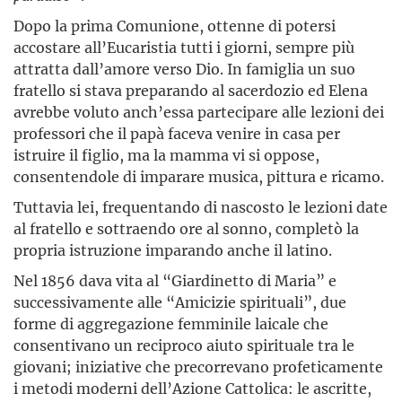
Dopo la prima Comunione, ottenne di potersi
accostare all’Eu­caristia tutti i giorni, sempre più
attratta dall’amore verso Dio. In famiglia un suo
fratello si stava preparando al sacerdozio ed Elena
avrebbe voluto anch’essa partecipare alle lezioni dei
professori che il papà faceva venire in casa per
istruire il figlio, ma la mamma vi si oppose,
consentendole di imparare musica, pittura e ricamo.
Tuttavia lei, frequentando di nascosto le lezioni date
al fratello e sottraendo ore al sonno, completò la
propria istruzione imparando anche il latino.
Nel 1856 dava vita al “Giardinetto di Maria” e
successivamente alle “Amicizie spirituali”, due
forme di aggregazione femminile laicale che
consentivano un reciproco aiuto spirituale tra le
giovani; iniziative che precorrevano profeticamente
i metodi moderni del­l’Azione Cattolica: le ascritte,