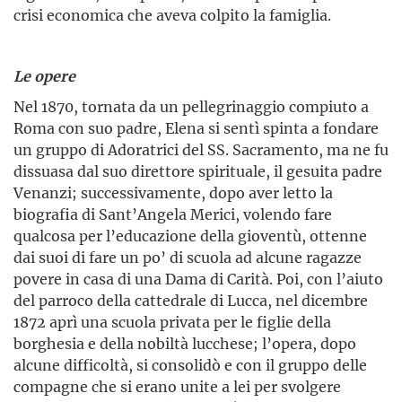
crisi economica che aveva colpito la famiglia.
Le opere
Nel 1870, tornata da un pellegrinaggio compiuto a
Roma con suo padre, Elena si sentì spinta a fondare
un gruppo di Adoratrici del SS. Sacramento, ma ne fu
dissuasa dal suo direttore spirituale, il gesuita padre
Venanzi; successivamente, dopo aver letto la
biografia di Sant’Angela Merici, volendo fare
qualcosa per l’educazione della gioventù, ottenne
dai suoi di fare un po’ di scuola ad alcune ragazze
povere in casa di una Dama di Carità. Poi, con l’aiuto
del parroco della cattedrale di Lucca, nel dicembre
1872 aprì una scuola privata per le figlie della
borghesia e della nobiltà lucchese; l’opera, dopo
alcune difficoltà, si consolidò e con il gruppo delle
compagne che si erano unite a lei per svolgere