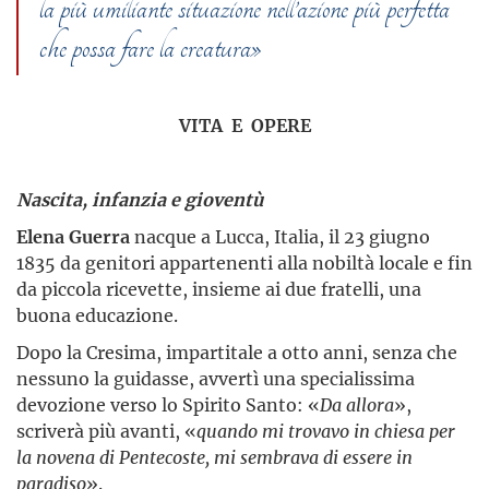
la più umiliante situazione nell’azione più perfetta
che possa fare la creatura»
VITA E OPERE
Nascita, infanzia e gioventù
Elena Guerra
nacque a Lucca, Italia, il 23 giugno
1835 da genitori appartenenti alla nobiltà locale e fin
da piccola ricevette, insieme ai due fratelli, una
buona educazione.
Dopo la Cresima, impartitale a otto anni, senza che
nessuno la guidasse, avvertì una specialissima
devozione verso lo Spirito Santo: «
Da allora
»,
scriverà più avanti, «
quando mi trovavo in chiesa per
la novena di Pentecoste, mi sembrava di essere in
paradiso
».