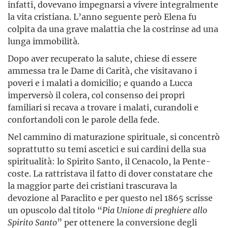
infatti, dovevano impegnarsi a vivere integralmente
la vita cristiana. L’anno seguente però Elena fu
colpita da una grave malattia che la costrinse ad una
lunga immobilità.
Dopo aver recuperato la salute, chiese di essere
ammessa tra le Dame di Carità, che visitavano i
poveri e i malati a domicilio; e quando a Lucca
imperversò il colera, col consenso dei propri
familiari si recava a trovare i malati, curandoli e
confortandoli con le parole della fede.
Nel cammino di maturazione spirituale, si concentrò
soprattutto su temi ascetici e sui cardini della sua
spiritualità: lo Spirito Santo, il Cenacolo, la Pente­
coste. La rattristava il fatto di dover constatare che
la maggior parte dei cristiani trascurava la
devozione al Paraclito e per questo nel 1865 scrisse
un opuscolo dal titolo “
Pia Unione di preghiere allo
Spirito Santo
” per ottenere la conversione degli