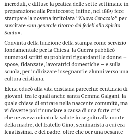
increduli, e diffuse la pratica delle sette settimane in
preparazione alla Pentecoste; infine, nel 1889 fece
stampare la novena intitolata “
Nuovo Cenacolo
” per
suscitare «
un generale ritorno dei fedeli allo Spirito
Santo
».
Convinta della funzione della stampa come servizio
fonda­men­tale per la Chiesa, la Guerra pubblicò
numerosi scritti su problemi riguardanti le donne –
spose, fidanzate, lavoratrici domestiche – e sulla
scuola, per indirizzare insegnanti e alunni verso una
cultura cristiana.
Elena educò alla vita cristiana parecchie centinaia di
giovani, tra le quali anche santa Gemma Galgani, la
quale chiese di entrare nella nascente comunità, ma
vi dovette poi rinunciare a causa di una forte crisi
che ne aveva minato la salute in seguito alla morte
della madre, del fratello Gino, seminarista a cui era
legatissima, e del padre, oltre che per una pesante