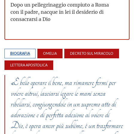
Dopo un pellegrinaggio compiuto a Roma
con il padre, nacque in lei il desiderio di
consacrarsi a Dio
BIOGRAFIA
OMELIA
DECRETO SUL MIRACOLO
LETTERA APOSTOLICA
«È bello operare il bene, ma rimanere fermi per
volere altrui, lasciarsi legare le mani senza
ribellarsi, congiungen­dole in un supremo atto di
adorazione e di perfetta adesione al volere di
Dio, è opera ancor più sublime, è un trasformare