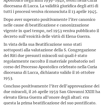
Apostolico negli anni 1939-1940, svolti nella Curia
diocesana di Lucca. La validità giuridica degli atti di
tutti i processi veniva riconosciuta il 13 aprile 1945.
Dopo aver superato positivamente l’iter canonico
nelle cause di beatificazione e canonizzazione
vigente in quel tempo, nel 1953 veniva pubblicato il
decreto sull’eroicità delle virtù di Elena Guerra.
In vista della sua Beatificazione sono stati
sottoposti alla valutazione della S. Congregazione
dei Riti due presunti miracoli sui quali è stato
regolarmente raccolto il materiale probatorio nel
corso del Processo Apostolico celebrato nella Curia
diocesana di Lucca, dichiarato valido il 16 ottobre
1953.
Concluso positivamente l’iter dell’approvazione dei
due miracoli, il 26 aprile 1959 San Giovanni XXIII ha
elevato Elena Guerra all’onore degli altari: era
questa la prima beatificazione del suo pontificato.