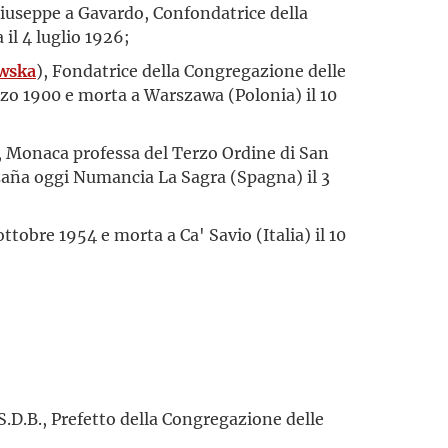
 Giuseppe a Gavardo, Confondatrice della
il 4 luglio 1926;
ewska
), Fondatrice della Congregazione delle
rzo 1900 e morta a Warszawa (Polonia) il 10
, Monaca professa del Terzo Ordine di San
Azaña oggi Numancia La Sagra (Spagna) il 3
 ottobre 1954 e morta a Ca' Savio (Italia) il 10
.D.B., Prefetto della Congregazione delle