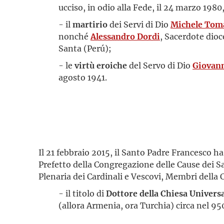
ucciso, in odio alla Fede, il 24 marzo 1980
- il
martirio
dei Servi di Dio
Michele Toma
nonché
Alessandro Dordi
, Sacerdote dioce
Santa (Perú);
- le
virtù eroiche
del Servo di Dio
Giovann
agosto 1941.
Il 21 febbraio 2015, il Santo Padre Francesco 
Prefetto della Congregazione delle Cause dei S
Plenaria dei Cardinali e Vescovi, Membri della
- il titolo di
Dottore della Chiesa Univers
(allora Armenia, ora Turchia) circa nel 95