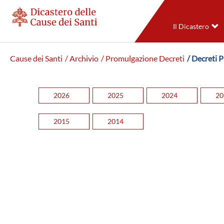
Il Dicastero
Cause dei Santi
/ Archivio
/ Promulgazione Decreti
/ Decreti 
2026
2025
2024
20
2015
2014