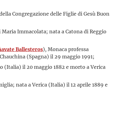
 della Congregazione delle Figlie di Gesù Buon
e di Maria Immacolata; nata a Catona di Reggio
avate Ballesteros
), Monaca professa
a Chauchina (Spagna) il 29 maggio 1991;
o (Italia) il 20 maggio 1882 e morto a Verica
glia; nata a Verica (Italia) il 12 aprile 1889 e