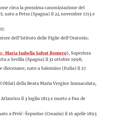
ione circa la prossima canonizzazione del
ri; nato a Petra (Spagna) il 24 novembre 1713 e
ti:
ore dell’Istituto delle Figlie dell’Oratorio;
lo:
Maria Isabella Salvat Romero
), Superiora
ta a Sevilla (Spagna) il 31 ottobre 1998;
e diocesano; nato a Salomino (Italia) il 27
i Oblati della Beata Maria Vergine Immacolata,
Atlantico il 3 luglio 1813 e morto a Pan de
nato a Prvić-Šepurine (Croazia) il 16 aprile 1893