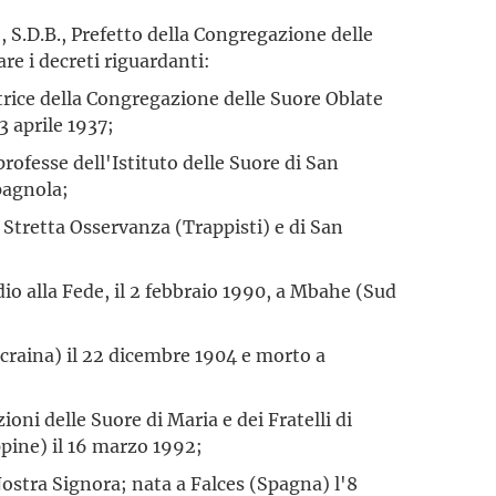
 S.D.B., Prefetto della Congregazione delle
e i decreti riguardanti:
trice della Congregazione delle Suore Oblate
3 aprile 1937;
professe dell'Istituto delle Suore di San
spagnola;
a Stretta Osservanza (Trappisti) e di San
odio alla Fede, il 2 febbraio 1990, a Mbahe (Sud
craina) il 22 dicembre 1904 e morto a
ni delle Suore di Maria e dei Fratelli di
ppine) il 16 marzo 1992;
ostra Signora; nata a Falces (Spagna) l'8