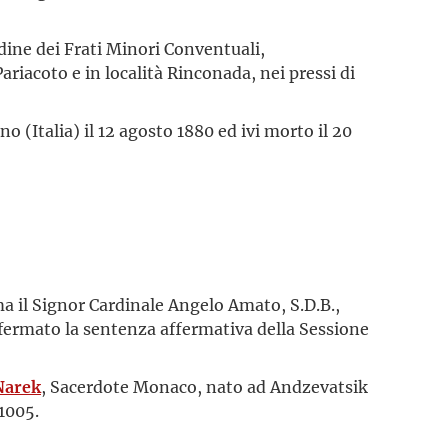
rdine dei Frati Minori Conventuali,
 Pariacoto e in località Rinconada, nei pressi di
o (Italia) il 12 agosto 1880 ed ivi morto il 20
a il Signor Cardinale Angelo Amato, S.D.B.,
nfermato la sentenza affermativa della Sessione
Narek
, Sacerdote Monaco, nato ad Andzevatsik
 1005.