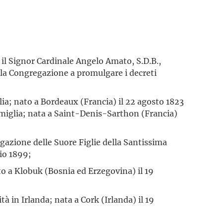
il Signor Cardinale Angelo Amato, S.D.B.,
o la Congregazione a promulgare i decreti
glia; nato a Bordeaux (Francia) il 22 agosto 1823
amiglia; nata a Saint-Denis-Sarthon (Francia)
gazione delle Suore Figlie della Santissima
aio 1899;
to a Klobuk (Bosnia ed Erzegovina) il 19
ità in Irlanda; nata a Cork (Irlanda) il 19