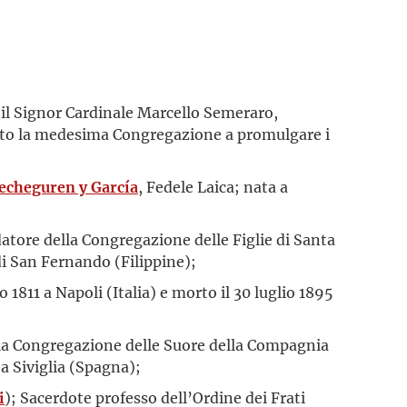
il Signor Cardinale Marcello Semeraro,
zato la medesima Congregazione a promulgare i
echeguren y García
, Fedele Laica; nata a
datore della Congregazione delle Figlie di Santa
di San Fernando (Filippine);
1811 a Napoli (Italia) e morto il 30 luglio 1895
lla Congregazione delle Suore della Compagnia
a Siviglia (Spagna);
i
); Sacerdote professo dell’Ordine dei Frati