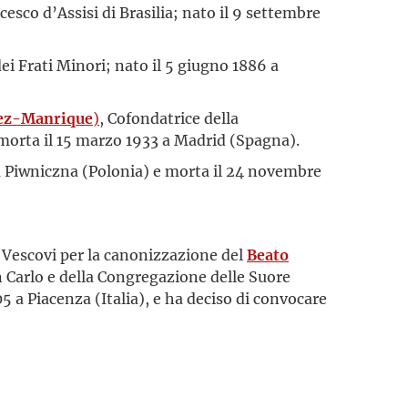
sco d’Assisi di Brasilia; nato il 9 settembre
ei Frati Minori; nato il 5 giugno 1886 a
lez-Manrique
)
, Cofondatrice della
morta il 15 marzo 1933 a Madrid (Spagna).
 a Piwniczna (Polonia) e morta il 24 novembre
e Vescovi per la canonizzazione del
Beato
 Carlo e della Congregazione delle Suore
5 a Piacenza (Italia), e ha deciso di convocare