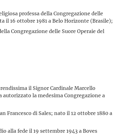
Religiosa professa della Congregazione delle
ta il 16 ottobre 1981 a Belo Horizonte (Brasile);
 della Congregazione delle Suore Operaie del
erendissima il Signor Cardinale Marcello
ha autorizzato la medesima Congregazione a
San Francesco di Sales; nato il 12 ottobre 1880 a
odio alla fede il 19 settembre 1943 a Boves