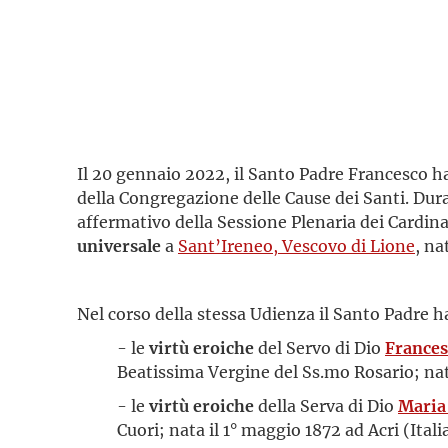
Il 20 gennaio 2022, il Santo Padre Francesco 
della Congregazione delle Cause dei Santi. Du
affermativo della Sessione Plenaria dei Cardina
universale
a
Sant’Ireneo, Vescovo di Lione
, na
Nel corso della stessa Udienza il Santo Padre
- le
virtù eroiche
del Servo di Dio
Frances
Beatissima Vergine del Ss.mo Rosario; nato 
- le
virtù eroiche
della Serva di Dio
Maria
Cuori; nata il 1° maggio 1872 ad Acri (Ital