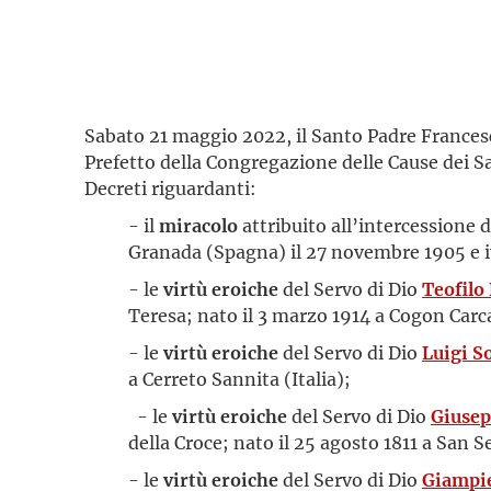
Sabato 21 maggio 2022, il Santo Padre Frances
Prefetto della Congregazione delle Cause dei 
Decreti riguardanti:
- il
miracolo
attribuito all’intercessione 
Granada (Spagna) il 27 novembre 1905 e i
- le
virtù eroiche
del Servo di Dio
Teofilo
Teresa; nato il 3 marzo 1914 a Cogon Carc
- le
virtù eroiche
del Servo di Dio
Luigi S
a Cerreto Sannita (Italia);
- le
virtù eroiche
del Servo di Dio
Giusep
della Croce; nato il 25 agosto 1811 a San 
- le
virtù eroiche
del Servo di Dio
Giampie