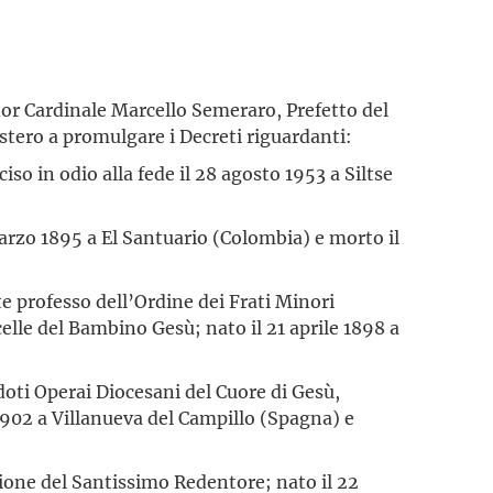
or Cardinale Marcello Semeraro, Prefetto del
stero a promulgare i Decreti riguardanti:
so in odio alla fede il 28 agosto 1953 a Siltse
arzo 1895 a El Santuario (Colombia) e morto il
te professo dell’Ordine dei Frati Minori
elle del Bambino Gesù; nato il 21 aprile 1898 a
doti Operai Diocesani del Cuore di Gesù,
1902 a Villanueva del Campillo (Spagna) e
ione del Santissimo Redentore; nato il 22