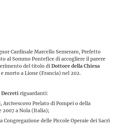
gnor Cardinale Marcello Semeraro, Prefetto
o al Sommo Pontefice di accogliere il parere
erimento del titolo di
Dottore della Chiesa
0 e morto a Lione (Francia) nel 202.
i
Decreti
riguardanti:
i, Arcivescovo Prelato di Pompei o della
 2007 a Nola (Italia);
la Congregazione delle Piccole Operaie dei Sacri