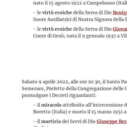
nato il 15 agosto 1922 a Campobasso (Italia
- le
virtù eroiche
della Serva di Dio
Benig
Suore Ausiliatrici di Nostra Signora della 
- le
virtù eroiche
della Serva di Dio
Giova
Cuore di Gesù; nata il 9 gennaio 1937 a Vi
Sabato 9 aprile 2022, alle ore 10:30, il Santo
Semeraro, Prefetto della Congregazione delle 
promulgare i Decreti riguardanti:
- il
miracolo
attribuito all’intercessione 
Boretto (Italia) e morto il 15 marzo 1951
- il
martirio
dei Servi di Dio
Giuseppe Ber