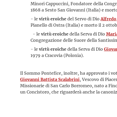
Minori Cappuccini, Fondatore della Congre
1868 a Sesto San Giovanni (Italia) e morto
- le
virtù eroiche
del Servo di Dio
Alfredo
Pianello di Ostra (Italia) e morto il 2 otto
- le
virtù eroiche
della Serva di Dio
Maria
Congregazione delle Suore della Santissim
- le
virtù eroiche
della Serva di Dio
Giova
1979 a Cracovia (Polonia).
Il Sommo Pontefice, inoltre, ha approvato i vot
Giovanni Battista Scalabrini
, Vescovo di Piac
Missionarie di San Carlo Borromeo, nato a Fino 
un Concistoro, che riguarderà anche la canoni