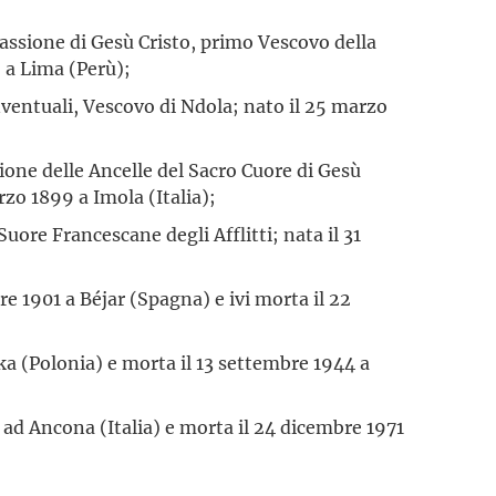
Passione di Gesù Cristo, primo Vescovo della
 a Lima (Perù);
nventuali, Vescovo di Ndola; nato il 25 marzo
ione delle Ancelle del Sacro Cuore di Gesù
zo 1899 a Imola (Italia);
uore Francescane degli Afflitti; nata il 31
re 1901 a Béjar (Spagna) e ivi morta il 22
ka (Polonia) e morta il 13 settembre 1944 a
 ad Ancona (Italia) e morta il 24 dicembre 1971