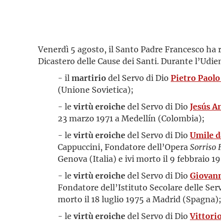
Venerdì 5 agosto, il Santo Padre Francesco ha
Dicastero delle Cause dei Santi. Durante l’Udi
- il
martirio
del Servo di Dio
Pietro Paolo
(Unione Sovietica);
- le
virtù eroiche
del Servo di Dio
Jesús 
23 marzo 1971 a Medellín (Colombia);
- le
virtù eroiche
del Servo di Dio
Umile d
Cappuccini, Fondatore dell’Opera
Sorriso
Genova (Italia) e ivi morto il 9 febbraio 1
- le
virtù eroiche
del Servo di Dio
Giovan
Fondatore dell’Istituto Secolare delle Ser
morto il 18 luglio 1975 a Madrid (Spagna)
- le
virtù eroiche
del Servo di Dio
Vittori