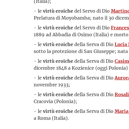
(Italia);
- le
virtù eroiche
del Servo di Dio
Martino
Prelatura di Moyobamba; nato il 30 dicem
- le
virtù eroiche
del Servo di Dio
Frances
1889 ad Abbadia di Osimo (Italia) e morto
- le
virtù eroiche
della Serva di Dio
Lucia 
sotto la protezione di San Giuseppe; nata 
- le
virtù eroiche
della Serva di Dio
Casim
dicembre 1848 a Kozienice (oggi Polonia) e
- le
virtù eroiche
della Serva di Dio
Auror
novembre 1933;
- le
virtù eroiche
della Serva di Dio
Rosali
Cracovia (Polonia);
- le
virtù eroiche
della Serva di Dio
Maria 
a Roma (Italia).