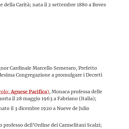
ie della Carità; nata il 2 settembre 1880 a Boves
gnor Cardinale Marcello Semeraro, Prefetto
edesima Congregazione a promulgare i Decreti
colo:
Agnese Pacifica
)
, Monaca professa delle
morta il 28 maggio 1963 a Fabriano (Italia);
nato il 3 dicembre 1920 a Nueve de Julio
so professo dell’Ordine dei Carmelitani Scalzi;