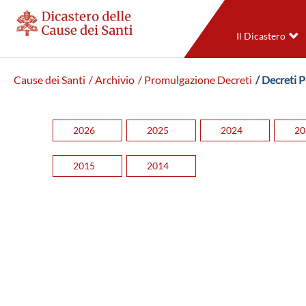
Il Dicastero
Cause dei Santi
/ Archivio
/ Promulgazione Decreti
/ Decreti 
2026
2025
2024
20
2015
2014