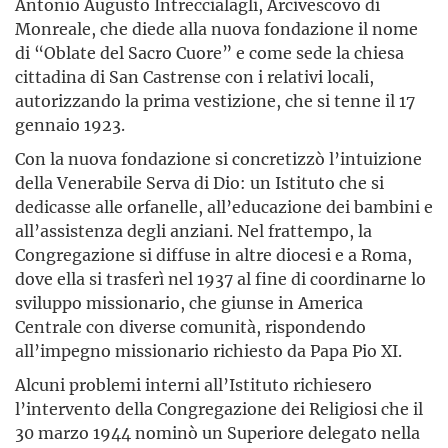
Antonio Augusto Intreccialagli, Arcivescovo di
Monreale, che diede alla nuova fondazione il nome
di “Oblate del Sacro Cuore” e come sede la chiesa
cittadina di San Castrense con i relativi locali,
autorizzando la prima vestizione, che si tenne il 17
gennaio 1923.
Con la nuova fondazione si concretizzò l’intuizione
della Venerabile Serva di Dio: un Istituto che si
dedicasse alle orfanelle, all’educazione dei bambini e
all’assistenza degli anziani. Nel frattempo, la
Congregazione si diffuse in altre diocesi e a Roma,
dove ella si trasferì nel 1937 al fine di coordinarne lo
sviluppo missionario, che giunse in America
Centrale con diverse comunità, rispondendo
all’impegno missionario richiesto da Papa Pio XI.
Alcuni problemi interni all’Istituto richiesero
l’intervento della Congregazione dei Religiosi che il
30 marzo 1944 nominò un Superiore delegato nella