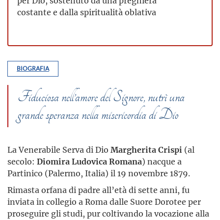
per Dio, sostenuto da una preghiera
costante e dalla spiritualità oblativa
BIOGRAFIA
Fiduciosa nell’amore del Signore, nutrì una
grande speranza nella misericordia di Dio
La Venerabile Serva di Dio
Margherita Crispi
(al
secolo:
Diomira Ludovica Romana
) nacque a
Partinico (Palermo, Italia) il 19 novembre 1879.
Rimasta orfana di padre all’età di sette anni, fu
inviata in collegio a Roma dalle Suore Dorotee per
proseguire gli studi, pur coltivando la vocazione alla