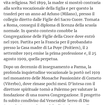
vita religiosa. Nel 1899, la madre si mostrò contraria
alla scelta vocazionale della figlia e per questo la
trasferì per un anno ad Arluno (Milano), presso il
collegio diretto dalle Figlie del Sacro Cuore. Tornata
a Roma, conseguì il diploma di licenza della scuola
normale. In questo contesto conobbe la
Congregazione delle Figlie della Croce dove entrò
nel 1901. Partita per la Francia per il probandato
presso la Casa madre di La Puye (Poitiers), il 2
settembre 1903 emise la prima professione e, il 25
agosto 1909, quella perpetua.
Dopo un decennio di insegnamento a Parma, la
profonda inquietudine vocazionale la portò nel 1919
nel monastero delle Monache Passioniste di Corneto
(Viterbo), dove rimase pochi mesi. D’intesa con il
direttore spirituale tornò a Palermo per valutare la
fondazione di una nuova Congregazione. Il progetto
fu subito condiviso dal Venerabile Servo di Dio