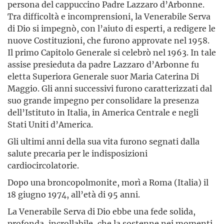
persona del cappuccino Padre Lazzaro d’Arbonne.
Tra difficoltà e incomprensioni, la Venerabile Serva
di Dio si impegnò, con l’aiuto di esperti, a redigere le
nuove Costituzioni, che furono approvate nel 1958.
Il primo Capitolo Generale si celebrò nel 1963. In tale
assise presieduta da padre Lazzaro d’Arbonne fu
eletta Superiora Generale suor Maria Caterina Di
Maggio. Gli anni successivi furono caratterizzati dal
suo grande impegno per consolidare la presenza
dell’Istituto in Italia, in America Centrale e negli
Stati Uniti d’America.
Gli ultimi anni della sua vita furono segnati dalla
salute precaria per le indisposizioni
cardiocircolatorie.
Dopo una broncopolmonite, morì a Roma (Italia) il
18 giugno 1974, all’età di 95 anni.
La Venerabile Serva di Dio ebbe una fede solida,
profonda, incrollabile, che la sostenne nei momenti