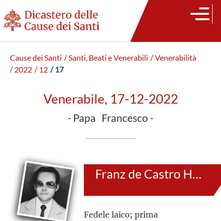
Cause dei Santi
/ Santi, Beati e Venerabili
/ Venerabilità
/ 2022
/ 12
/ 17
Venerabile, 17-12-2022
- Papa Francesco -
Franz de Castro Holzwarth
Fedele laico; prima