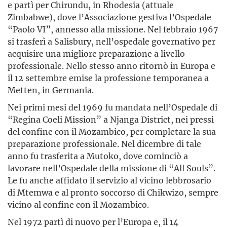
e partì per Chirundu, in Rhodesia (attuale
Zimbabwe), dove l’Associazione gestiva l’Ospedale
“Paolo VI”, annesso alla missione. Nel febbraio 1967
si trasferì a Salisbury, nell’ospedale governativo per
acquisire una migliore preparazione a livello
professionale. Nello stesso anno ritornò in Europa e
il 12 settembre emise la professione temporanea a
Metten, in Germania.
Nei primi mesi del 1969 fu mandata nell’Ospedale di
“Regina Coeli Mission” a Njanga District, nei pressi
del confine con il Mozambico, per completare la sua
preparazione professionale. Nel dicembre di tale
anno fu trasferita a Mutoko, dove cominciò a
lavorare nell’Ospedale della missione di “All Souls”.
Le fu anche affidato il servizio al vicino lebbrosario
di Mtemwa e al pronto soccorso di Chikwizo, sempre
vicino al confine con il Mozambico.
Nel 1972 partì di nuovo per l’Europa e, il 14