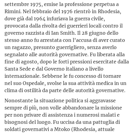
settembre 1975, emise la professione perpetua a
Rimini. Nel febbraio del 1976 rientrò in Rhodesia,
dove già dal 1964 infuriava la guerra civile,
provocata dalla rivolta dei guerrieri locali contro il
governo razzista di Ian Smith. Il 28 giugno dello
stesso anno fu arrestata con l’accusa di aver curato
un ragazzo, presunto guerrigliero, senza averlo
segnalato alle autorità governative. Fu liberata alla
fine di agosto, dopo le forti pressioni esercitate dalla
Santa Sede e dal Governo italiano a livello
internazionale. Sebbene le fu concesso di tornare
nel suo Ospedale, svolse la sua attività medica in un
clima di ostilità da parte delle autorità governative.
Nonostante la situazione politica si aggravasse
sempre di più, non volle abbandonare la missione
per non privare di assistenza i numerosi malati e
bisognosi del luogo. Fu uccisa da una pattuglia di
soldati governativi a Mtoko (Rhodesia, attuale