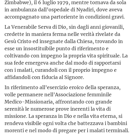
Zimbabwe), il 6 luglio 1979, mentre tornava da sola
in ambulanza dall’ospedale di Nyadiri, dove aveva
accompagnato una partoriente in condizioni gravi.
La Venerabile Serva di Dio, sin dagli anni giovanili,
credette in maniera ferma nelle verità rivelate da
Gesù Cristo ed insegnate dalla Chiesa, trovando in
esse un insostituibile punto di riferimento e
coltivando con impegno la propria vita spirituale. La
sua fede emergeva anche dal modo di rapportarsi
con i malati, curandoli con il proprio impegno e
affidandoli con fiducia al Signore.
In riferimento all’esercizio eroico della speranza,
volle permanere nell’Associazione femminile
Medico-Missionaria, affrontando con grande
serenità le numerose prove inerenti la vita di
missione. La speranza in Dio e nella vita eterna, si
rendeva visibile ogni volta che battezzava i bambini
morenti e nel modo di pregare per i malati terminali.