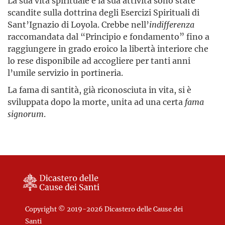
La sua vita spirituale e la sua attività sono state
scandite sulla dottrina degli Esercizi Spirituali di
Sant’Ignazio di Loyola. Crebbe nell’
indifferenza
raccomandata dal “Principio e fondamento” fino a
raggiungere in grado eroico la libertà interiore che
lo rese disponibile ad accogliere per tanti anni
l’umile servizio in portineria.
La fama di santità, già riconosciuta in vita, si è
sviluppata dopo la morte, unita ad una certa
fama
signorum
.
Copyright © 2019-2026 Dicastero delle Cause dei
Santi