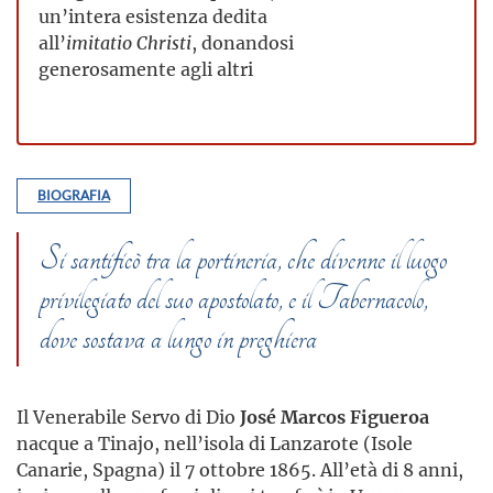
un’intera esistenza dedita
all’
imitatio
Christi
, donandosi
generosamente agli altri
BIOGRAFIA
Si santificò tra la portineria, che divenne il luogo
privilegiato del suo apostolato, e il Tabernacolo,
dove sostava a lungo in preghiera
Il Venerabile Servo di Dio
José Marcos Figueroa
nacque a Tinajo, nell’isola di Lanzarote (Isole
Canarie, Spagna) il 7 ottobre 1865. All’età di 8 anni,