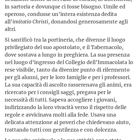
in sartoria e dovunque ci fosse bisogno. Umile ed
operoso, condusse un’intera esistenza dedita
all’
imitatio
Christi
, donandosi generosamente agli
altri.
Si santificò tra la portineria, che divenne il luogo
privilegiato del suo apostolato, e il Tabernacolo,
dove sostava a lungo in preghiera. La sua presenza
nel luogo d’ingresso del Collegio dell’Immacolata lo
rese visibile, tanto da divenire punto di rifermento
per gli alunni, per le loro famiglie e per i professori.
La sua capacità di ascolto rasserenava gli animi, era
ricercato per i consigli saggi, pregava per le
necessità di tutti. Sapeva accogliere i giovani,
indirizzando la loro vivacità verso il rispetto delle
regole e avvicinava molti alla fede. Usava una
delicata attenzione ai poveri che chiedevano aiuto,
trattando tutti con gentilezza e con dolcezza.