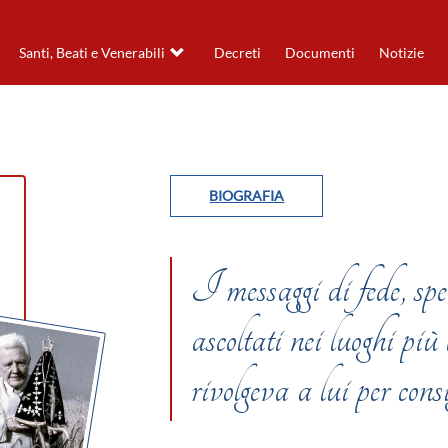
Santi, Beati e Venerabili
Decreti
Documenti
Notizie
BIOGRAFIA
I messaggi di fede, sp
ascoltati nei luoghi più
rivolgeva a lui per consi