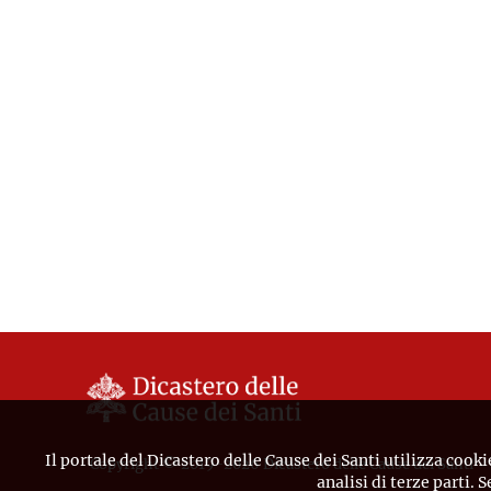
Il portale del Dicastero delle Cause dei Santi utilizza cooki
Copyright © 2019-2026 Dicastero delle Cause dei Santi
analisi di terze parti. 