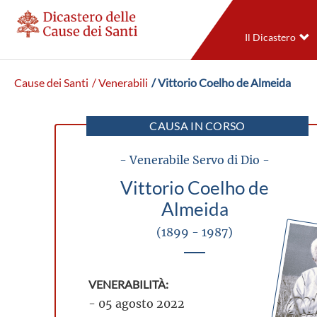
Il Dicastero
Cause dei Santi
/ Venerabili
/ Vittorio Coelho de Almeida
CAUSA IN CORSO
- Venerabile Servo di Dio -
Vittorio Coelho de
Almeida
(1899 - 1987)
VENERABILITÀ:
- 05 agosto 2022