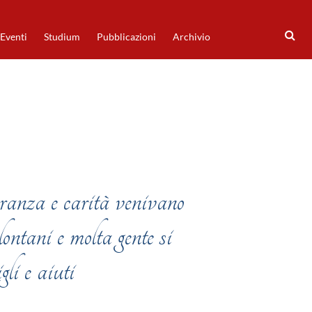
Eventi
Studium
Pubblicazioni
Archivio
eranza e carità venivano
 lontani e molta gente si
gli e aiuti