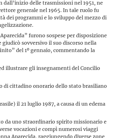
 dall’inizio delle trasmissioni nel 1951, ne
ettore generale nel 1965. In tale ruolo fu
tà dei programmi e lo sviluppo del mezzo di
ngelizzazione.
o Aparecida” furono sospese per disposizione
 giudicò sovversivo il suo discorso nella
finito” del 1º gennaio, commentando la
ed illustrare gli insegnamenti del Concilio
o di cittadino onorario dello stato brasiliano
asile) il 21 luglio 1987, a causa di un edema
to da uno straordinario spirito missionario e
diverse vocazioni e compì numerosi viaggi
donna Aparecida, raggiungendo diverse zone