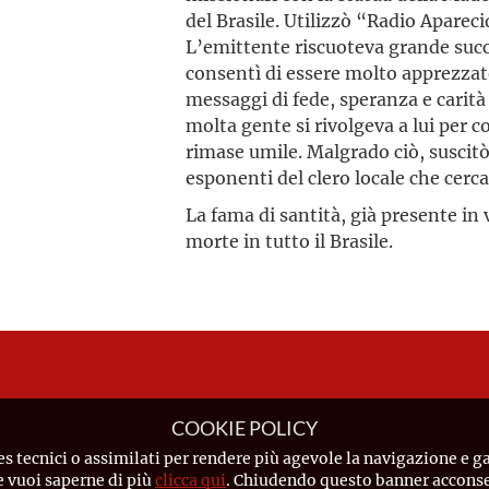
del Brasile. Utilizzò “Radio Apare
L’emittente riscuoteva grande suc
consentì di essere molto apprezzato
messaggi di fede, speranza e carità
molta gente si rivolgeva a lui per c
rimase umile. Malgrado ciò, suscitò l
esponenti del clero locale che cerc
La fama di santità, già presente in 
morte in tutto il Brasile.
COOKIE POLICY
es tecnici o assimilati per rendere più agevole la navigazione e ga
Se vuoi saperne di più
clicca qui
. Chiudendo questo banner acconsen