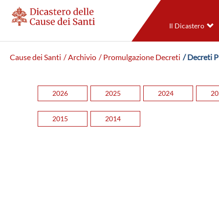
Il Dicastero
Cause dei Santi
/ Archivio
/ Promulgazione Decreti
/ Decreti 
2026
2025
2024
20
2015
2014