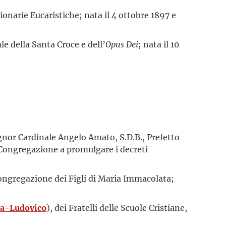
ionarie Eucaristiche; nata il 4 ottobre 1897 e
le della Santa Croce e dell’
Opus Dei
; nata il 10
gnor Cardinale Angelo Amato, S.D.B., Prefetto
 Congregazione a promulgare i decreti
ongregazione dei Figli di Maria Immacolata;
la-Ludovico
), dei Fratelli delle Scuole Cristiane,