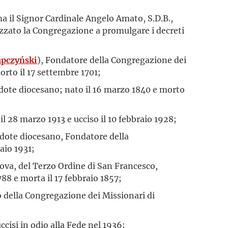
a il Signor Cardinale Angelo Amato, S.D.B.,
izzato la Congregazione a promulgare i decreti
apczyński
), Fondatore della Congregazione dei
rto il 17 settembre 1701;
rdote diocesano; nato il 16 marzo 1840 e morto
 il 28 marzo 1913 e ucciso il 10 febbraio 1928;
rdote diocesano, Fondatore della
aio 1931;
dova, del Terzo Ordine di San Francesco,
88 e morta il 17 febbraio 1857;
o della Congregazione dei Missionari di
 uccisi in odio alla Fede nel 1936;