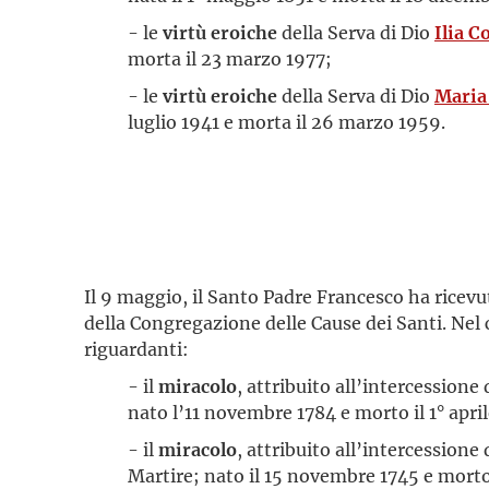
- le
virtù eroiche
della Serva di Dio
Ilia C
morta il 23 marzo 1977;
- le
virtù eroiche
della Serva di Dio
Maria
luglio 1941 e morta il 26 marzo 1959.
Il 9 maggio, il Santo Padre Francesco ha ricev
della Congregazione delle Cause dei Santi. Nel
riguardanti:
- il
miracolo
, attribuito all’intercessione
nato l’11 novembre 1784 e morto il 1° apri
- il
miracolo
, attribuito all’intercessione
Martire; nato il 15 novembre 1745 e morto