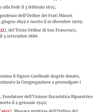
io alla Fede il 3 febbraio 1615;
 professo dell’Ordine dei Frati Minori
3 giugno 1849 e morto il 10 dicembre 1909;
tti
), del Terzo Ordine di San Francesco,
il 3 settembre 1886.
issima il Signor Cardinale Angelo Amato,
torizzato la Congregazione a promulgare i
a, Fondatore dell’Unione Eucaristica Riparatrice
 morto il 4 gennaio 1940;
Catez
), Monaca professa dell’Ordine dei