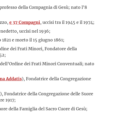
 professo della Compagnia di Gesù; nato l’8
azzo,
e 37 Compagni
, uccisi tra il 1945 e il 1974;
enedetto, uccisi nel 1936;
o 1821 e morto il 15 giugno 1861;
rdine dei Frati Minori, Fondatore della
52;
 dell’Ordine dei Frati Minori Conventuali; nato
ina Addatis
), Fondatrice della Congregazione
), Fondatrice della Congregazione delle Suore
re 1917;
ore della Famiglia del Sacro Cuore di Gesù;