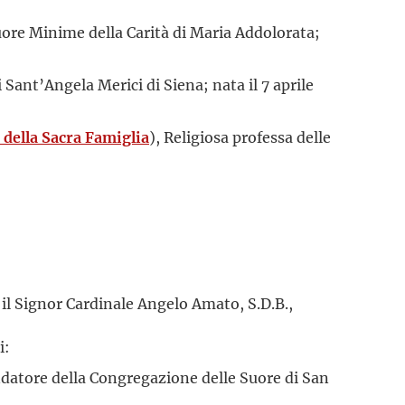
uore Minime della Carità di Maria Addolorata;
Sant’Angela Merici di Siena; nata il 7 aprile
 della Sacra Famiglia
), Religiosa professa delle
il Signor Cardinale Angelo Amato, S.D.B.,
i:
datore della Congregazione delle Suore di San