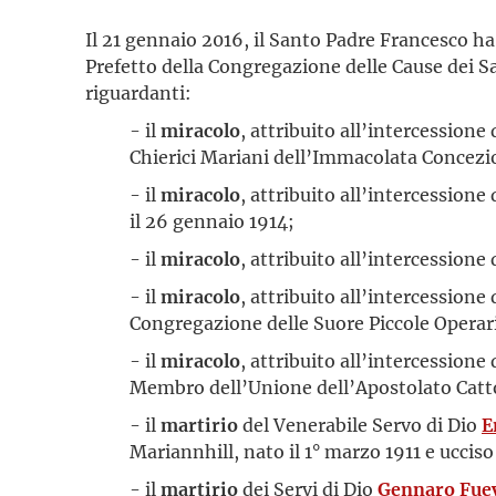
Il 21 gennaio 2016, il Santo Padre Francesco h
Prefetto della Congregazione delle Cause dei S
riguardanti:
- il
miracolo
, attribuito all’intercessione
Chierici Mariani dell’Immacolata Concezio
- il
miracolo
, attribuito all’intercessione
il 26 gennaio 1914;
- il
miracolo
, attribuito all’intercessione
- il
miracolo
, attribuito all’intercessione
Congregazione delle Suore Piccole Operarie
- il
miracolo
, attribuito all’intercessione
Membro dell’Unione dell’Apostolato Cattoli
- il
martirio
del Venerabile Servo di Dio
E
Mariannhill, nato il 1° marzo 1911 e ucciso
- il
martirio
dei Servi di Dio
Gennaro Fue