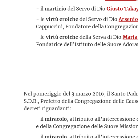
- il
martirio
del Servo di Dio
Giusto Tak
- le
virtù eroiche
del Servo di Dio
Arsenio
Cappuccini, Fondatore della Congregazione
- le
virtù eroiche
della Serva di Dio
Maria
Fondatrice dell’Istituto delle Suore Adora
Nel pomeriggio del 3 marzo 2016, il Santo Pad
S.D.B., Prefetto della Congregazione delle Cau
decreti riguardanti:
- il
miracolo
, attribuito all’intercessione
e della Congregazione delle Suore Missiona
- il
miracolo
, attribuito all’intercessione