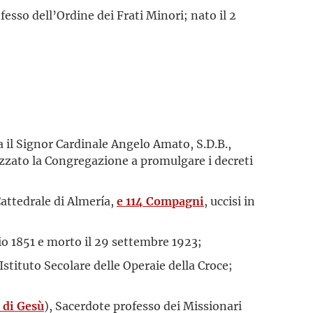
fesso dell’Ordine dei Frati Minori; nato il 2
 il Signor Cardinale Angelo Amato, S.D.B.,
izzato la Congregazione a promulgare i decreti
Cattedrale di Almería,
e 114 Compagni
, uccisi in
io 1851 e morto il 29 settembre 1923;
stituto Secolare delle Operaie della Croce;
 di Gesù
), Sacerdote professo dei Missionari