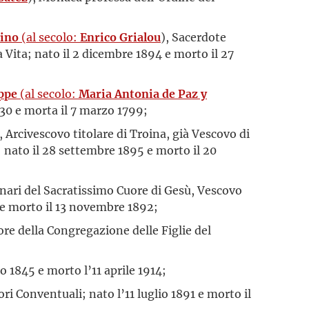
ino
(al secolo:
Enrico Grialou
), Sacerdote
 Vita; nato il 2 dicembre 1894 e morto il 27
ppe
(al secolo:
Maria Antonia de Paz y
730 e morta il 7 marzo 1799;
, Arcivescovo titolare di Troina, già Vescovo di
; nato il 28 settembre 1895 e morto il 20
nari del Sacratissimo Cuore di Gesù, Vescovo
 e morto il 13 novembre 1892;
re della Congregazione delle Figlie del
o 1845 e morto l’11 aprile 1914;
ri Conventuali; nato l’11 luglio 1891 e morto il