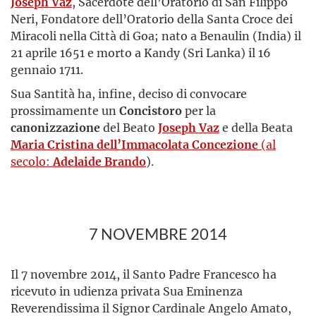
Joseph Vaz
, Sacerdote dell’Oratorio di San Filippo
Neri, Fondatore dell’Oratorio della Santa Croce dei
Miracoli nella Città di Goa; nato a Benaulin (India) il
21 aprile 1651 e morto a Kandy (Sri Lanka) il 16
gennaio 1711.
Sua Santità ha, infine, deciso di convocare
prossimamente un
Concistoro
per la
canonizzazione
del Beato
Joseph Vaz
e della Beata
Maria Cristina dell’Immacolata Concezione
(al
secolo:
Adelaide Brando
).
7 NOVEMBRE 2014
Il 7 novembre 2014, il Santo Padre Francesco ha
ricevuto in udienza privata Sua Eminenza
Reverendissima il Signor Cardinale Angelo Amato,