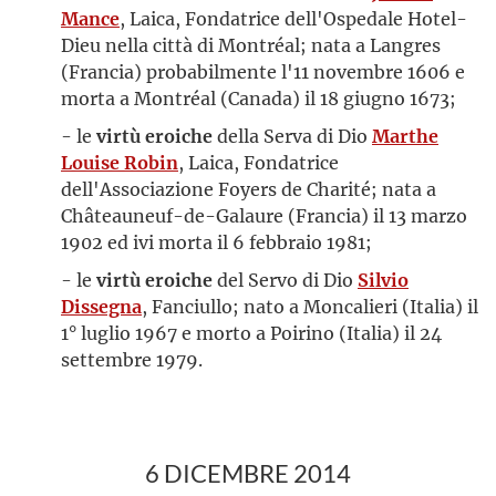
Mance
, Laica, Fondatrice dell'Ospedale Hotel-
Dieu nella città di Montréal; nata a Langres
(Francia) probabilmente l'11 novembre 1606 e
morta a Montréal (Canada) il 18 giugno 1673;
- le
virtù eroiche
della Serva di Dio
Marthe
Louise Robin
, Laica, Fondatrice
dell'Associazione Foyers de Charité; nata a
Châteauneuf-de-Galaure (Francia) il 13 marzo
1902 ed ivi morta il 6 febbraio 1981;
- le
virtù eroiche
del Servo di Dio
Silvio
Dissegna
, Fanciullo; nato a Moncalieri (Italia) il
1° luglio 1967 e morto a Poirino (Italia) il 24
settembre 1979.
6 DICEMBRE 2014