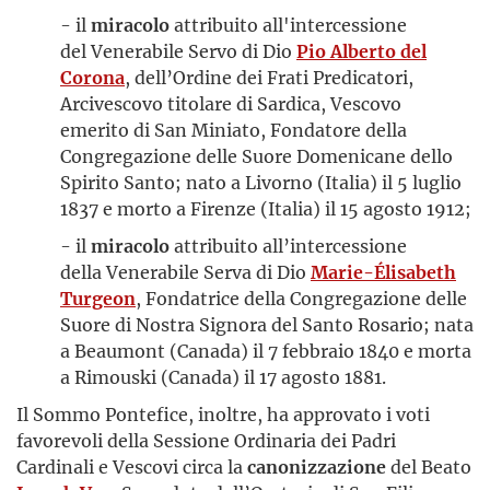
- il
miracolo
attribuito all'intercessione
del Venerabile Servo di Dio
Pio Alberto del
Corona
, dell’Ordine dei Frati Predicatori,
Arcivescovo titolare di Sardica, Vescovo
emerito di San Miniato, Fondatore della
Congregazione delle Suore Domenicane dello
Spirito Santo; nato a Livorno (Italia) il 5 luglio
1837 e morto a Firenze (Italia) il 15 agosto 1912;
- il
miracolo
attribuito all’intercessione
della Venerabile Serva di Dio
Marie-Élisabeth
Turgeon
, Fondatrice della Congregazione delle
Suore di Nostra Signora del Santo Rosario; nata
a Beaumont (Canada) il 7 febbraio 1840 e morta
a Rimouski (Canada) il 17 agosto 1881.
Il Sommo Pontefice, inoltre, ha approvato i voti
favorevoli della Sessione Ordinaria dei Padri
Cardinali e Vescovi circa la
canonizzazione
del Beato