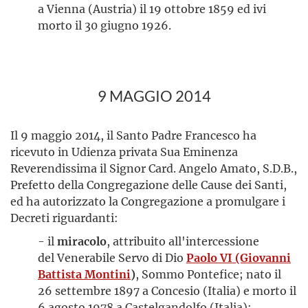
a Vienna (Austria) il 19 ottobre 1859 ed ivi
morto il 30 giugno 1926.
9 MAGGIO 2014
Il 9 maggio 2014, il Santo Padre Francesco ha
ricevuto in Udienza privata Sua Eminenza
Reverendissima il Signor Card. Angelo Amato, S.D.B.,
Prefetto della Congregazione delle Cause dei Santi,
ed ha autorizzato la Congregazione a promulgare i
Decreti riguardanti:
- il
miracolo
, attribuito all'intercessione
del Venerabile Servo di Dio
Paolo VI (Giovanni
Battista Montini
)
, Sommo Pontefice; nato il
26 settembre 1897 a Concesio (Italia) e morto il
6 agosto 1978 a Castelgandolfo (Italia);