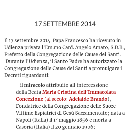
17 SETTEMBRE 2014
Il 17 settembre 2014, Papa Francesco ha ricevuto in
Udienza privata l’Em.mo Card. Angelo Amato, S.D.B.,
Prefetto della Congregazione delle Cause dei Santi.
Durante l’Udienza, il Santo Padre ha autorizzato la
Congregazione delle Cause dei Santi a promulgare i
Decreti riguardanti:
- il
miracolo
attribuito all'intercessione
della Beata
Maria Cristina dell’Immacolata
Concezione
(al secolo:
Adelaide Brando
),
Fondatrice della Congregazione delle Suore
Vittime Espiatrici di Gesù Sacramentato; nata a
Napoli (Italia) il 1° maggio 1856 e morta a
Casoria (Italia) il 20 gennaio 1906;