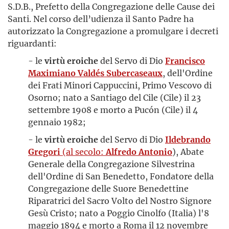
S.D.B., Prefetto della Congregazione delle Cause dei
Santi. Nel corso dell’udienza il Santo Padre ha
autorizzato la Congregazione a promulgare i decreti
riguardanti:
- le
virtù eroiche
del Servo di Dio
Francisco
Maximiano Valdés Subercaseaux
, dell'Ordine
dei Frati Minori Cappuccini, Primo Vescovo di
Osorno; nato a Santiago del Cile (Cile) il 23
settembre 1908 e morto a Pucón (Cile) il 4
gennaio 1982;
- le
virtù eroiche
del Servo di Dio
Ildebrando
Gregori
(al secolo:
Alfredo Antonio
), Abate
Generale della Congregazione Silvestrina
dell'Ordine di San Benedetto, Fondatore della
Congregazione delle Suore Benedettine
Riparatrici del Sacro Volto del Nostro Signore
Gesù Cristo; nato a Poggio Cinolfo (Italia) l'8
maggio 1894 e morto a Roma il 12 novembre