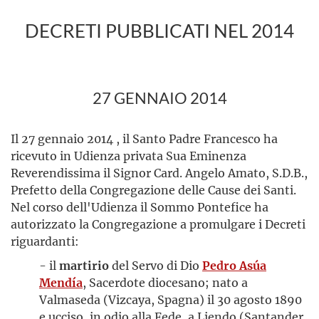
DECRETI PUBBLICATI NEL 2014
27 GENNAIO 2014
Il 27 gennaio 2014 , il Santo Padre Francesco ha
ricevuto in Udienza privata Sua Eminenza
Reverendissima il Signor Card. Angelo Amato, S.D.B.,
Prefetto della Congregazione delle Cause dei Santi.
Nel corso dell'Udienza il Sommo Pontefice ha
autorizzato la Congregazione a promulgare i Decreti
riguardanti:
- il
martirio
del Servo di Dio
Pedro Asúa
Mendía
, Sacerdote diocesano; nato a
Valmaseda (Vizcaya, Spagna) il 30 agosto 1890
e ucciso, in odio alla Fede, a Liendo (Santander,