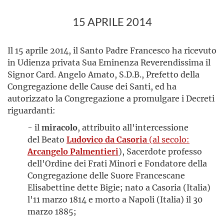
15 APRILE 2014
Il 15 aprile 2014, il Santo Padre Francesco ha ricevuto
in Udienza privata Sua Eminenza Reverendissima il
Signor Card. Angelo Amato, S.D.B., Prefetto della
Congregazione delle Cause dei Santi, ed ha
autorizzato la Congregazione a promulgare i Decreti
riguardanti:
- il
miracolo
, attribuito all'intercessione
del
Beato
Ludovico da Casoria
(al secolo:
Arcangelo Palmentieri
), Sacerdote professo
dell'Ordine dei Frati Minori e Fondatore della
Congregazione delle Suore Francescane
Elisabettine dette Bigie; nato a Casoria (Italia)
l'11 marzo 1814 e morto a Napoli (Italia) il 30
marzo 1885;