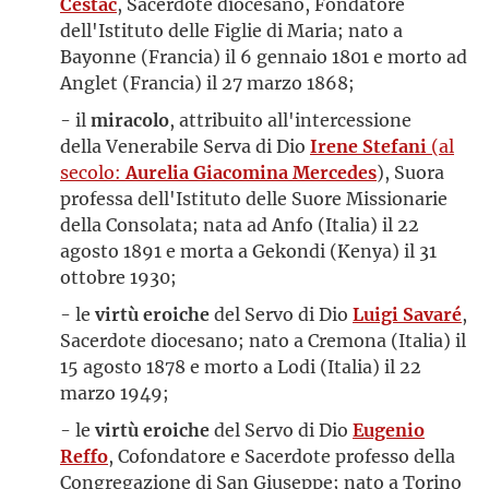
Cestac
, Sacerdote diocesano, Fondatore
dell'Istituto delle Figlie di Maria; nato a
Bayonne (Francia) il 6 gennaio 1801 e morto ad
Anglet (Francia) il 27 marzo 1868;
- il
miracolo
, attribuito all'intercessione
della Venerabile Serva di Dio
Irene Stefani
(al
secolo:
Aurelia Giacomina Mercedes
), Suora
professa dell'Istituto delle Suore Missionarie
della Consolata; nata ad Anfo (Italia) il 22
agosto 1891 e morta a Gekondi (Kenya) il 31
ottobre 1930;
- le
virtù eroiche
del Servo di Dio
Luigi Savaré
,
Sacerdote diocesano; nato a Cremona (Italia) il
15 agosto 1878 e morto a Lodi (Italia) il 22
marzo 1949;
- le
virtù eroiche
del Servo di Dio
Eugenio
Reffo
, Cofondatore e Sacerdote professo della
Congregazione di San Giuseppe; nato a Torino