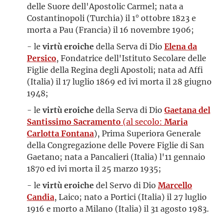
delle Suore dell'Apostolic Carmel; nata a
Costantinopoli (Turchia) il 1° ottobre 1823 e
morta a Pau (Francia) il 16 novembre 1906;
- le
virtù eroiche
della Serva di Dio
Elena da
Persico
, Fondatrice dell'Istituto Secolare delle
Figlie della Regina degli Apostoli; nata ad Affi
(Italia) il 17 luglio 1869 ed ivi morta il 28 giugno
1948;
- le
virtù eroiche
della Serva di Dio
Gaetana del
Santissimo Sacramento
(al secolo:
Maria
Carlotta Fontana
), Prima Superiora Generale
della Congregazione delle Povere Figlie di San
Gaetano; nata a Pancalieri (Italia) l'11 gennaio
1870 ed ivi morta il 25 marzo 1935;
- le
virtù eroiche
del Servo di Dio
Marcello
Candia
, Laico; nato a Portici (Italia) il 27 luglio
1916 e morto a Milano (Italia) il 31 agosto 1983.