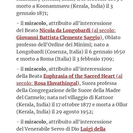
morto a Koonammavu (Kerala, India) il 3
gennaio 1871;
- il
miracolo
, attribuito all'intercessione
del Beato
Nicola da Longobardi
(al secolo:
Giovanni Battista Clemente Saggio
), Oblato
professo dell'Ordine dei Minimi; nato a
Longobardi (Cosenza, Italia) il 6 gennaio 1650
e morto a Roma (Italia) il 3 febbraio 1709;
- il
miracolo
, attribuito all'intercessione
della Beata
Euphrasia of the Sacred Heart
(al
secolo:
Rosa Eluvathingal
), Suora professa
della Congregazione delle Suore della Madre
del Carmelo; nata nel villaggio di Kattoor
(Kerala, India) il 17 ottobre 1877 e morta a Ollur
(Kerala, India) il 29 agosto 1952;
- il
miracolo
, attribuito all'intercessione
del Venerabile Servo di Dio
Luigi della