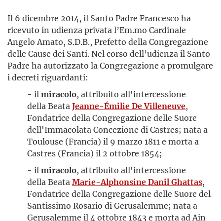
Il 6 dicembre 2014, il Santo Padre Francesco ha
ricevuto in udienza privata l’Em.mo Cardinale
Angelo Amato, S.D.B., Prefetto della Congregazione
delle Cause dei Santi. Nel corso dell’udienza il Santo
Padre ha autorizzato la Congregazione a promulgare
i decreti riguardanti:
- il
miracolo
, attribuito all'intercessione
della Beata
Jeanne-Émilie De Villeneuve
,
Fondatrice della Congregazione delle Suore
dell'Immacolata Concezione di Castres; nata a
Toulouse (Francia) il 9 marzo 1811 e morta a
Castres (Francia) il 2 ottobre 1854;
- il
miracolo
, attribuito all'intercessione
della Beata
Marie-Alphonsine Danil Ghattas
,
Fondatrice della Congregazione delle Suore del
Santissimo Rosario di Gerusalemme; nata a
Gerusalemme il 4 ottobre 1843 e morta ad Ain