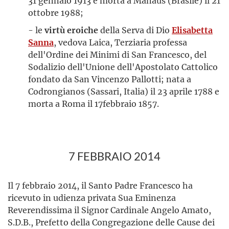
31 gennaio 1913 e morta a Manaus (Brasile) il 21
ottobre 1988;
- le
virtù eroiche
della Serva di Dio
Elisabetta
Sanna
, vedova Laica, Terziaria professa
dell'Ordine dei Minimi di San Francesco, del
Sodalizio dell'Unione dell'Apostolato Cattolico
fondato da San Vincenzo Pallotti; nata a
Codrongianos (Sassari, Italia) il 23 aprile 1788 e
morta a Roma il 17febbraio 1857.
7 FEBBRAIO 2014
Il 7 febbraio 2014, il Santo Padre Francesco ha
ricevuto in udienza privata Sua Eminenza
Reverendissima il Signor Cardinale Angelo Amato,
S.D.B., Prefetto della Congregazione delle Cause dei