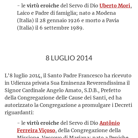
- le
virtù eroiche
del Servo di Dio
Uberto Mori
,
Laico e Padre di famiglia; nato a Modena
(Italia) il 28 gennaio 1926 e morto a Pavia
(Italia) il 6 settembre 1989.
8 LUGLIO 2014
L'8 luglio 2014, il Santo Padre Francesco ha ricevuto
in Udienza privata Sua Eminenza Reverendissima il
Signor Cardinale Angelo Amato, S.D.B., Prefetto
della Congregazione delle Cause dei Santi, ed ha
autorizzato la Congregazione a promulgare i Decreti
riguardanti:
- le
virtù eroiche
del Servo di Dio
Antônio
Ferreira Viçoso
, della Congregazione della
Missione, Vescovo di Mariana; nato a Peniche