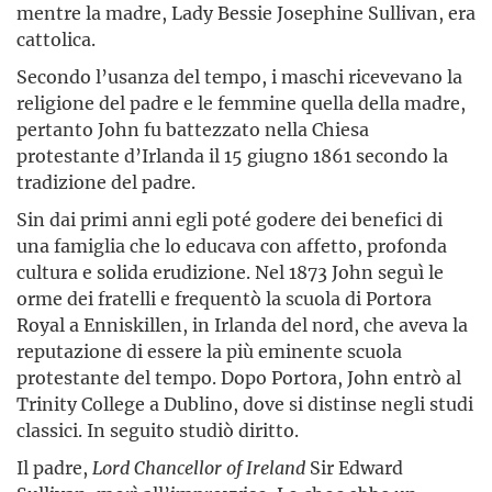
mentre la madre, Lady Bessie Josephine Sullivan, era
cattolica.
Secondo l’usanza del tempo, i maschi ricevevano la
religione del padre e le femmine quella della madre,
pertanto John fu battezzato nella Chiesa
protestante d’Irlanda il 15 giugno 1861 secondo la
tradizione del padre.
Sin dai primi anni egli poté godere dei benefici di
una famiglia che lo educava con affetto, profonda
cultura e solida erudizione. Nel 1873 John seguì le
orme dei fratelli e frequentò la scuola di Portora
Royal a Enniskillen, in Irlanda del nord, che aveva la
reputazione di essere la più eminente scuola
protestante del tempo. Dopo Portora, John entrò al
Trinity College a Dublino, dove si distinse negli studi
classici. In seguito studiò diritto.
Il padre,
Lord Chancellor of Ireland
Sir Edward