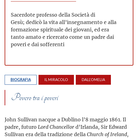
Sacerdote professo della Società di
Gesù; dedicò la vita all’insegnamento e alla
formazione spirituale dei giovani, ed era
tanto amato e ricercato come un padre dai
poveri e dai sofferenti
BIOGRAFIA
IL MIRACOLO
DALL'OMELIA
Povero tra i poveri
John Sullivan nacque a Dublino l’8 maggio 1861. Il
padre, futuro
Lord Chancellor
d’Irlanda, Sir Edward
Sullivan era della tradizione della
Church of Ireland
,