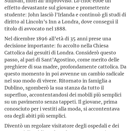
Sullivan, morì all’improvviso. Lo choc ebbe un
effetto devastante sul giovane e promettente
studente: John lasciò l’Irlanda e continuò gli studi di
diritto al Lincoln’s Inn a Londra, dove conseguì il
titolo di avvocato nel 1888.
Nel dicembre 1896 all’età di 35 anni prese una
decisione importante: fu accolto nella Chiesa
Cattolica dai gesuiti di Londra. Considerò questo
passo, al pari di Sant’Agostino, come merito delle
preghiere di sua madre, profondamente cattolica. Da
questo momento in poi avvenne un cambio radicale
nel suo modo di vivere. Ritornato in famiglia a
Dublino, sgomberò la sua stanza da tutto il
superfluo, accontentandosi dei mobili più semplici
su un pavimento senza tappeti. Il giovane, prima
conosciuto per i vestiti alla moda, si accontentava
ora degli abiti più semplici.
Diventò un regolare visitatore degli ospedali e dei