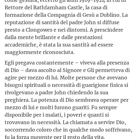
Rettore del Rathfarnham Castle, la casa di
formazione della Compagnia di Gesù a Dublino. La
reputazione di santità del padre John si diffuse
presto a Clongowes e nei dintorni. A prescindere
dalla mente brillante e dalle prestazioni
accademiche, è stata la sua santità ad essere
maggiormente riconosciuta.
Egli pregava costantemente – viveva alla presenza
di Dio – dava ascolto al Signore e Gli permetteva di
agire per mezzo di lui. Molte persone che avevano
bisogni spirituali o necessità di guarigione fisica si
rivolgevano a padre John chiedendo la sua
preghiera. La potenza di Dio sembrava operare per
mezzo di lui e molti furono guariti. Fu sempre
disponibile per i malati, i poveri e quanti si
trovavano in necessità. La chiamata a servire Dio,
soccorrendo coloro che in qualche modo soffrivano,
fu la forza movente per il resto della vita.