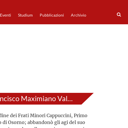
Eventi
Studium
Pubblicazioni
Archivio
Francisco Maximiano Valdés Subercaseaux
dine dei Frati Minori Cappuccini, Primo
 di Osorno; abbandonò gli agi del suo