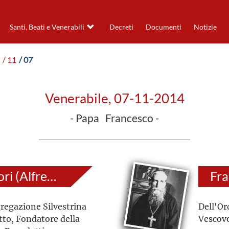
Santi, Beati e Venerabili
Decreti
Documenti
Notizie
/ 11
/ 07
Venerabile, 07-11-2014
- Papa Francesco -
Ildebrando Gregori (Alfredo Antonio)
regazione Silvestrina
Dell'Or
tto, Fondatore della
Vescovo