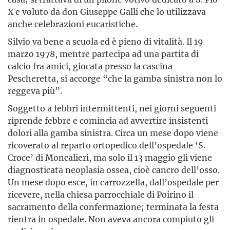
X e voluto da don Giuseppe Galli che lo utilizzava
anche celebrazioni eucaristiche.
Silvio va bene a scuola ed è pieno di vitalità. Il 19
marzo 1978, mentre partecipa ad una partita di
calcio fra amici, giocata presso la cascina
Pescheretta, si accorge “che la gamba sinistra non lo
reggeva più”.
Soggetto a febbri intermittenti, nei giorni seguenti
riprende febbre e comincia ad avvertire insistenti
dolori alla gamba sinistra. Circa un mese dopo viene
ricoverato al reparto ortopedico dell’ospedale ‘S.
Croce’ di Moncalieri, ma solo il 13 maggio gli viene
diagnosticata neoplasia ossea, cioè cancro dell’osso.
Un mese dopo esce, in carrozzella, dall’ospedale per
ricevere, nella chiesa parrocchiale di Poirino il
sacramento della confermazione; terminata la festa
rientra in ospedale. Non aveva ancora compiuto gli