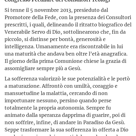
Si tenne il 5 novembre 2013, presieduto dal
Promotore della Fede, con la presenza dei Consultori
prescritti, i quali, delineando il ritratto biografico del
Venerabile Servo di Dio, sottolinearono che, fin da
piccolo, si distinse per bontà, generosità e
intelligenza. Umanamente era riscontrabile in lui
una maturità che andava ben oltre l’età anagrafica.
Il giorno della prima Comunione chiese la grazia di
assomigliare sempre più a Gesù.
La sofferenza valorizzò le sue potenzialità e le portò
a maturazione. Affrontò con umiltà, coraggio e
mansuetudine la malattia, cercando di non
importunare nessuno, persino quando perse
totalmente la propria autonomia. Sempre fu
animato dalla speranza dapprima di guarire, poi di
non soffrire, infine, di andare in Paradiso da Gesù.
Seppe trasformare la sua sofferenza in offerta a Dio