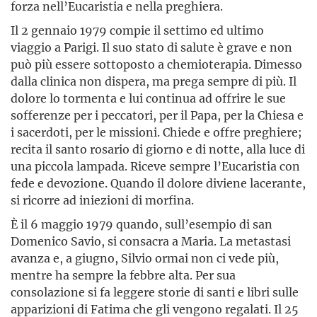
forza nell’Eucaristia e nella preghiera.
Il 2 gennaio 1979 compie il settimo ed ultimo
viaggio a Parigi. Il suo stato di salute è grave e non
può più essere sottoposto a chemioterapia. Dimesso
dalla clinica non dispera, ma prega sempre di più. Il
dolore lo tormenta e lui continua ad offrire le sue
sofferenze per i peccatori, per il Papa, per la Chiesa e
i sacerdoti, per le missioni. Chiede e offre preghiere;
recita il santo rosario di giorno e di notte, alla luce di
una piccola lampada. Riceve sempre l’Eucaristia con
fede e devozione. Quando il dolore diviene lacerante,
si ricorre ad iniezioni di morfina.
È il 6 maggio 1979 quando, sull’esempio di san
Domenico Savio, si consacra a Maria. La metastasi
avanza e, a giugno, Silvio ormai non ci vede più,
mentre ha sempre la febbre alta. Per sua
consolazione si fa leggere storie di santi e libri sulle
apparizioni di Fatima che gli vengono regalati. Il 25