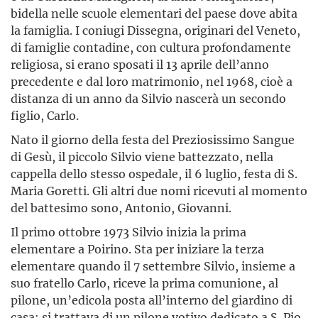
bidella nelle scuole elementari del paese dove abita
la famiglia. I coniugi Dissegna, originari del Veneto,
di famiglie contadine, con cultura profondamente
religiosa, si erano sposati il 13 aprile dell’anno
precedente e dal loro matrimonio, nel 1968, cioè a
distanza di un anno da Silvio nascerà un secondo
figlio, Carlo.
Nato il giorno della festa del Preziosissimo Sangue
di Gesù, il piccolo Silvio viene battezzato, nella
cappella dello stesso ospedale, il 6 luglio, festa di S.
Maria Goretti. Gli altri due nomi ricevuti al momento
del battesimo sono, Antonio, Giovanni.
Il primo ottobre 1973 Silvio inizia la prima
elementare a Poirino. Sta per iniziare la terza
elementare quando il 7 settembre Silvio, insieme a
suo fratello Carlo, riceve la prima comunione, al
pilone, un’edicola posta all’interno del giardino di
casa; si trattava di un pilone votivo dedicato a S. Pio