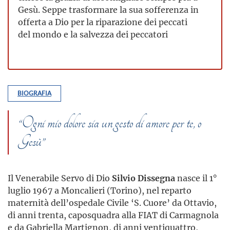
Gesù. Seppe trasformare la sua sofferenza in
offerta a Dio per la riparazione dei peccati
del mondo e la salvezza dei peccatori
BIOGRAFIA
“Ogni mio dolore sia un gesto di amore per te, o
Gesù”
Il Venerabile Servo di Dio
Silvio Dissegna
nasce il 1°
luglio 1967 a Moncalieri (Torino), nel reparto
maternità dell’ospedale Civile ‘S. Cuore’ da Ottavio,
di anni trenta, caposquadra alla FIAT di Carmagnola
e da Gabriella Martignon, di anni ventiquattro,