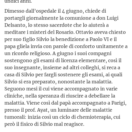
undici anni.
Dimesso dall’ospedale il 4 giugno, chiede di
portargli giornalmente la comunione a don Luigi
Delsanto, lo stesso sacerdote che lo aiuterà a
meditare i misteri del Rosario. Ottavio aveva chiesto
per suo figlio Silvio la benedizione a Paolo VI e il
papa gliela invia con parole di conforto unitamente a
un ricordo religioso. A giugno i suoi compagni
sostengono gli esami di licenza elementare, così il
suo insegnante, insieme ad altri colleghi, si reca a
casa di Silvio per fargli sostenere gli esami, ai quali
Silvio si era preparato, nonostante la malattia.
Seguono mesi il cui viene accompagnato in varie
cliniche, nella speranza di riuscire a debellare la
malattia. Viene così dal papà accompagnato a Parigi,
presso il prof. Ayat, un luminare delle malattie
tumorali: inizia così un ciclo di chemioterapia, cui
però il fisico di Silvio mal reagisce.