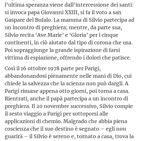
l’ultima speranza viene dall’intercessione dei santi:
si invoca papa Giovanni XXIII, si fa il voto a san
Gaspare del Bufalo. La mamma di Silvio partecipa ad
un incontro di preghiera; mentre, da parte sua,
Silvio recita ‘Ave Marie’ e ‘Gloria’ per i cinque
continenti, in ciò aiutato dal tipo di corona che usa.
Poi sopraggiunge la grande ispirazione di farsi
vittima di espiazione, offrendo i dolori che patisce.
Così il 16 ottobre 1978 parte per Parigi,
abbandonandosi pienamente nelle mani di Dio, cui
chiede la salvezza che la scienza non può dargli. A
Parigi rimane appena otto giorni, poi torna a casa.
Rientrati, anche il papà partecipa a un incontro di
preghiera. Il 20 novembre successivo, Silvio compie
il sesto viaggio a Parigi per sottoporsi alle
applicazioni di chemio. Malgrado che abbia piena
coscienza che il suo destino è segnato – egli non
guarirà – il Silvio è sereno e, tornato a casa, trova la