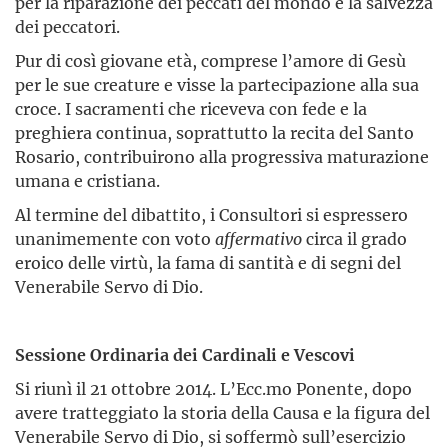
per la riparazione dei peccati del mondo e la salvezza
dei peccatori.
Pur di così giovane età, comprese l’amore di Gesù
per le sue creature e visse la partecipazione alla sua
croce. I sacramenti che riceveva con fede e la
preghiera continua, soprattutto la recita del Santo
Rosario, contribuirono alla progressiva maturazione
umana e cristiana.
Al termine del dibattito, i Consultori si espressero
unanimemente con voto
affermativo
circa il grado
eroico delle virtù, la fama di santità e di segni del
Venerabile Servo di Dio.
Sessione Ordinaria dei Cardinali e Vescovi
Si riunì il 21 ottobre 2014. L’Ecc.mo Ponente, dopo
avere tratteggiato la storia della Causa e la figura del
Venerabile Servo di Dio, si soffermò sull’esercizio