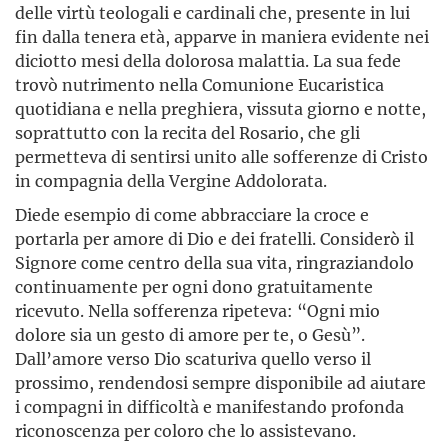
delle virtù teologali e cardinali che, presente in lui
fin dalla tenera età, apparve in maniera evidente nei
diciotto mesi della dolorosa malattia. La sua fede
trovò nutrimento nella Comunione Eucaristica
quotidiana e nella preghiera, vissuta giorno e notte,
soprattutto con la recita del Rosario, che gli
permetteva di sentirsi unito alle sofferenze di Cristo
in compagnia della Vergine Addolorata.
Diede esempio di come abbracciare la croce e
portarla per amore di Dio e dei fratelli. Considerò il
Signore come centro della sua vita, ringraziandolo
continuamente per ogni dono gratuitamente
ricevuto. Nella sofferenza ripeteva: “Ogni mio
dolore sia un gesto di amore per te, o Gesù”.
Dall’amore verso Dio scaturiva quello verso il
prossimo, rendendosi sempre disponibile ad aiutare
i compagni in difficoltà e manifestando profonda
riconoscenza per coloro che lo assistevano.