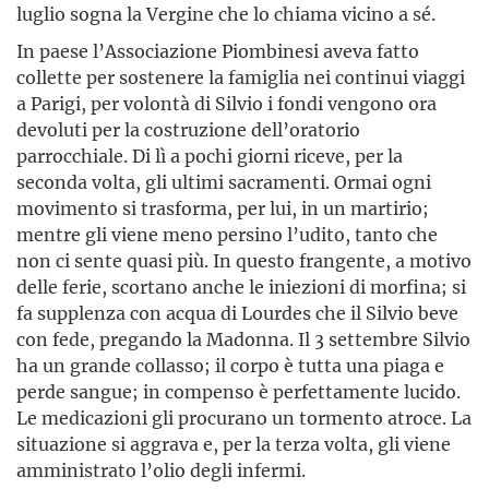
luglio sogna la Vergine che lo chiama vicino a sé.
In paese l’Associazione Piombinesi aveva fatto
collette per sostenere la famiglia nei continui viaggi
a Parigi, per volontà di Silvio i fondi vengono ora
devoluti per la costruzione dell’oratorio
parrocchiale. Di lì a pochi giorni riceve, per la
seconda volta, gli ultimi sacramenti. Ormai ogni
movimento si trasforma, per lui, in un martirio;
mentre gli viene meno persino l’udito, tanto che
non ci sente quasi più. In questo frangente, a motivo
delle ferie, scortano anche le iniezioni di morfina; si
fa supplenza con acqua di Lourdes che il Silvio beve
con fede, pregando la Madonna. Il 3 settembre Silvio
ha un grande collasso; il corpo è tutta una piaga e
perde sangue; in compenso è perfettamente lucido.
Le medicazioni gli procurano un tormento atroce. La
situazione si aggrava e, per la terza volta, gli viene
amministrato l’olio degli infermi.