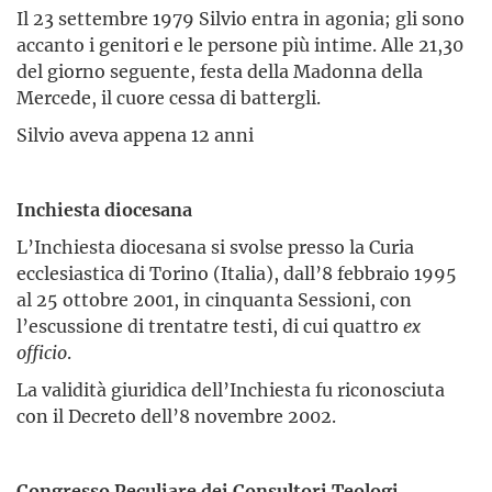
Il 23 settembre 1979 Silvio entra in agonia; gli sono
accanto i genitori e le persone più intime. Alle 21,30
del giorno seguente, festa della Madonna della
Mercede, il cuore cessa di battergli.
Silvio aveva appena 12 anni
Inchiesta diocesana
L’Inchiesta diocesana si svolse presso la Curia
ecclesiastica di Torino (Italia), dall’8 febbraio 1995
al 25 ottobre 2001, in cinquanta Sessioni, con
l’escussione di trentatre testi, di cui quattro
ex
officio
.
La validità giuridica dell’Inchiesta fu riconosciuta
con il Decreto dell’8 novembre 2002.
Congresso Peculiare dei Consultori Teologi