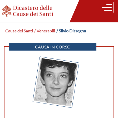
Cause dei Santi
/ Venerabili
/ Silvio Dissegna
CAUSA IN CORSO