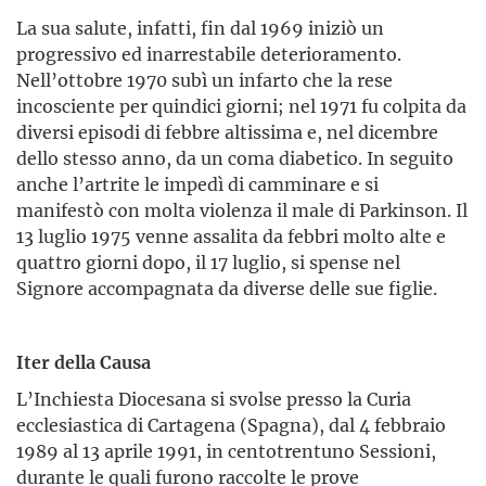
La sua salute, infatti, fin dal 1969 iniziò un
progressivo ed inarrestabile deterioramento.
Nell’ottobre 1970 subì un in­farto che la rese
incosciente per quindici giorni; nel 1971 fu colpita da
diversi episodi di febbre altissima e, nel dicembre
dello stesso anno, da un coma diabetico. In seguito
anche l’artrite le impedì di camminare e si
manifestò con molta violenza il male di Parkinson. Il
13 lu­glio 1975 venne assalita da febbri molto alte e
quattro giorni dopo, il 17 lu­glio, si spense nel
Signore accompagnata da diverse delle sue figlie.
Iter della Causa
L’Inchiesta Diocesana si svolse presso la Curia
ecclesiastica di Cartagena (Spagna), dal 4 febbraio
1989 al 13 aprile 1991, in centotrentuno Sessioni,
durante le quali furono raccolte le prove