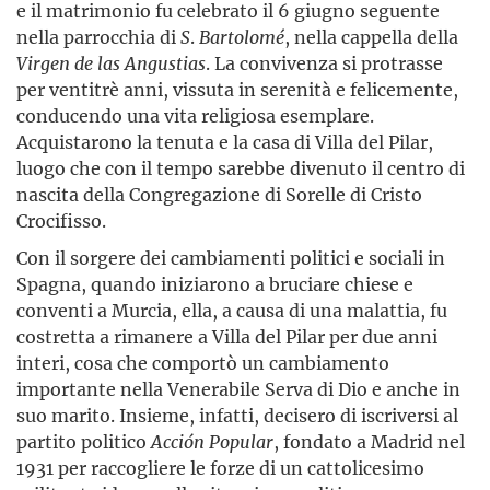
e il matrimonio fu celebrato il 6 giugno seguente
nella parrocchia di
S
.
Bartolomé
, nella cappella della
Virgen
de
las
Angustias
. La convivenza si protrasse
per ventitrè anni, vissuta in serenità e felicemente,
conducendo una vita religiosa esemplare.
Acquistarono la tenuta e la casa di Villa del Pilar,
luogo che con il tempo sarebbe divenuto il centro di
nascita della Congregazione di Sorelle di Cristo
Crocifisso.
Con il sorgere dei cambiamenti politici e sociali in
Spagna, quando iniziarono a bruciare chiese e
conventi a Murcia, ella, a causa di una malattia, fu
costretta a rimanere a Villa del Pilar per due anni
interi, cosa che comportò un cambiamento
importante nella Venerabile Serva di Dio e anche in
suo marito. Insieme, infatti, decisero di iscriversi al
partito politico
Acción
Popular
, fondato a Madrid nel
1931 per raccogliere le forze di un cattolicesimo