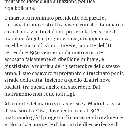
militante idoneo alla situazione politica
repubblicana.
Il marito fu nominato presidente del partito,
tuttavia furono costretti a vivere con altri familiari a
casa di una zia, finché non presero la decisione di
mandare Ángel in prigione dove, si supponeva,
sarebbe stato più sicuro. Invece, la notte dell’11
settembre 1936 venne condannato a morte,
accusato falsamente di ribellione militare, e
giustiziato la mattina del 13 set­tembre dello stesso
anno. Il suo cadavere fu profanato e trascinato per le
strade della città, insieme a quello di altri nove
fucilati, tra questi anche un sacerdote. Dal
matrimonio non sono nati figli.
Alla morte del marito si trasferisce a Madrid, a casa
di sua sorella Elisa, dove resta fino al 1937,
maturando già il progetto di consacrarsi totalmente
a Dio. Inizia una serie di incontri e di esperienze di