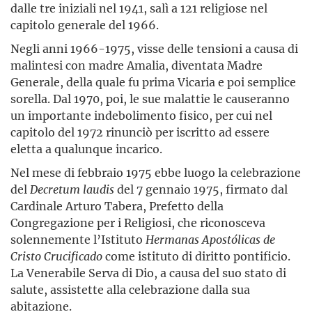
dalle tre iniziali nel 1941, salì a 121 religiose nel
capitolo generale del 1966.
Negli anni 1966-1975, visse delle tensioni a causa di
malintesi con madre Amalia, diventata Madre
Generale, della quale fu prima Vicaria e poi semplice
sorella. Dal 1970, poi, le sue malattie le causeranno
un importante indebolimento fisico, per cui nel
capitolo del 1972 rinunciò per iscritto ad essere
eletta a qualunque incarico.
Nel mese di febbraio 1975 ebbe luogo la celebrazione
del
Decretum
laudis
del 7 gennaio 1975, firmato dal
Cardinale Arturo Tabera, Prefetto della
Congregazione per i Religiosi, che riconosceva
solennemente l’Istituto
Hermanas Apostólicas de
Cristo Crucificado
come istituto di diritto pontificio.
La Venerabile Serva di Dio, a causa del suo stato di
salute, assistette alla celebrazione dalla sua
abitazione.