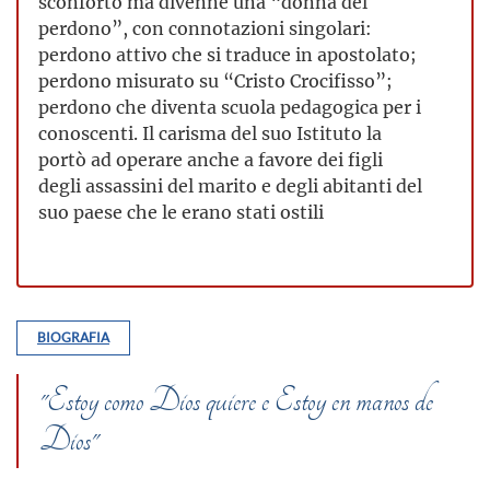
sconforto ma divenne una “donna del
perdono”, con connotazioni singolari:
perdono attivo che si traduce in apostolato;
perdono misurato su “Cristo Crocifisso”;
perdono che diventa scuola pedagogica per i
conoscenti. Il carisma del suo Istituto la
portò ad operare anche a favore dei figli
degli assassini del marito e degli abitanti del
suo paese che le erano stati ostili
BIOGRAFIA
"Estoy como Dios quiere e Estoy en manos de
Dios"