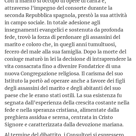
Con il marito si occupò di opere di carità e,
attraverso l’impegno del consorte durante la
seconda Repubblica spagnola, prestò la sua attività
in campo sociale. In totale adesione agli
insegnamenti evangelici e sostenuta da profonda
fede, trovò la forza di perdonare gli assassini del
marito e coloro che, in quegli anni tumultuosi,
fecero del male alla sua famiglia. Dopo la morte del
coniuge maturò in lei la decisione di intraprendere la
vita consacrata fino a divenire Fondatrice di una
nuova Congregazione religiosa. Il carisma del suo
Istituto la portò ad operare anche a favore dei figli
degli assassini del marito e degli abitanti del suo
paese che le erano stati ostili. La sua esistenza fu
segnata dall’esperienza della crescita costante nella
fede e nella speranza cristiana, alimentate dalla
preghiera assidua e serena, centrata in Cristo
Signore e caratterizzata dalla devozione mariana.
Al termine del dibattito, i Consultori si espressero