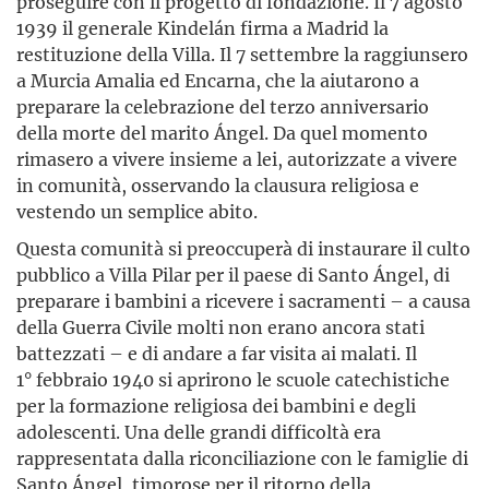
proseguire con il progetto di fondazione. Il 7 agosto
1939 il generale Kindelán firma a Madrid la
restituzione della Villa. Il 7 settembre la raggiunsero
a Murcia Amalia ed Encarna, che la aiutarono a
preparare la celebrazione del terzo anniversario
della morte del marito Ángel. Da quel momento
rimasero a vivere insieme a lei, autorizzate a vivere
in comunità, osservando la clausura religiosa e
vestendo un semplice abito.
Questa comunità si preoccuperà di instaurare il culto
pubblico a Villa Pilar per il paese di Santo Ángel, di
preparare i bambini a ricevere i sacramenti – a causa
della Guerra Civile molti non erano ancora stati
battezzati – e di andare a far visita ai malati. Il
1° febbraio 1940 si aprirono le scuole catechistiche
per la formazione religiosa dei bambini e degli
adolescenti. Una delle grandi difficoltà era
rappresentata dalla riconciliazione con le famiglie di
Santo Ángel, timorose per il ritorno della