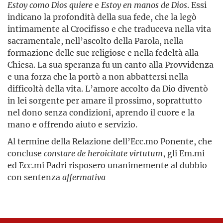
Estoy como Dios quiere
e
Estoy en manos de Dios
. Essi
indicano la profondità della sua fede, che la legò
intimamente al Crocifisso e che traduceva nella vita
sacramentale, nell’ascolto della Parola, nella
formazione delle sue religiose e nella fedeltà alla
Chiesa. La sua speranza fu un canto alla Provvidenza
e una forza che la portò a non abbattersi nella
difficoltà della vita. L’amore accolto da Dio diventò
in lei sorgente per amare il prossimo, soprattutto
nel dono senza condizioni, aprendo il cuore e la
mano e offrendo aiuto e servizio.
Al termine della Relazione dell’Ecc.mo Ponente, che
concluse
constare de heroicitate virtutum
, gli Em.mi
ed Ecc.mi Padri risposero unanimemente al dubbio
con sentenza
affermativa