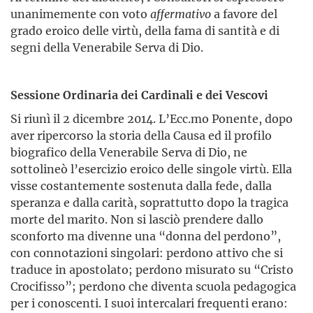
unanimemente con voto
affermativo
a favore del
grado eroico delle virtù, della fama di santità e di
segni della Venerabile Serva di Dio.
Sessione Ordinaria dei Cardinali e dei Vescovi
Si riunì il 2 dicembre 2014. L’Ecc.mo Ponente, dopo
aver ripercorso la storia della Causa ed il profilo
biografico della Venerabile Serva di Dio, ne
sottolineò l’esercizio eroico delle singole virtù. Ella
visse costantemente sostenuta dalla fede, dalla
speranza e dalla carità, soprattutto dopo la tragica
morte del marito. Non si lasciò prendere dallo
sconforto ma divenne una “donna del perdono”,
con connotazioni singolari: perdono attivo che si
traduce in apostolato; perdono misurato su “Cristo
Crocifisso”; perdono che diventa scuola pedagogica
per i conoscenti. I suoi intercalari frequenti erano: