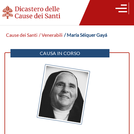
Cause dei Santi
/ Venerabili
/ María Séiquer Gayá
CAUSA IN CORSO