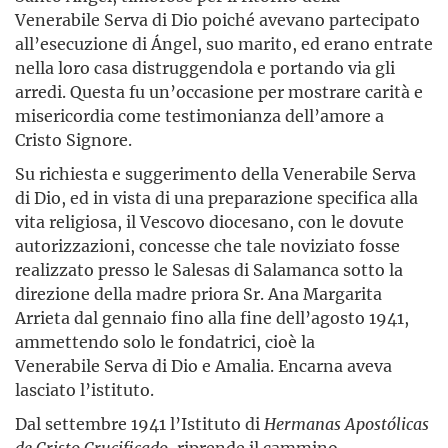
Venerabile Serva di Dio poiché avevano partecipato
all’esecuzione di Ángel, suo marito, ed erano entrate
nella loro casa distruggendola e portando via gli
arredi. Questa fu un’occasione per mostrare carità e
misericordia come testimonianza dell’amore a
Cristo Signore.
Su richiesta e suggerimento della Venerabile Serva
di Dio, ed in vista di una preparazione specifica alla
vita religiosa, il Vescovo diocesano, con le dovute
autorizzazioni, concesse che tale noviziato fosse
realizzato presso le Salesas di Salamanca sotto la
direzione della madre priora Sr. Ana Margarita
Arrieta dal gennaio fino alla fine dell’agosto 1941,
ammettendo solo le fondatrici, cioè la
Venerabile Serva di Dio e Amalia. Encarna aveva
lasciato l’istituto.
Dal settembre 1941 l’Istituto di
Hermanas
Apostólicas
de
Cristo
Crucificado
, riprende il cammino