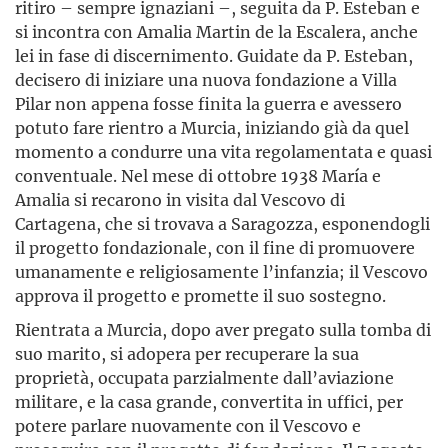
ritiro – sempre ignaziani –, seguita da P. Esteban e
si incontra con Amalia Martin de la Escalera, anche
lei in fase di discernimento. Guidate da P. Esteban,
decisero di iniziare una nuova fondazione a Villa
Pilar non appena fosse finita la guerra e avessero
potuto fare rientro a Murcia, iniziando già da quel
momento a condurre una vita regolamentata e quasi
conventuale. Nel mese di ottobre 1938 María e
Amalia si recarono in visita dal Vescovo di
Cartagena, che si trovava a Saragozza, esponendogli
il progetto fondazionale, con il fine di promuovere
umanamente e religiosamente l’infanzia; il Vescovo
approva il progetto e promette il suo sostegno.
Rientrata a Murcia, dopo aver pregato sulla tomba di
suo marito, si adopera per recuperare la sua
proprietà, occupata parzialmente dall’aviazione
militare, e la casa grande, convertita in uffici, per
potere parlare nuovamente con il Vescovo e