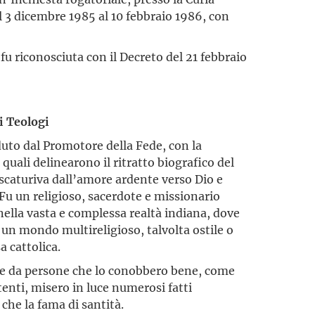
al 3 dicembre 1985 al 10 febbraio 1986, con
 fu riconosciuta con il Decreto del 21 febbraio
i Teologi
eduto dal Promotore della Fede, con la
 quali delinearono il ritratto biografico del
o scaturiva dall’amore ardente verso Dio e
Fu un religioso, sacerdote e missionario
 nella vasta e complessa realtà indiana, dove
 un mondo multireligioso, talvolta ostile o
a cattolica.
 da persone che lo conobbero bene, come
tenti, misero in luce numerosi fatti
ù che la fama di santità.