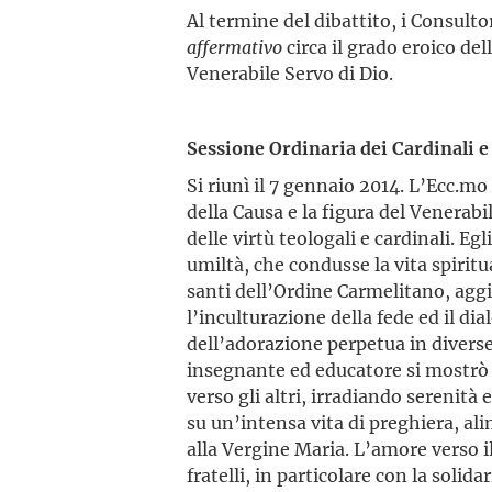
Al termine del dibattito, i Consul
affermativo
circa il grado eroico dell
Venerabile Servo di Dio.
Sessione Ordinaria dei Cardinali e
Si riunì il 7 gennaio 2014. L’Ecc.m
della Causa e la figura del Venerabi
delle virtù teologali e cardinali. E
umiltà, che condusse la vita spiritu
santi dell’Ordine Carmelitano, ag
l’inculturazione della fede ed il d
dell’adorazione perpetua in diverse 
insegnante ed educatore si mostrò
verso gli altri, irradiando serenità 
su un’intensa vita di preghiera, al
alla Vergine Maria. L’amore verso il
fratelli, in particolare con la solida