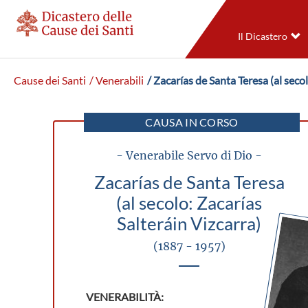
Il Dicastero
Cause dei Santi
/ Venerabili
/ Zacarías de Santa Teresa (al seco
CAUSA IN CORSO
- Venerabile Servo di Dio -
Zacarías de Santa Teresa
(al secolo: Zacarías
Salteráin Vizcarra)
(1887 - 1957)
VENERABILITÀ: