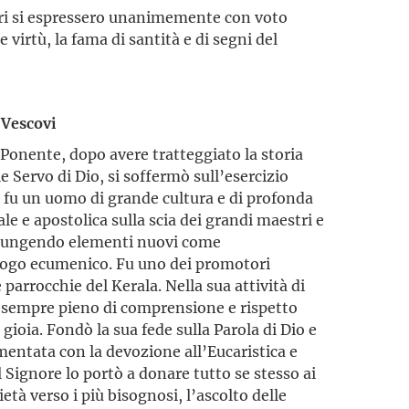
tori si espressero unanimemente con voto
e virtù, la fama di santità e di segni del
 Vescovi
o Ponente, dopo avere tratteggiato la storia
le Servo di Dio, si soffermò sull’esercizio
gli fu un uomo di grande cultura e di profonda
ale e apostolica sulla scia dei grandi maestri e
giungendo elementi nuovi come
ialogo ecumenico. Fu uno dei promotori
parrocchie del Kerala. Nella sua attività di
 sempre pieno di comprensione e rispetto
e gioia. Fondò la sua fede sulla Parola di Dio e
imentata con la devozione all’Eucaristica e
 Signore lo portò a donare tutto se stesso ai
rietà verso i più bisognosi, l’ascolto delle