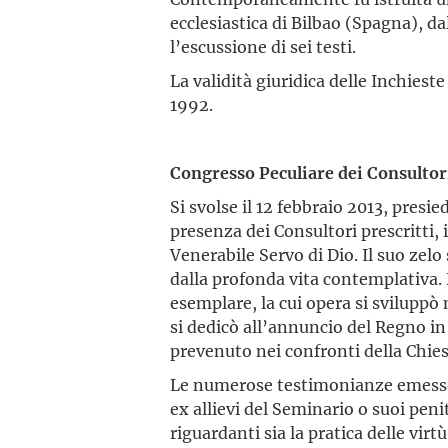
ecclesiastica di Bilbao (Spagna), d
l’escussione di sei testi.
La validità giuridica delle Inchieste
1992.
Congresso Peculiare dei Consultor
Si svolse il 12 febbraio 2013, presi
presenza dei Consultori prescritti, i
Venerabile Servo di Dio. Il suo zel
dalla profonda vita contemplativa. 
esemplare, la cui opera si sviluppò
si dedicò all’annuncio del Regno in
prevenuto nei confronti della Chies
Le numerose testimonianze emesse
ex allievi del Seminario o suoi peni
riguardanti sia la pratica delle virt