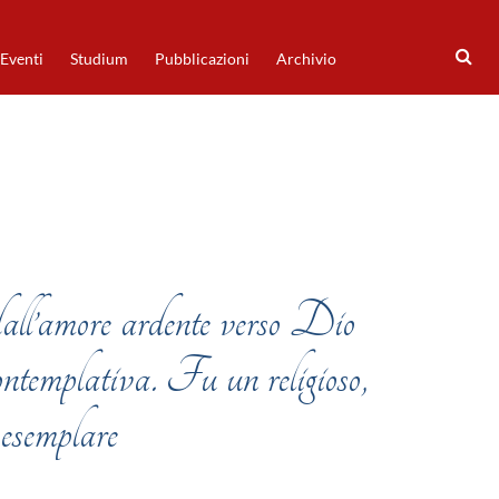
Eventi
Studium
Pubblicazioni
Archivio
dall’amore ardente verso Dio
ontemplativa. Fu un religioso,
 esemplare