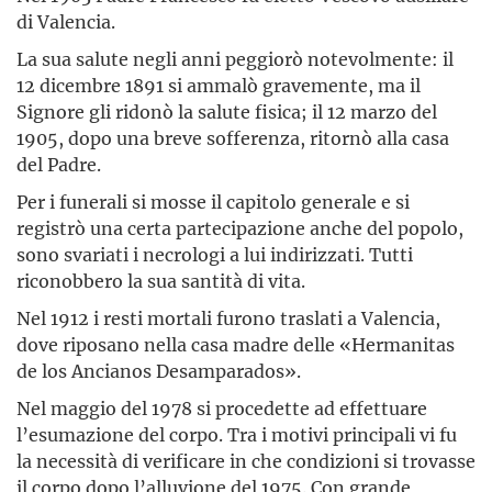
di Valencia.
La sua salute negli anni peggiorò notevolmente: il
12 dicembre 1891 si ammalò gravemente, ma il
Signore gli ridonò la salute fisica; il 12 marzo del
1905, dopo una breve sofferenza, ritornò alla casa
del Padre.
Per i funerali si mosse il capitolo generale e si
registrò una certa partecipazione anche del popolo,
sono svariati i necrologi a lui indirizzati. Tutti
riconobbero la sua santità di vita.
Nel 1912 i resti mortali furono traslati a Valencia,
dove riposano nella casa madre delle «Hermanitas
de los Ancianos Desamparados».
Nel maggio del 1978 si procedette ad effettuare
l’esumazione del corpo. Tra i motivi principali vi fu
la necessità di verificare in che condizioni si trovasse
il corpo dopo l’alluvione del 1975. Con grande