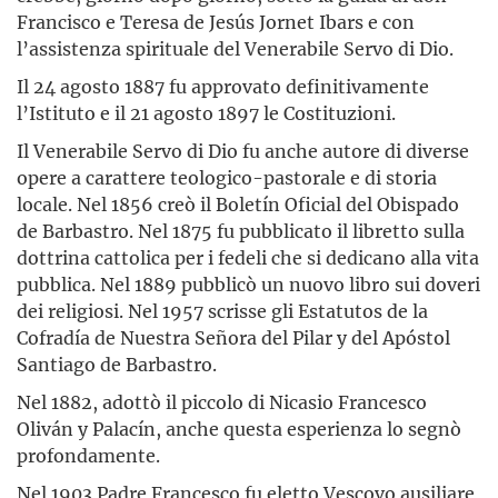
Francisco e Teresa de Jesús Jornet Ibars e con
l’assistenza spirituale del Venerabile Servo di Dio.
Il 24 agosto 1887 fu approvato definitivamente
l’Istituto e il 21 agosto 1897 le Costituzioni.
Il Venerabile Servo di Dio fu anche autore di diverse
opere a carattere teologico-pastorale e di storia
locale. Nel 1856 creò il Boletín Oficial del Obispado
de Barbastro. Nel 1875 fu pubblicato il libretto sulla
dottrina cattolica per i fedeli che si dedicano alla vita
pubblica. Nel 1889 pubblicò un nuovo libro sui doveri
dei religiosi. Nel 1957 scrisse gli Estatutos de la
Cofradía de Nuestra Señora del Pilar y del Apóstol
Santiago de Barbastro.
Nel 1882, adottò il piccolo di Nicasio Francesco
Oliván y Palacín, anche questa esperienza lo segnò
profondamente.
Nel 1903 Padre Francesco fu eletto Vescovo ausiliare