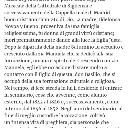
Musicale della Cattedrale di Sigüenza e
successivamente della Cappella reale di Madrid,
buon cristiano timorato di Dio. La madre, Ildefonsa
Novoa y Bueno, proveniva da una famiglia
religiosissima, fu donna di grandi virtù cristiane;
morì prematuramente dando alla luce la figlia Justa.
Dopo la dipartita della madre Saturnino fu accudito e
cresciuto dalla zia Manuela che si dedicò alla sua
formazione, umana e spirituale. Crescendo con zia
Manuela, egli ebbe occasione di stare molto a
contatto con il figlio di questa, don Basilio, che si
occupò della sua formazione culturale e religiosa.
Nel tempo, si fece strada in lui il desiderio di entrare
in seminario, cosa che avvenne, come alunno
esterno, dal 1842 al 1846 e, successivamente, come
interno dal 1846 al 1852. Negli anni del seminario, al
fine di meglio custodire la vocazione, coltivò
un’intensa vita di preghiera, sia personale che