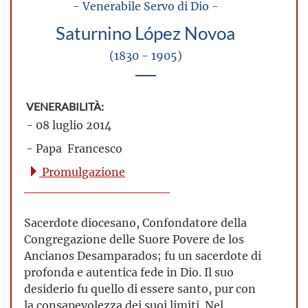
- Venerabile Servo di Dio -
Saturnino López Novoa
(1830 - 1905)
VENERABILITÀ:
- 08 luglio 2014
- Papa Francesco
Promulgazione
Sacerdote diocesano, Confondatore della
Congregazione delle Suore Povere de los
Ancianos Desamparados; fu un sacerdote di
profonda e autentica fede in Dio. Il suo
desiderio fu quello di essere santo, pur con
la consapevolezza dei suoi limiti. Nel