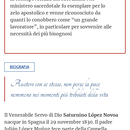
ministero sacerdotale fu esemplare per lo
zelo apostolico e venne riconosciuto da
quanti lo conobbero come “un grande
lavoratore”, in particolare per sovvenire alle
necessità dei più bisognosi
BIOGRAFIA
Austero con se stesso, non perse la pace
nemmeno nei momenti più tribolati della vita
Il Venerabile Servo di Dio
Saturnino López Novoa
nacque in Spagna il 29 novembre 1830. Il padre
Julián López Muñoz fece parte della Cappella