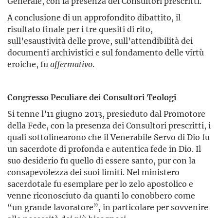
Generale, con la presenza dei Consultori prescritti.
A conclusione di un approfondito dibattito, il
risultato finale per i tre quesiti di rito,
sull’esaustività delle prove, sull’attendibilità dei
documenti archivistici e sul fondamento delle virtù
eroiche, fu
affermativo
.
Congresso Peculiare dei Consultori Teologi
Si tenne l’11 giugno 2013, presieduto dal Promotore
della Fede, con la presenza dei Consultori prescritti, i
quali sottolinearono che il Venerabile Servo di Dio fu
un sacerdote di profonda e autentica fede in Dio. Il
suo desiderio fu quello di essere santo, pur con la
consapevolezza dei suoi limiti. Nel ministero
sacerdotale fu esemplare per lo zelo apostolico e
venne riconosciuto da quanti lo conobbero come
“un grande lavoratore”, in particolare per sovvenire