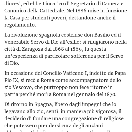
diocesi, ed ebbe I incarico di Segretario di Camera e
Canonico della Cattedrale. Nel 1886 mise in funzione
la Casa per studenti poveri, dettandone anche il
regolamento.
La rivoluzione spagnola costrinse don Basilio ed il
Venerabile Servo di Dio all’esilio: si rifugiarono nella
città di Zaragoza dal 1868 al 1869, fu questa
un’esperienza di particolare sofferenza per il Servo
di Dio.
In occasione del Concilio Vaticano I, indetto da Papa
Pio IX, si recò a Roma come accompagnatore dello
zio Vescovo, che purtroppo non fece ritorno in
patria perché morì a Roma nel gennaio del 1870.
Di ritorno in Spagna, libero dagli impegni che lo
legavano allo zio, sentì, in maniera più vigorosa, il
desiderio di fondare una congregazione di religiose
che potessero prendersi cura degli anziani