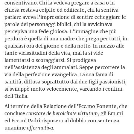
consentivano. Chi la vedeva pregare a casa o in
chiesa restava colpito ed edificato, chi la sentiva
parlare aveva l’impressione di sentire echeggiare le
parole dei personaggi biblici, chi la avvicinava
percepiva una fede gioiosa. L’immagine che più
perdura è quella di una madre che prega per tutti, in
qualsiasi ora del giorno e della notte. In mezzo alle
tante vicissitudini della vita, mai la si vide
lamentarsi o scoraggiarsi. Si prodigava
nell’assistenza degli ammalati. Seppe percorrere la
via della perfezione evangelica. La sua fama di
santità, diffusa soprattutto dai due figli passionisti,
si sviluppò molto velocemente, varcando i confini
dell’Italia.
Al termine della Relazione dell’Ecc.mo Ponente, che
concluse
constare de heroicitate virtutum
, gli Em.mi
ed Ecc.mi Padri risposero al dubbio con sentenza
unanime
affermativa.