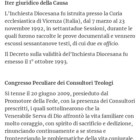
Iter giuridico della Causa
L’Inchiesta Diocesana fu istruita presso la Curia
ecclesiastica di Vicenza (Italia), dal 7 marzo al 23
novembre 1992, in settantadue Sessioni, durante le
quali furono raccolte le prove documentali e vennero
escussi sessantanove testi, di cui due
ex officio.
Il Decreto sulla validità del’Inchiesta Diocesana fu
emesso il 1° ottobre 1993.
Congresso Peculiare dei Consultori Teologi
Si tenne il 20 giugno 2009, presieduto dal
Promotore della Fede, con la presenza dei Consultori
prescritti, i quali sottolinearono che la
Venerabile Serva di Dio affrontò la vita familiare con
molto coraggio, con spirito di sacrificio e dedizione,
rinunciando continuamente a se stessa e
fronteggiando le problematiche della vita coniugale.