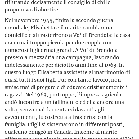
rifiutando decisamente il consiglio di chi le
proponeva di abortire.
Nel novembre 1945, finita la seconda guerra
mondiale, Elisabetta e il marito cambiarono
domicilio e si trasferi­rono a Vo’ di Brendola: la casa
era ormai troppo piccola per due coppie con
numerosi figli ormai grandi. A Vo’ di Brendola
presero a mezzadria una campagna, lavorando
indefessamente per diciotto anni fino al 1963. In
questo luogo Elisabetta assistette al matrimonio di
quasi tutti i suoi figli. Pur con tanto lavoro, non
smise mai di prega­re e di educare cristianamente i
ragazzi. Nel 1963, purtroppo, l’impresa agricola
andò incontro a un fallimento ed ella ancora una
volta, senza mai lamentarsi davanti agli
avvenimenti, fu costretta a trasferirsi con la
famiglia. I figli si sistemarono in differenti posti,
qualcuno emigrò in Canada. Insieme al marito