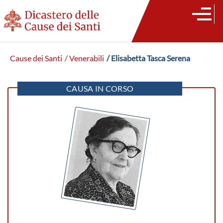
Cause dei Santi
/ Venerabili
/ Elisabetta Tasca Serena
CAUSA IN CORSO