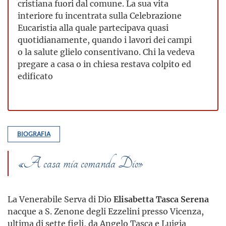
cristiana fuori dal comune. La sua vita
interiore fu incentrata sulla Celebrazione
Eucaristia alla quale partecipava quasi
quotidianamente, quando i lavori dei campi
o la salute glielo consentivano. Chi la vedeva
pregare a casa o in chiesa restava colpito ed
edificato
BIOGRAFIA
«A casa mia comanda Dio»
La Venerabile Serva di Dio
Elisabetta Tasca Serena
nac­que a S. Zenone degli Ezzelini presso Vicenza,
ultima di sette figli, da Angelo Ta­sca e Luigia