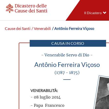
Il Dicastero
Cause dei Santi
/ Venerabili
/ Antônio Ferreira Viçoso
CAUSA IN CORSO
- Venerabile Servo di Dio -
Antônio Ferreira Viçoso
(1787 - 1875)
VENERABILITÀ:
- 08 luglio 2014
- Papa Francesco