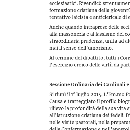
ecclesiastici. Rivendicò strenuament
formazione cristiana della gioventù 
tentativo laicista e anticlericale di
Anche quando intraprese delle scelte
alla massoneria e al lassismo dei 
straordinaria prudenza, unita ad al
mai il senso dell’umorismo.
Al termine del dibattito, tutti i Co
l'esercizio eroico delle virtù da par
Sessione Ordinaria dei Cardinali e
Si riunì il 1° luglio 2014. L’Em.mo 
Causa e tratteggiato il profilo biog
rilievo la profondità della sua vita 
all’istruzione cristiana dei fedeli. D
nelle visite pastorali, nella prepa
della Confermazione e nell’apostol