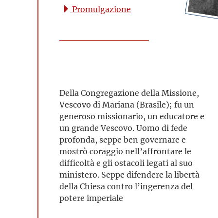
Promulgazione
Della Congregazione della Missione,
Vescovo di Mariana (Brasile); fu un
generoso missionario, un educatore e
un grande Vescovo. Uomo di fede
profonda, seppe ben governare e
mostrò coraggio nell’affrontare le
difficoltà e gli ostacoli legati al suo
ministero. Seppe difendere la libertà
della Chiesa contro l’ingerenza del
potere imperiale