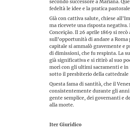
secondo successore a Mariana. Ques
fedeltà le idee e la pratica pastorale
Già con cattiva salute, chiese all’I
ma ricevete una risposta negativa. Ne
Conceição. Il 26 aprile 1869 si recò
sull’opportunità di andare a Roma p
capitale si ammalò gravemente e p
di dimissioni, che fu respinta. La 
già significativa e si ritirò al suo
morì con gli ultimi sacramenti e in f
sotto il presbiterio della cattedral
Questa fama di santità, che il Vener
consistentemente durante gli anni 
gente semplice, dei governanti e d
alla morte.
Iter Giuridico