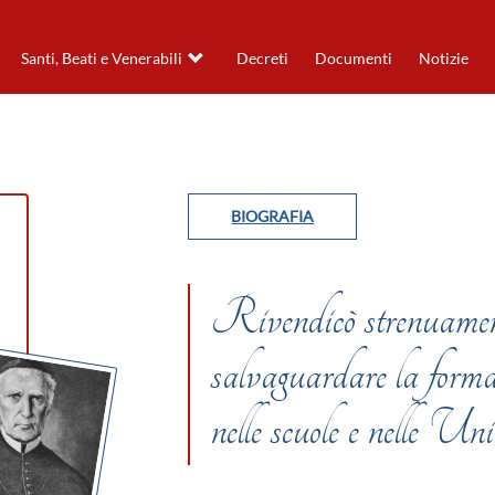
Santi, Beati e Venerabili
Decreti
Documenti
Notizie
BIOGRAFIA
Rivendicò strenuamente
salvaguardare la formaz
nelle scuole e nelle Uni