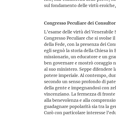
sul fondamento delle virtù eroiche
Congresso Peculiare dei Consultor
L’esame delle virtù del Venerabile 
Congresso Peculiare che si svolse 
della Fede, con la presenza dei Cons
egli segnò la storia della Chiesa in
missionario, un educatore e un gr
ben governare e mostrò coraggio nell
al suo ministero. Seppe difendere la
potere imperiale. Al contempo, dur
secondo un senso profondo di pater
della gente e impegnandosi con zelo 
vincenziano. La fermezza di fronte a
alla benevolenza e alla comprension
guadagnare popolarità sia tra la g
Curò con particolare interesse l’edu