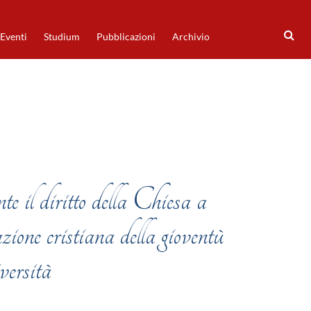
Eventi
Studium
Pubblicazioni
Archivio
 il diritto della Chiesa a
ione cristiana della gioventù
versità