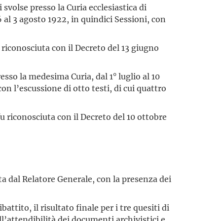
 svolse presso la Curia ecclesiastica di
6 al 3 agosto 1922, in quindici Sessioni, con
u riconosciuta con il Decreto del 13 giugno
esso la medesima Curia, dal 1° luglio al 10
on l’escussione di otto testi, di cui quattro
 fu riconosciuta con il Decreto del 10 ottobre
uta dal Relatore Generale, con la presenza dei
ttito, il risultato finale per i tre quesiti di
ull’attendibilità dei documenti archivistici e