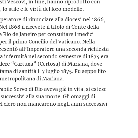
ti Vescovi, in fine, hanno riprodotto con
, lo stile e le virtù del loro modello.
mperatore di rinunciare alla diocesi nel 1866,
l 1868 il ricevete il titolo di Conte della
 a Rio de Janeiro per consultare i medici
er il primo Concilio del Vaticano. Nella
resentò all’Imperatore una seconda richiesta
sua infermità nel secondo semestre di 1874 era
 podere “Cartuxa” (Certosa) di Mariana, dove
ama di santità il 7 luglio 1875. Fu seppellito
e metropolitana di Mariana.
abile Servo di Dio aveva già in vita, si estese
successivi alla sua morte. Gli omaggi di
el clero non mancarono negli anni successivi