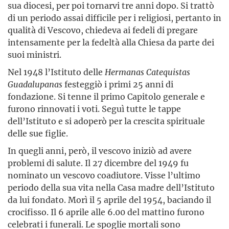
sua diocesi, per poi tornarvi tre anni dopo. Si trattò
di un periodo assai difficile per i religiosi, pertanto in
qualità di Vescovo, chiedeva ai fedeli di pregare
intensamente per la fedeltà alla Chiesa da parte dei
suoi ministri.
Nel 1948 l’Istituto delle
Hermanas
Catequistas
Guadalupanas
festeggiò i primi 25 anni di
fondazione. Si tenne il primo Capitolo generale e
furono rinnovati i voti. Seguì tutte le tappe
dell’Istituto e si adoperò per la crescita spirituale
delle sue figlie.
In quegli anni, però, il vescovo iniziò ad avere
problemi di salute. Il 27 dicembre del 1949 fu
nominato un vescovo coadiutore. Visse l’ultimo
periodo della sua vita nella Casa madre dell’Istituto
da lui fondato. Morì il 5 aprile del 1954, baciando il
crocifisso. Il 6 aprile alle 6.00 del mattino furono
celebrati i funerali. Le spoglie mortali sono