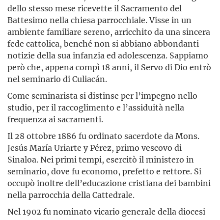
dello stesso mese ricevette il Sacramento del
Battesimo nella chiesa parrocchiale. Visse in un
ambiente familiare sereno, arricchito da una sincera
fede cattolica, benché non si abbiano abbondanti
notizie della sua infanzia ed adolescenza. Sappiamo
però che, appena compì 18 anni, il Servo di Dio entrò
nel seminario di Culiacán.
Come seminarista si distinse per l’impegno nello
studio, per il raccoglimento e l’assiduità nella
frequenza ai sacramenti.
Il 28 ottobre 1886 fu ordinato sacerdote da Mons.
Jesús María Uriarte y Pérez, primo vescovo di
Sinaloa. Nei primi tempi, esercitò il ministero in
seminario, dove fu economo, prefetto e rettore. Si
occupò inoltre dell’educazione cristiana dei bambini
nella parrocchia della Cattedrale.
Nel 1902 fu nominato vicario generale della diocesi