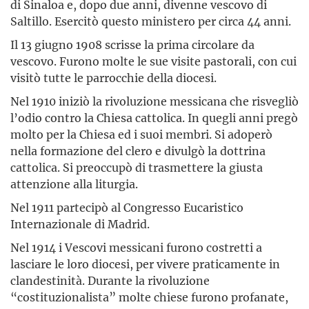
di Sinaloa e, dopo due anni, divenne vescovo di
Saltillo. Esercitò questo ministero per circa 44 anni.
Il 13 giugno 1908 scrisse la prima circolare da
vescovo. Furono molte le sue visite pastorali, con cui
visitò tutte le parrocchie della diocesi.
Nel 1910 iniziò la rivoluzione messicana che risvegliò
l’odio contro la Chiesa cattolica. In quegli anni pregò
molto per la Chiesa ed i suoi membri. Si adoperò
nella formazione del clero e divulgò la dottrina
cattolica. Si preoccupò di trasmettere la giusta
attenzione alla liturgia.
Nel 1911 partecipò al Congresso Eucaristico
Internazionale di Madrid.
Nel 1914 i Vescovi messicani furono costretti a
lasciare le loro diocesi, per vivere praticamente in
clandestinità. Durante la rivoluzione
“costituzionalista” molte chiese furono profanate,