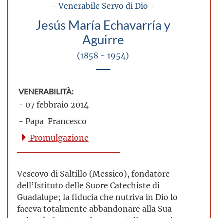
- Venerabile Servo di Dio -
Jesús María Echavarría y
Aguirre
(1858 - 1954)
VENERABILITÀ:
- 07 febbraio 2014
- Papa Francesco
Promulgazione
Vescovo di Saltillo (Messico), fondatore
dell’Istituto delle Suore Catechiste di
Guadalupe; la fiducia che nutriva in Dio lo
faceva totalmente abbandonare alla Sua