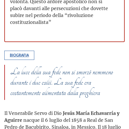
volontà. Questo ardore apostolico non si
placò davanti alle persecuzioni che dovette
subire nel periodo della “rivoluzione
costituzionalista”
BIOGRAFIA
La luce della sua fede non si smorzò nemmeno
durante i due esilii. La sua fede era
costantemente alimentata dalla preghiera
Il Venerabile Servo di Dio
Jesús María Echavarría y
Aguirre
nacque il 6 luglio del 1858 a Real de San
Pedro de Bacubirito, Sinaloa, in Messico. Il 18 luglio