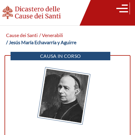
Cause dei Santi
/ Venerabili
/ Jesús María Echavarría y Aguirre
CAUSA IN CORSO