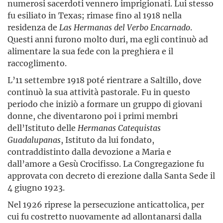
numerosi sacerdoti vennero imprigionati. Lui stesso
fu esiliato in Texas; rimase fino al 1918 nella
residenza de
Las
Hermanas
del
Verbo
Encarnado
.
Questi anni furono molto duri, ma egli continuò ad
alimentare la sua fede con la preghiera e il
raccoglimento.
L’11 settembre 1918 poté rientrare a Saltillo, dove
continuò la sua attività pastorale. Fu in questo
periodo che iniziò a formare un gruppo di giovani
donne, che diventarono poi i primi membri
dell’Istituto delle
Hermanas
Catequistas
Guadalupanas
, Istituto da lui fondato,
contraddistinto dalla devozione a Maria e
dall’amore a Gesù Crocifisso. La Congregazione fu
approvata con decreto di erezione dalla Santa Sede il
4 giugno 1923.
Nel 1926 riprese la persecuzione anticattolica, per
cui fu costretto nuovamente ad allontanarsi dalla