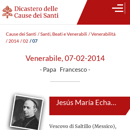
Cause dei Santi
/ Santi, Beati e Venerabili
/ Venerabilità
/ 2014
/ 02
/ 07
Venerabile, 07-02-2014
- Papa Francesco -
Jesús María Echavarría y Aguirre
Vescovo di Saltillo (Messico),