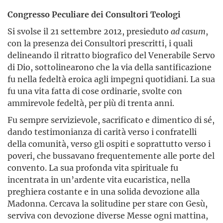
Congresso Peculiare dei Consultori Teologi
Si svolse il 21 settembre 2012, presieduto
ad casum
,
con la presenza dei Consultori prescritti, i quali
delineando il ritratto biografico del Venerabile Servo
di Dio, sottolinearono che la via della santificazione
fu nella fedeltà eroica agli impegni quotidiani. La sua
fu una vita fatta di cose ordinarie, svolte con
ammirevole fedeltà, per più di trenta anni.
Fu sempre servizievole, sacrificato e dimentico di sé,
dando testimonianza di carità verso i confratelli
della comunità, verso gli ospiti e soprattutto verso i
poveri, che bussavano frequentemente alle porte del
convento. La sua profonda vita spirituale fu
incentrata in un’ardente vita eucaristica, nella
preghiera costante e in una solida devozione alla
Madonna. Cercava la solitudine per stare con Gesù,
serviva con devozione diverse Messe ogni mattina,