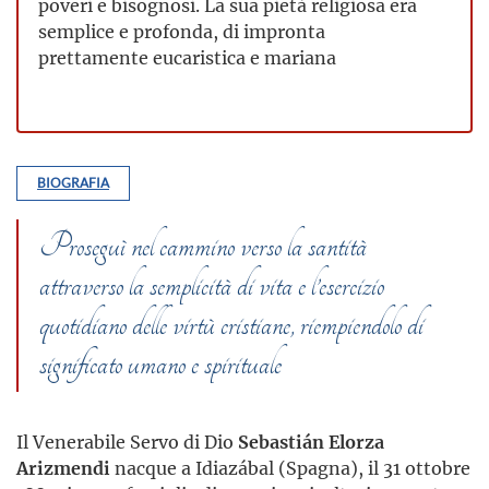
poveri e bisognosi. La sua pietà religiosa era
semplice e profonda, di impronta
prettamente eucaristica e mariana
BIOGRAFIA
Proseguì nel cammino verso la santità
attraverso la semplicità di vita e l’esercizio
quotidiano delle virtù cristiane, riempiendolo di
significato umano e spirituale
Il Venerabile Servo di Dio
Sebastián Elorza
Arizmendi
nacque a Idiazábal (Spagna), il 31 ottobre