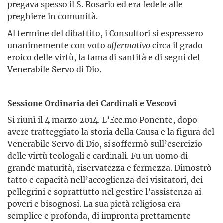
pregava spesso il S. Rosario ed era fedele alle
preghiere in comunità.
Al termine del dibattito, i Consultori si espressero
unanimemente con voto
affermativo
circa il grado
eroico delle virtù, la fama di santità e di segni del
Venerabile Servo di Dio.
Sessione Ordinaria dei Cardinali e Vescovi
Si riunì il 4 marzo 2014. L’Ecc.mo Ponente, dopo
avere tratteggiato la storia della Causa e la figura del
Venerabile Servo di Dio, si soffermò sull’esercizio
delle virtù teologali e cardinali. Fu un uomo di
grande maturità, riservatezza e fermezza. Dimostrò
tatto e capacità nell’accoglienza dei visitatori, dei
pellegrini e soprattutto nel gestire l’assistenza ai
poveri e bisognosi. La sua pietà religiosa era
semplice e profonda, di impronta prettamente