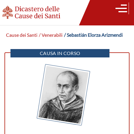
Cause dei Santi
/ Venerabili
/ Sebastián Elorza Arizmendi
CAUSA IN CORSO