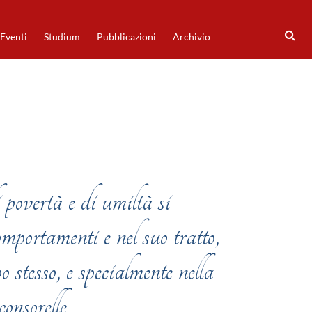
Eventi
Studium
Pubblicazioni
Archivio
povertà e di umiltà si
mportamenti e nel suo tratto,
o stesso, e specialmente nella
consorelle