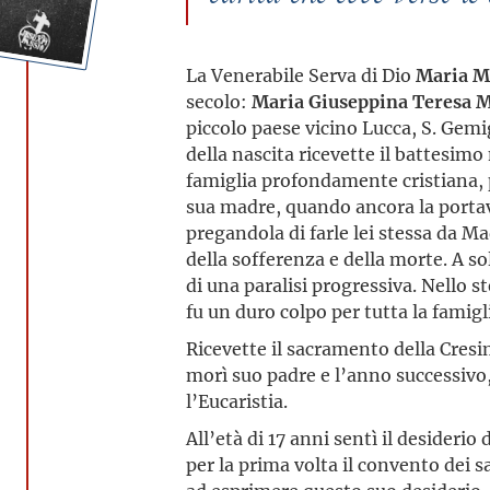
La Venerabile Serva di Dio
Maria M
secolo:
Maria Giuseppina Teresa M
piccolo paese vicino Lucca, S. Ge
della nascita ricevette il battesimo 
famiglia profondamente cristiana, 
sua madre, quando ancora la porta
pregandola di farle lei stessa da M
della sofferenza e della morte. A s
di una paralisi progressiva. Nello s
fu un duro colpo per tutta la famigl
Ricevette il sacramento della Cres
morì suo padre e l’anno successivo, 
l’Eucaristia.
All’età di 17 anni sentì il desideri
per la prima volta il convento dei s