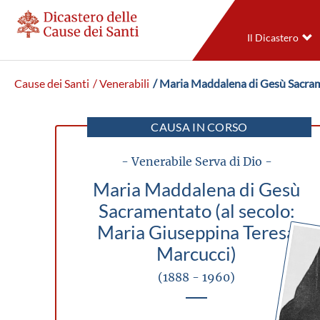
Il Dicastero
Cause dei Santi
/ Venerabili
/ Maria Maddalena di Gesù Sacram
CAUSA IN CORSO
- Venerabile Serva di Dio -
Maria Maddalena di Gesù
Sacramentato (al secolo:
Maria Giuseppina Teresa
Marcucci)
(1888 - 1960)