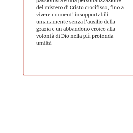
passionista e una personalizzazione
del mistero di Cristo crocifisso, fino a
vivere momenti insopportabili
umanamente senza l’ausilio della
grazia e un abbandono eroico alla
volontà di Dio nella più profonda
umiltà