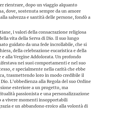
, per rientrare, dopo un viaggio alquanto
a, dove, sostenuta sempre da un amore
alla salvezza e santità delle persone, fondò a
tiane, i valori della consacrazione religiosa
lla vita della Serva di Dio. Il suo lungo
ato guidato da una fede incrollabile, che si
iera, della celebrazione eucaristica e della
e e alla Vergine Addolorata. Un profondo
anifestava nei suoi comportamenti e nel suo
stesso, e specialmente nella carità che ebbe
ca, trasmettendo loro in modo credibile il
 Dio. L’obbedienza alla Regola del suo Ordine
esione esteriore a un progetto, ma
itualità passionista e una personalizzazione
ino a vivere momenti insopportabili
razia e un abbandono eroico alla volontà di