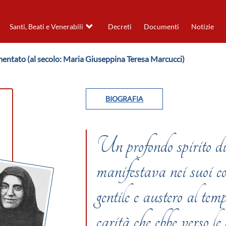
Santi, Beati e Venerabili
Decreti
Documenti
Notizie
entato (al secolo: Maria Giuseppina Teresa Marcucci)
BIOGRAFIA
Un profondo spirito di 
manifestava nei suoi co
gentile e austero al temp
carità che ebbe verso le 