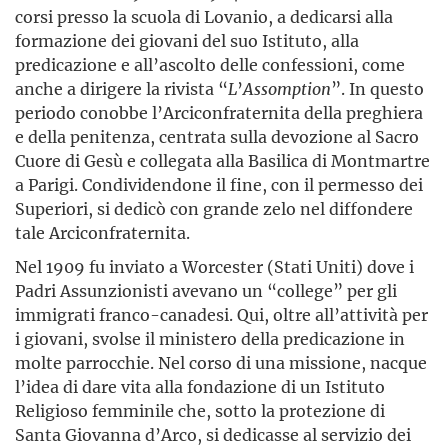
corsi presso la scuola di Lovanio, a dedicarsi alla
formazione dei giovani del suo Istituto, alla
predicazione e all’ascolto delle confessioni, come
anche a dirigere la rivista “
L
’
Assomption
”. In questo
periodo conobbe l’Arciconfraternita della preghiera
e della penitenza, centrata sulla devozione al Sacro
Cuore di Gesù e collegata alla Basilica di Montmartre
a Parigi. Condividendone il fine, con il permesso dei
Superiori, si dedicò con grande zelo nel diffondere
tale Arciconfraternita.
Nel 1909 fu inviato a Worcester (Stati Uniti) dove i
Padri Assunzionisti avevano un “college” per gli
immigrati franco-canadesi. Qui, oltre all’attività per
i giovani, svolse il ministero della predicazione in
molte parrocchie. Nel corso di una missione, nacque
l’idea di dare vita alla fondazione di un Istituto
Religioso femminile che, sotto la protezione di
Santa Giovanna d’Arco, si dedicasse al servizio dei