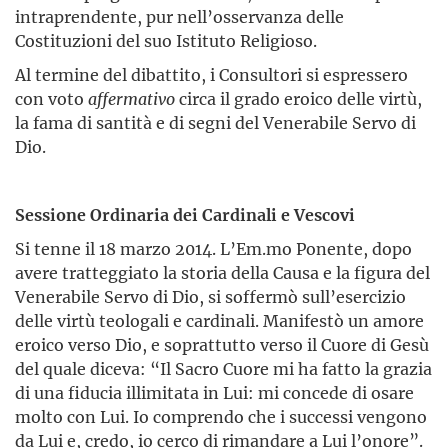
intraprendente, pur nell’osservanza delle
Costituzioni del suo Istituto Religioso.
Al termine del dibattito, i Consultori si espressero
con voto
affermativo
circa il grado eroico delle virtù,
la fama di santità e di segni del Venerabile Servo di
Dio.
Sessione Ordinaria dei Cardinali e Vescovi
Si tenne il 18 marzo 2014. L’Em.mo Ponente, dopo
avere tratteggiato la storia della Causa e la figura del
Venerabile Servo di Dio, si soffermò sull’esercizio
delle virtù teologali e cardinali. Manifestò un amore
eroico verso Dio, e soprattutto verso il Cuore di Gesù
del quale diceva: “Il Sacro Cuore mi ha fatto la grazia
di una fiducia illimitata in Lui: mi concede di osare
molto con Lui. Io comprendo che i successi vengono
da Lui e, credo, io cerco di rimandare a Lui l’onore”.