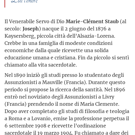
Il Venerabile Servo di Dio
Marie-Clément Staub
(al
secolo:
Joseph
) nacque il 2 giugno del 1876 a
Kaysersberg, piccola città dell’Alsazia-Lorena.
Crebbe in una famiglia di modeste condizioni
economiche dalla quale ricevette una solida
educazione umana e cristiana. Fin da piccolo si sentì
chiamato alla vita sacerdotale.
Nel 1890 iniziò gli studi presso lo studentato degli
Assunzionisti a Mauville (Francia). Durante questo
periodo si propose la ricerca della santità. Nel 1896
entrò nel noviziato degli Assunzionisti a Livry
(Francia) prendendo il nome di Maria Clemente.
Dopo aver completato gli studi di filosofia e teologia
a Roma e a Lovanio, emise la professione perpetua il
6 settembre 1908 e ricevette l’ordinazione
sacerdotale il 19 marzo 1904. Fu chiamato a dare dei