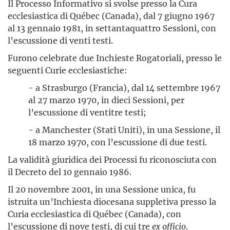
Il Processo Informativo si svolse presso la Cura
ecclesiastica di Québec (Canada), dal 7 giugno 1967
al 13 gennaio 1981, in settantaquattro Sessioni, con
l’escussione di venti testi.
Furono celebrate due Inchieste Rogatoriali, presso le
seguenti Curie ecclesiastiche:
- a Strasburgo (Francia), dal 14 settembre 1967
al 27 marzo 1970, in dieci Sessioni, per
l’escussione di ventitre testi;
- a Manchester (Stati Uniti), in una Sessione, il
18 marzo 1970, con l’escussione di due testi.
La validità giuridica dei Processi fu riconosciuta con
il Decreto del 10 gennaio 1986.
Il 20 novembre 2001, in una Sessione unica, fu
istruita un’Inchiesta diocesana suppletiva presso la
Curia ecclesiastica di Québec (Canada), con
l’escussione di nove testi, di cui tre
ex officio
.