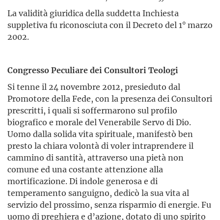
La validità giuridica della suddetta Inchiesta
suppletiva fu riconosciuta con il Decreto del 1° marzo
2002.
Congresso Peculiare dei Consultori Teologi
Si tenne il 24 novembre 2012, presieduto dal
Promotore della Fede, con la presenza dei Consultori
prescritti, i quali si soffermarono sul profilo
biografico e morale del Venerabile Servo di Dio.
Uomo dalla solida vita spirituale, manifestò ben
presto la chiara volontà di voler intraprendere il
cammino di santità, attraverso una pietà non
comune ed una costante attenzione alla
mortificazione. Di indole generosa e di
temperamento sanguigno, dedicò la sua vita al
servizio del prossimo, senza risparmio di energie. Fu
uomo di preghiera e d’azione, dotato di uno spirito