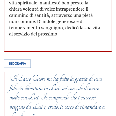
vita spirituale, manifestò ben presto la
chiara volontà di voler intraprendere il
cammino di santità, attraverso una pietà
non comune. Di indole generosa e di
temperamento sanguigno, dedicò la sua vita
al servizio del prossimo
BIOGRAFIA
“Il Sacro Cuore mi ha fatto la grazia di una
fiducia illimitata in Lui: mi concede di osare
molto con Lui. Io comprendo che i successi
vengono da Lui e, credo, io cerco di rimandare a
Lui l’onore”