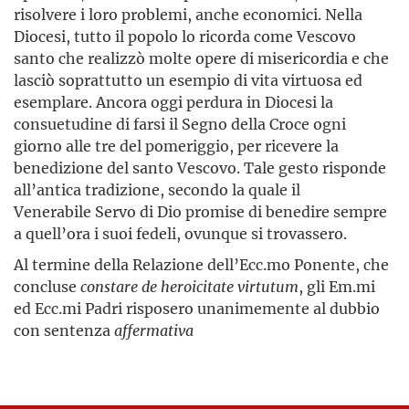
risolvere i loro problemi, anche economici. Nella
Diocesi, tutto il popolo lo ricorda come Vescovo
santo che realizzò molte opere di misericordia e che
lasciò soprattutto un esempio di vita virtuosa ed
esemplare. Ancora oggi perdura in Diocesi la
consuetudine di farsi il Segno della Croce ogni
giorno alle tre del pomeriggio, per ricevere la
benedizione del santo Vescovo. Tale gesto risponde
all’antica tradizione, secondo la quale il
Venerabile Servo di Dio promise di benedire sempre
a quell’ora i suoi fedeli, ovunque si trovassero.
Al termine della Relazione dell’Ecc.mo Ponente, che
concluse
constare de heroicitate virtutum
, gli Em.mi
ed Ecc.mi Padri risposero unanimemente al dubbio
con sentenza
affermativa