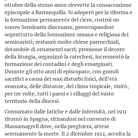
ottobre dello stesso anno ricevette la consacrazione
episcopale a Barranquilla. Si adoperò per la riforma e
la formazione permanente del clero, costruì un
nuovo Seminario diocesano, preoccupandosi
soprattutto della formazione umana e religiosa dei
seminaristi; restaurò molte chiese parrocchiali,
dotandole di ornamenti sacri; promosse il decoro
della liturgia, organizzò la catechesi, incrementò la
formazione dei contadini e degli emarginati.
Durante gli otto anni di episcopato, con grandi
sacrifici a causa dei suoi disturbi fisici, dell’età
avanzata, delle distanze, del clima tropicale, visitò,
per tre volte, tutti i paesi e i villaggi del vasto
territorio della diocesi.
Consumato dalle fatiche e dalle infermità, nel 1911
ritornò in Spagna, ritirandosi nel convento di
Massamagrell dove, nella preghiera, attese
serenamente la morte. Il 2 dicembre 1912, accolta la