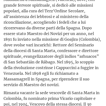
grande fervore spirituale, si dedicò alle missioni
popolari, alla cura del Terz’Ordine Secolare,
all’assistenza dei lebbrosi e al ministero della
riconciliazione, accogliendo i fedeli che a lui
ricorrevano da diverse parti della Spagna. Dopo
essere stato Maestro dei Novizi per un anno, nel
1891 fu inviato nella missione di Goajira (Colombia),
dove svolse vari incarichi: Rettore del Seminario
della diocesi di Santa Marta, confessore e direttore
spirituale, evangelizzatore degli indios “arhuacos”
di San Sebastián de Rábago. Nel 1895, lo scoppio
della rivoluzione costrinse i Cappuccini a fuggire in
Venezuela. Nel 1898 egli fu richiamato a
Massamagrell in Spagna, per riprendere il suo
servizio di Maestro dei novizi.
Rimasta vacante la sede vescovile di Santa Marta in
Colombia, fu nominato prima Vicario capitolare e
poi, nel 1904, Vescovo della stessa diocesi. Il 30