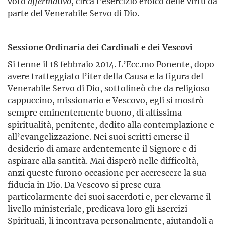
voto
affermativo
,
circa l'esercizio eroico delle virtù da
parte del Venerabile Servo di Dio.
Sessione Ordinaria dei Cardinali e dei Vescovi
Si tenne il 18 febbraio 2014. L’Ecc.mo Ponente, dopo
avere tratteggiato l’iter della Causa e la figura del
Venerabile Servo di Dio, sottolineò che da religioso
cappuccino, missionario e Vescovo, egli si mostrò
sempre eminentemente buono, di altissima
spiritualità, penitente, dedito alla contemplazione e
all’evangelizzazione. Nei suoi scritti emerse il
desiderio di amare ardentemente il Signore e di
aspirare alla santità. Mai disperò nelle difficoltà,
anzi queste furono occasione per accrescere la sua
fiducia in Dio. Da Vescovo si prese cura
particolarmente dei suoi sacerdoti e, per elevarne il
livello ministeriale, predicava loro gli Esercizi
Spirituali, li incontrava personalmente, aiutandoli a