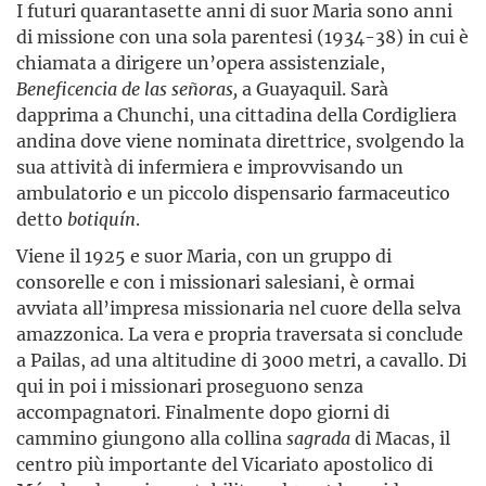
I futuri quarantasette anni di suor Maria sono anni
di missione con una sola parentesi (1934-38) in cui è
chiamata a dirigere un’opera assistenziale,
Beneficencia
de
las
señoras,
a Guayaquil. Sarà
dapprima a Chunchi, una cittadina della Cordigliera
andina dove viene nominata direttrice, svolgendo la
sua attività di infermiera e improvvisando un
ambulatorio e un piccolo dispensario farmaceutico
detto
botiquín
.
Viene il 1925 e suor Maria, con un gruppo di
consorelle e con i missionari salesiani, è ormai
avviata all’impresa missionaria nel cuore della selva
amazzonica. La vera e propria traversata si conclude
a Pailas, ad una altitudine di 3000 metri, a cavallo. Di
qui in poi i missionari proseguono senza
accompagnatori. Finalmente dopo giorni di
cammino giungono alla collina
sagrada
di Macas, il
centro più importante del Vicariato apostolico di