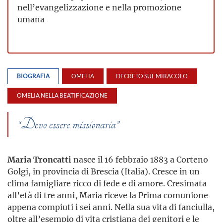
nell’evangelizzazione e nella promozione
umana
BIOGRAFIA
OMELIA
DECRETO SUL MIRACOLO
OMELIA NELLA BEATIFICAZIONE
“Devo essere missionaria”
Maria Troncatti
nasce il 16 febbraio 1883 a Corteno
Golgi, in provincia di Brescia (Italia). Cresce in un
clima famigliare ricco di fede e di amore. Cresimata
all’età di tre anni, Maria riceve la Prima comunione
appena compiuti i sei anni. Nella sua vita di fanciulla,
oltre all’esempio di vita cristiana dei genitori e le