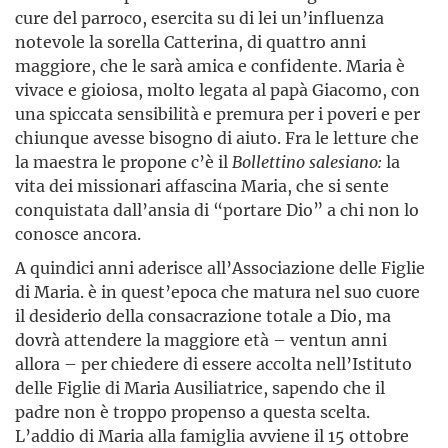
cure del parroco, esercita su di lei un’influenza
notevole la sorella Catterina, di quattro anni
maggiore, che le sarà amica e confidente. Maria è
vivace e gioiosa, molto legata al papà Giacomo, con
una spiccata sensibilità e premura per i poveri e per
chiunque avesse bisogno di aiuto. Fra le letture che
la maestra le propone c’è il
Bollettino
salesiano:
la
vita dei missionari affascina Maria, che si sente
conquistata dall’ansia di “portare Dio” a chi non lo
conosce ancora.
A quindici anni aderisce all’Associazione delle Figlie
di Maria. è in quest’epoca che matura nel suo cuore
il desiderio della consacrazione totale a Dio, ma
dovrà attendere la maggiore età – ventun anni
allora – per chiedere di essere accolta nell’Istituto
delle Figlie di Maria Ausiliatrice, sapendo che il
padre non è troppo propenso a questa scelta.
L’addio di Maria alla famiglia avviene il 15 ottobre