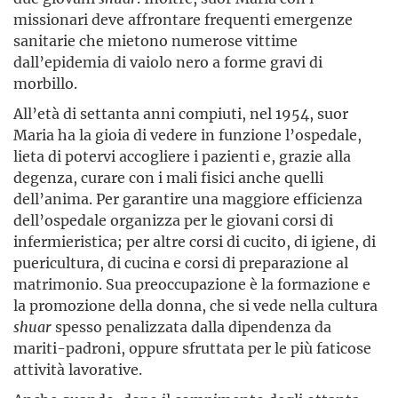
missionari deve affrontare frequenti emergenze
sanitarie che mietono numerose vittime
dall’epidemia di vaiolo nero a forme gravi di
morbillo.
All’età di settanta anni compiuti, nel 1954, suor
Maria ha la gioia di vedere in funzione l’ospedale,
lieta di potervi accogliere i pazienti e, grazie alla
degenza, curare con i mali fisici anche quelli
dell’anima. Per garantire una maggiore efficienza
dell’ospedale organizza per le giovani corsi di
infermieristica; per altre corsi di cucito, di igiene, di
puericultura, di cucina e corsi di preparazione al
matrimonio. Sua preoccupazione è la formazione e
la promozione della donna, che si vede nella cultura
shuar
spesso penalizzata dalla dipendenza da
mariti-padroni, oppure sfruttata per le più faticose
attività lavorative.