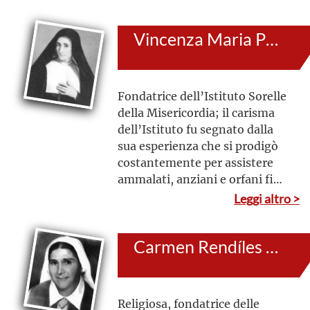
Primo beato della Papua Nuova
Guinea
Vincenza Maria Poloni
Fondatrice dell’Istituto Sorelle
della Misericordia; il carisma
dell’Istituto fu segnato dalla
sua esperienza che si prodigò
costantemente per assistere
ammalati, anziani e orfani fino
alla morte
Leggi altro >
Carmen Rendíles Martínez
Religiosa, fondatrice delle