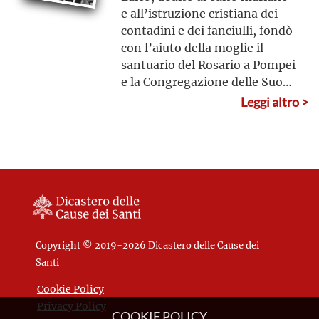
e all’istruzione cristiana dei
contadini e dei fanciulli, fondò
con l’aiuto della moglie il
santuario del Rosario a Pompei
e la Congregazione delle Suore
che porta lo stesso titolo
Leggi altro >
Copyright © 2019-2026 Dicastero delle Cause dei
Santi
Cookie Policy
Privacy Policy
COOKIE POLICY