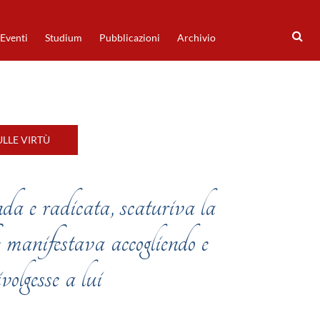
Eventi
Studium
Pubblicazioni
Archivio
LLE VIRTÙ
da e radicata, scaturiva la
he manifestava accogliendo e
volgesse a lui