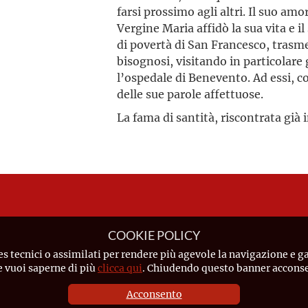
farsi prossimo agli altri. Il suo am
Vergine Maria affidò la sua vita e i
di povertà di San Francesco, trasmes
bisognosi, visitando in particolare 
l’ospedale di Benevento. Ad essi, co
delle sue parole affettuose.
La fama di santità, riscontrata già 
COOKIE POLICY
es tecnici o assimilati per rendere più agevole la navigazione e ga
Se vuoi saperne di più
clicca qui
. Chiudendo questo banner acconsen
Acconsento