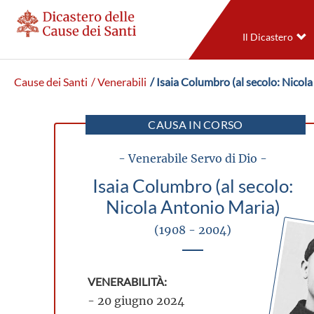
Il Dicastero
Cause dei Santi
/ Venerabili
/ Isaia Columbro (al secolo: Nicol
CAUSA IN CORSO
- Venerabile Servo di Dio -
Isaia Columbro (al secolo:
Nicola Antonio Maria)
(1908 - 2004)
VENERABILITÀ:
- 20 giugno 2024