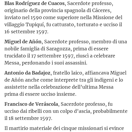
Blas Rodríguez de Cuacos
, Sacerdote professo,
originario della provincia spagnola di Cáceres,
inviato nel 1590 come superiore nella Missione del
villaggio Tupiquí, fu catturato, torturato e ucciso il
16 settembre 1597.
Miguel de Añón
, Sacerdote professo, membro di una
nobile famiglia di Saragozza, prima di essere
trucidato il 17 settembre 1597, riuscì a celebrare
Messa, perdonando i suoi assassini.
Antonio da Badajoz
, fratello laico, affiancava Miguel
de Añón anche come interprete tra gli indigeni e lo
assistette nella celebrazione dell’ultima Messa
prima di essere ucciso insieme.
Francisco de Veráscola
, Sacerdote professo, fu
ucciso dai ribelli con un colpo d’ascia, probabilmente
il 18 settembre 1597.
Il martirio materiale dei cinque missionari si evince