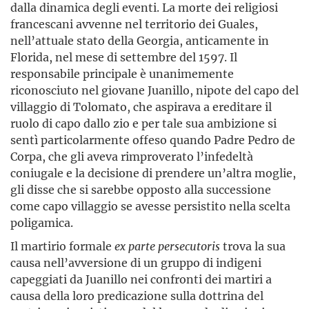
dalla dinamica degli eventi. La morte dei religiosi
francescani avvenne nel territorio dei Guales,
nell’attuale stato della Georgia, anticamente in
Florida, nel mese di settembre del 1597. Il
responsabile principale è unanimemente
riconosciuto nel giovane Juanillo, nipote del capo del
villaggio di Tolomato, che aspirava a ereditare il
ruolo di capo dallo zio e per tale sua ambizione si
sentì particolarmente offeso quando Padre Pedro de
Corpa, che gli aveva rimproverato l’infedeltà
coniugale e la decisione di prendere un’altra moglie,
gli disse che si sarebbe opposto alla successione
come capo villaggio se avesse persistito nella scelta
poligamica.
Il martirio formale
ex parte persecutoris
trova la sua
causa nell’avversione di un gruppo di indigeni
capeggiati da Juanillo nei confronti dei martiri a
causa della loro predicazione sulla dottrina del