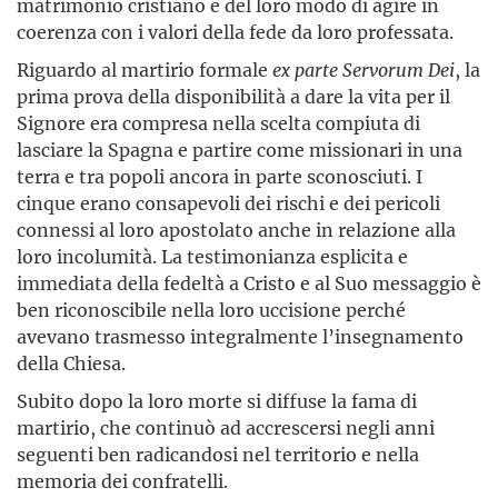
matrimonio cristiano e del loro modo di agire in
coerenza con i valori della fede da loro professata.
Riguardo al martirio formale
ex parte Servorum Dei
, la
prima prova della disponibilità a dare la vita per il
Signore era compresa nella scelta compiuta di
lasciare la Spagna e partire come missionari in una
terra e tra popoli ancora in parte sconosciuti. I
cinque erano consapevoli dei rischi e dei pericoli
connessi al loro apostolato anche in relazione alla
loro incolumità. La testimonianza esplicita e
immediata della fedeltà a Cristo e al Suo messaggio è
ben riconoscibile nella loro uccisione perché
avevano trasmesso integralmente l’insegnamento
della Chiesa.
Subito dopo la loro morte si diffuse la fama di
martirio, che continuò ad accrescersi negli anni
seguenti ben radicandosi nel territorio e nella
memoria dei confratelli.