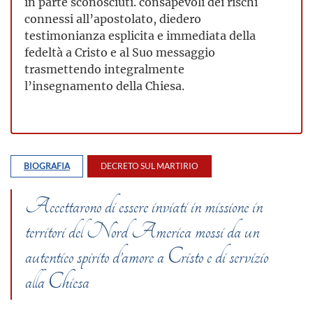
in parte sconosciuti. consapevoli dei rischi
connessi all’apostolato, diedero
testimonianza esplicita e immediata della
fedeltà a Cristo e al Suo messaggio
trasmettendo integralmente
l’insegnamento della Chiesa.
BIOGRAFIA
DECRETO SUL MARTIRIO
Accettarono di essere inviati in missione in
territori del Nord America mossi da un
autentico spirito d’amore a Cristo e di servizio
alla Chiesa