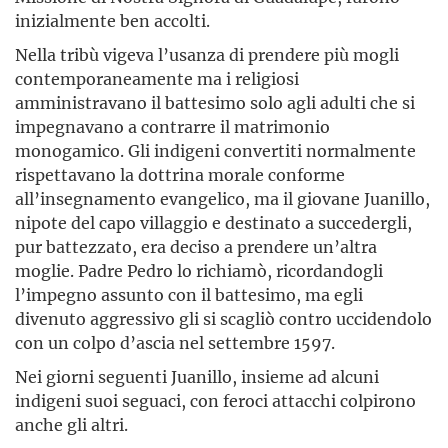
inizialmente ben accolti.
Nella tribù vigeva l’usanza di prendere più mogli
contemporaneamente ma i religiosi
amministravano il battesimo solo agli adulti che si
impegnavano a contrarre il matrimonio
monogamico. Gli indigeni convertiti normalmente
rispettavano la dottrina morale conforme
all’insegnamento evangelico, ma il giovane Juanillo,
nipote del capo villaggio e destinato a succedergli,
pur battezzato, era deciso a prendere un’altra
moglie. Padre Pedro lo richiamò, ricordandogli
l’impegno assunto con il battesimo, ma egli
divenuto aggressivo gli si scagliò contro uccidendolo
con un colpo d’ascia nel settembre 1597.
Nei giorni seguenti Juanillo, insieme ad alcuni
indigeni suoi seguaci, con feroci attacchi colpirono
anche gli altri.