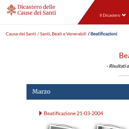
Il Dicastero
Cause dei Santi
/ Santi, Beati e Venerabili
/ Beatificazioni
Bea
- Risultati 
Marzo
Beatificazione 21-03-2004