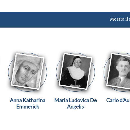
Mostra il
Anna Katharina
Maria Ludovica De
Carlo d'Au
Emmerick
Angelis