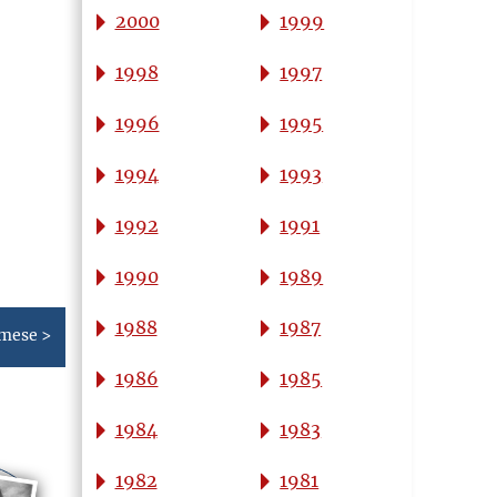
2000
1999
1998
1997
1996
1995
1994
1993
1992
1991
1990
1989
1988
1987
 mese >
1986
1985
1984
1983
1982
1981