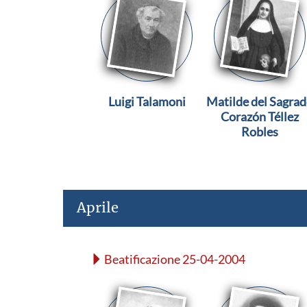
Luigi Talamoni
Matilde del Sagra
Corazón Téllez
Robles
Aprile
Beatificazione 25-04-2004