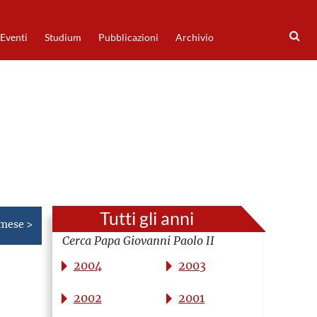
Eventi
Studium
Pubblicazioni
Archivio
Tutti gli anni
 mese >
Cerca Papa Giovanni Paolo II
2004
2003
2002
2001