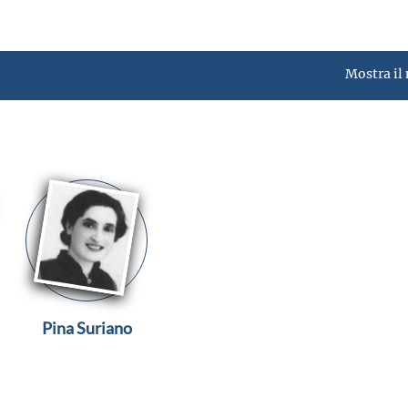
Mostra il
Pina Suriano