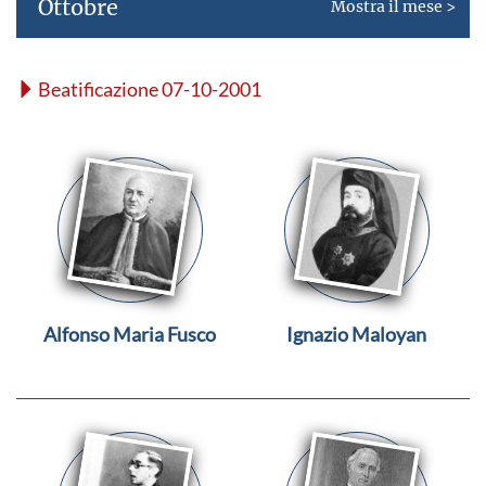
Ottobre
Mostra il mese >
Beatificazione 07-10-2001
Alfonso Maria Fusco
Ignazio Maloyan