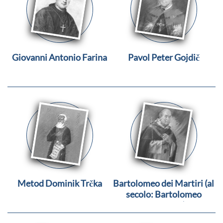
Giovanni Antonio Farina
Pavol Peter Gojdič
Metod Dominik Trčka
Bartolomeo dei Martiri (al
secolo: Bartolomeo
Fernandes)