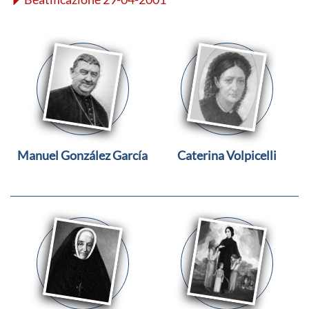
Manuel González García
Caterina Volpicelli