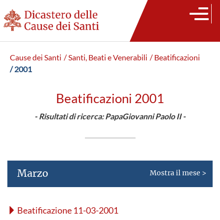
Cause dei Santi
/ Santi, Beati e Venerabili
/ Beatificazioni
/ 2001
Beatificazioni 2001
- Risultati di ricerca: PapaGiovanni Paolo II -
Marzo
Mostra il mese >
Beatificazione 11-03-2001