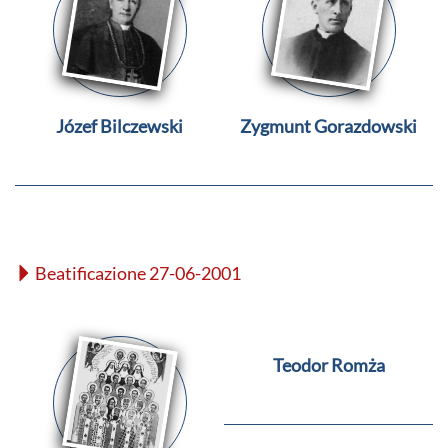
Józef Bilczewski
Zygmunt Gorazdowski
Beatificazione 27-06-2001
Teodor Romża