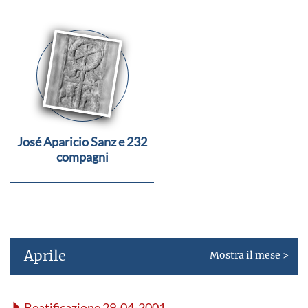
José Aparicio Sanz e 232
compagni
Aprile
Mostra il mese >
Beatificazione 29-04-2001