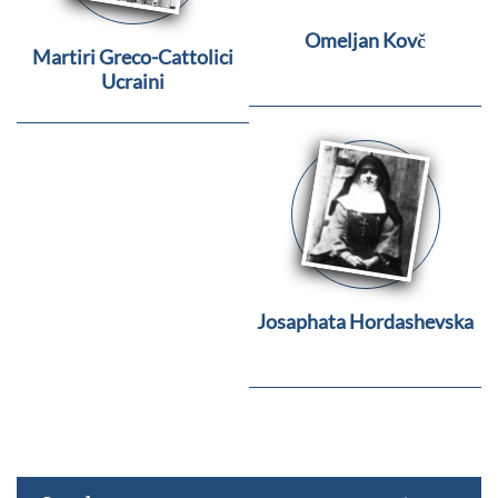
Omeljan Kovč
Martiri Greco-Cattolici
Ucraini
Josaphata Hordashevska