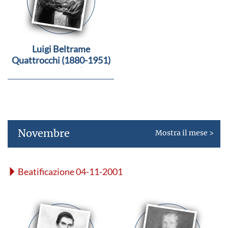
Luigi Beltrame
Quattrocchi (1880-1951)
e Maria Corsini (1884-
1965)
Novembre
Mostra il mese >
Beatificazione 04-11-2001