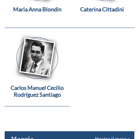
Maria Anna Blondin
Caterina Cittadini
Carlos Manuel Cecilio
Rodríguez Santiago
Mostra il mese >