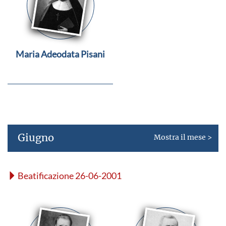
Maria Adeodata Pisani
Giugno
Mostra il mese >
Beatificazione 26-06-2001