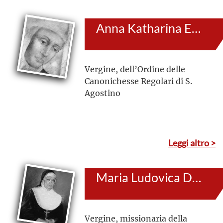
Anna Katharina Emmerick
Vergine, dell’Ordine delle
Canonichesse Regolari di S.
Agostino
Leggi altro >
Maria Ludovica De Angelis
Vergine, missionaria della