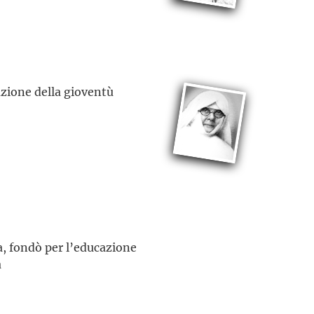
azione della gioventù
ia, fondò per l’educazione
a