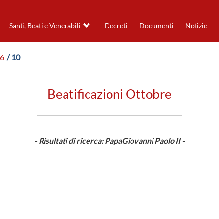
Santi, Beati e Venerabili
Decreti
Documenti
Notizie
96
/ 10
Beatificazioni Ottobre
- Risultati di ricerca: PapaGiovanni Paolo II -