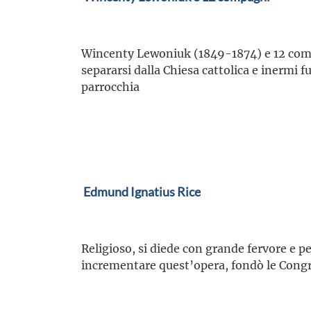
Wincenty Lewoniuk (1849-1874) e 12 co
separarsi dalla Chiesa cattolica e inermi fu
parrocchia
Edmund Ignatius Rice
Religioso, si diede con grande fervore e pe
incrementare quest’opera, fondò le Congreg