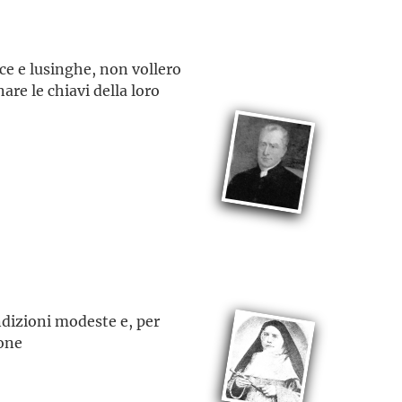
cce e lusinghe, non vollero
are le chiavi della loro
ondizioni modeste e, per
ione