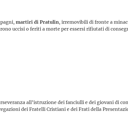
mpagni,
martiri di Pratulin
, irremovibili di fronte a mina
rono uccisi o feriti a morte per essersi rifiutati di consegn
rseveranza all’istruzione dei fanciulli e dei giovani di c
azioni dei Fratelli Cristiani e dei Frati della Presentaz