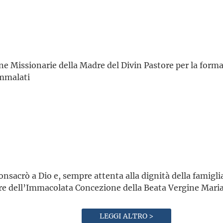
ne Missionarie della Madre del Divin Pastore per la form
ammalati
 consacrò a Dio e, sempre attenta alla dignità della famigl
ore dell’Immacolata Concezione della Beata Vergine Mari
LEGGI ALTRO >