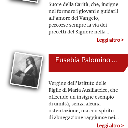
Suore della Carità, che, insigne
nel formare i giovani e guidarli
all’amore del Vangelo,
percorse sempre la via dei
precetti del Signore nella
carità verso il prossimo
Leggi altro >
Eusebia Palomino Yenes
Vergine dell’Istituto delle
Figlie di Maria Ausiliatrice, che
offrendo un insigne esempio
di umiltà, senza alcuna
ostentazione, ma con spirito
di abnegazione raggiunse nei
lavori più umili i vertici della
Leggi altro >