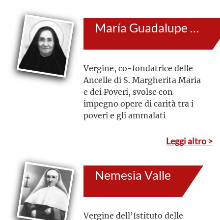
María Guadalupe García Zavala
Vergine, co-fondatrice delle
Ancelle di S. Margherita Maria
e dei Poveri, svolse con
impegno opere di carità tra i
poveri e gli ammalati
Leggi altro >
Nemesia Valle
Vergine dell’Istituto delle