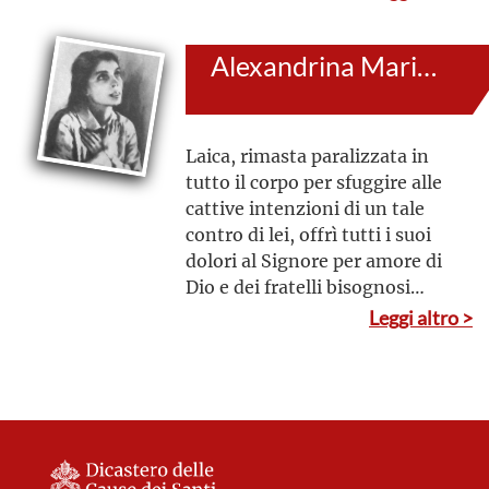
grazia
Alexandrina Maria da Costa
Laica, rimasta paralizzata in
tutto il corpo per sfuggire alle
cattive intenzioni di un tale
contro di lei, offrì tutti i suoi
dolori al Signore per amore di
Dio e dei fratelli bisognosi
nella contemplazione
Leggi altro >
dell’Eucaristia