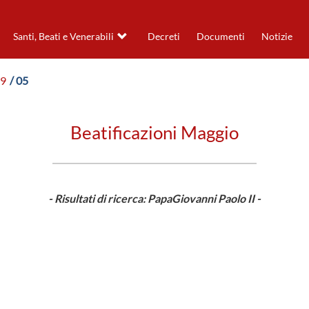
Santi, Beati e Venerabili
Decreti
Documenti
Notizie
89
/ 05
Beatificazioni Maggio
- Risultati di ricerca: PapaGiovanni Paolo II -