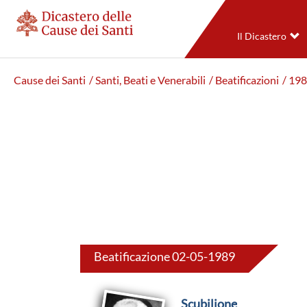
Il Dicastero
Cause dei Santi
/ Santi, Beati e Venerabili
/ Beatificazioni
/ 19
Beatificazione 02-05-1989
Scubilione