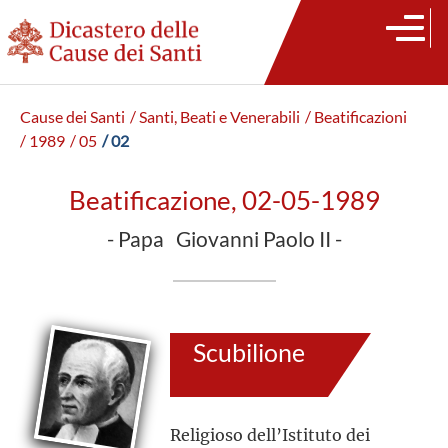
Cause dei Santi
/ Santi, Beati e Venerabili
/ Beatificazioni
/ 1989
/ 05
/ 02
Beatificazione, 02-05-1989
- Papa Giovanni Paolo II -
Scubilione
Religioso dell’Istituto dei