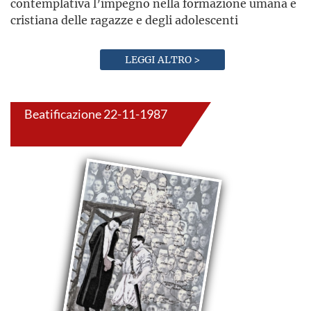
contemplativa l’impegno nella formazione umana e
cristiana delle ragazze e degli adolescenti
LEGGI ALTRO >
Beatificazione 22-11-1987