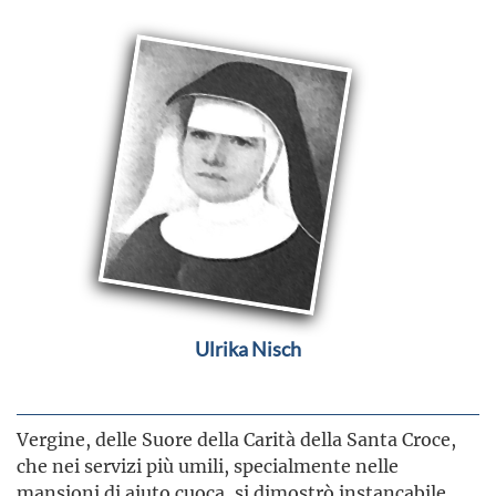
Ulrika Nisch
Vergine, delle Suore della Carità della Santa Croce,
che nei servizi più umili, specialmente nelle
mansioni di aiuto cuoca, si dimostrò instancabile