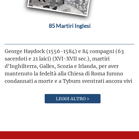
85 Martiri Inglesi
George Haydock (1556-1584) e 84 compagni (63
sacerdoti e 21 laici) (XVI-XVII sec.), martiri
d’Inghilterra, Galles, Scozia e Irlanda, per aver
mantenuto la fedeltà alla Chiesa di Roma furono
condannati a morte e a Tyburn sventrati ancora vivi
LEGGI ALTRO >