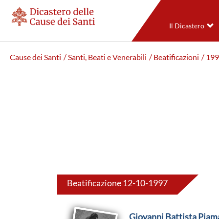
Il Dicastero
Cause dei Santi
/ Santi, Beati e Venerabili
/ Beatificazioni
/ 19
Beatificazione 12-10-1997
Giovanni Battista Piam