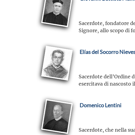
Sacerdote, fondatore de
Signore, allo scopo di 
Elías del Socorro Nieve
Sacerdote dell’Ordine d
esercitava di nascosto i
Domenico Lentini
Sacerdote, che nella sua