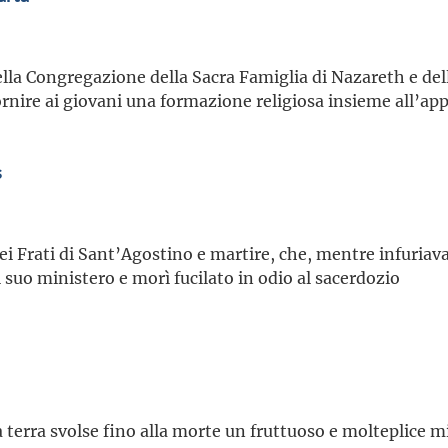
lla Congregazione della Sacra Famiglia di Nazareth e del
fornire ai giovani una formazione religiosa insieme all’a
s
ei Frati di Sant’Agostino e martire, che, mentre infuriava
l suo ministero e morì fucilato in odio al sacerdozio
 terra svolse fino alla morte un fruttuoso e molteplice m