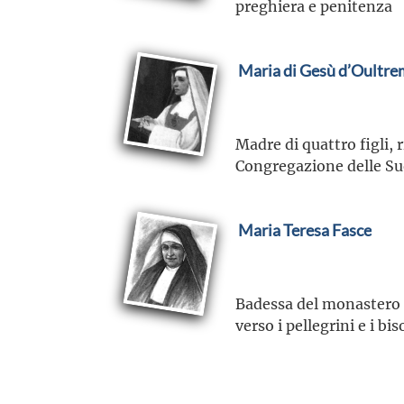
preghiera e penitenza
Maria di Gesù d’Oultr
Madre di quattro figli, 
Congregazione delle Suo
Maria Teresa Fasce
Badessa del monastero d
verso i pellegrini e i bi