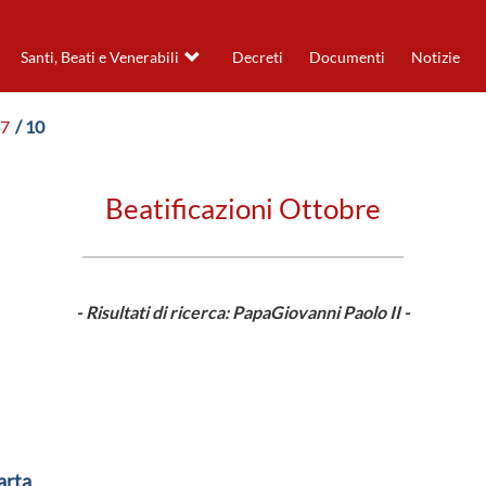
Santi, Beati e Venerabili
Decreti
Documenti
Notizie
97
/ 10
Beatificazioni Ottobre
- Risultati di ricerca: PapaGiovanni Paolo II -
arta