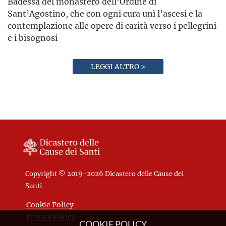
Badessa del monastero dell’Ordine di
Sant’Agostino, che con ogni cura unì l’ascesi e la
contemplazione alle opere di carità verso i pellegrini
e i bisognosi
LEGGI ALTRO >
Copyright © 2019-2026 Dicastero delle Cause dei
Santi
Cookie Policy
Privacy Policy
COOKIE POLICY